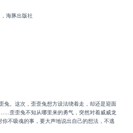
》，海豚出版社
歪兔。这次，歪歪兔想方设法绕着走，却还是迎面
……歪歪兔不知从哪里来的勇气，突然对着威威龙
面对你不吸魂的事，要大声地说出自己的想法，不逃