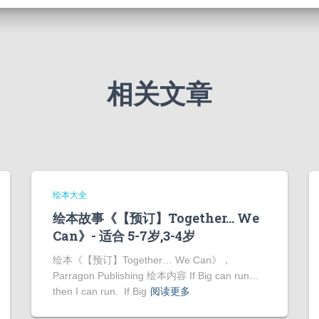
相关文章
绘本大全
绘本故事《【预订】Together… We
Can》- 适合 5-7岁,3-4岁
绘本《【预订】Together… We Can》，
Parragon Publishing 绘本内容 If Big can run…
then I can run. If Big
阅读更多