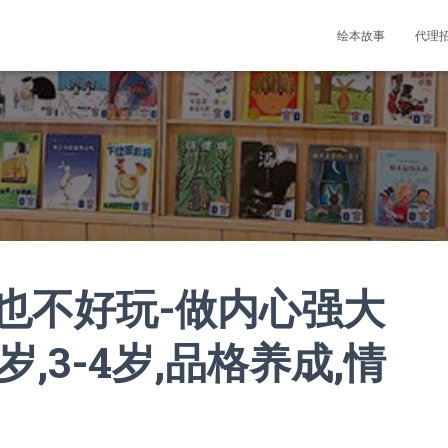
绘本故事
代理
也不好玩-做内心强大
岁,3-4岁,品格养成,情