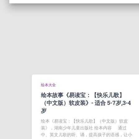
绘本大全
绘本故事《易读宝：【快乐儿歌】
（中文版）软皮装》- 适合 5-7岁,3-4
岁
绘本《易读宝：【快乐儿歌】（中文版）软皮
装》，湖南少年儿童出版社 绘本内容 通过
中、英文儿歌的听、诵，提高孩子的语感，让小