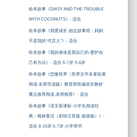
绘本故事《DAISY AND THE TROUBLE
WITH COCONUTS》- 适合
绘本故事《我爱成长·励志故事馆：妈妈
不是我的“代言人”》- 适合
绘本故事《我的身体是我自己的-爱护自
己有办法》- 适合 5-7岁,3-4岁
绘本故事《悲惨世界（世界文学名著拓展
阅读:名师导读版）教育部统编语文教材
重点推荐阅读,老师推荐》- 适合
绘本故事《语文新课标·小学生阅读经
典：格林童话（彩绘注音版·超值版）》-
适合 8-10岁,5-7岁,小学用书