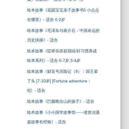
绘本故事《花园宝宝亲子故事书5 小点点
在哪里》- 适合 0-2岁
绘本故事《毛泽东与蒋介石：中国命运的
历史抉择》- 适合
绘本故事《哎呀你弄脏我啦/好习惯养成
绘本系列》- 适合 5-7岁,3-4岁
绘本故事《财富号历险记（9）：国王晕
了头 [7-10岁] [Fortune adventure：
9]》- 适合
绘本故事《巴颜喀拉山的孩子》- 适合
绘本故事《小小国学故事馆——读资治通
鉴故事长经验》- 适合