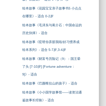
绘本故事《花园宝宝亲子故事书5 小点点
在哪里》- 适合 0-2岁
绘本故事《毛泽东与蒋介石：中国命运的
历史抉择》- 适合
绘本故事《哎呀你弄脏我啦/好习惯养成
绘本系列》- 适合 5-7岁,3-4岁
绘本故事《财富号历险记（9）：国王晕
了头 [7-10岁] [Fortune adventure：
9]》- 适合
绘本故事《巴颜喀拉山的孩子》- 适合
绘本故事《小小国学故事馆——读资治通
鉴故事长经验》- 适合