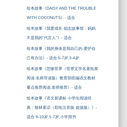
绘本故事《DAISY AND THE TROUBLE
WITH COCONUTS》- 适合
绘本故事《我爱成长·励志故事馆：妈妈
不是我的“代言人”》- 适合
绘本故事《我的身体是我自己的-爱护自
己有办法》- 适合 5-7岁,3-4岁
绘本故事《悲惨世界（世界文学名著拓展
阅读:名师导读版）教育部统编语文教材
重点推荐阅读,老师推荐》- 适合
绘本故事《语文新课标·小学生阅读经
典：格林童话（彩绘注音版·超值版）》-
适合 8-10岁,5-7岁,小学用书