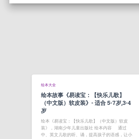
绘本大全
绘本故事《易读宝：【快乐儿歌】
（中文版）软皮装》- 适合 5-7岁,3-4
岁
绘本《易读宝：【快乐儿歌】（中文版）软皮
装》，湖南少年儿童出版社 绘本内容 通过
中、英文儿歌的听、诵，提高孩子的语感，让小