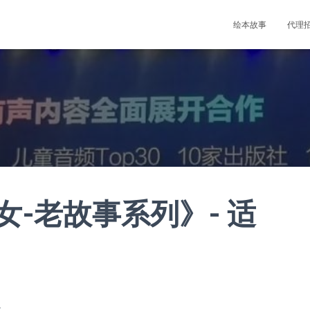
绘本故事
代理
-老故事系列》- 适
社