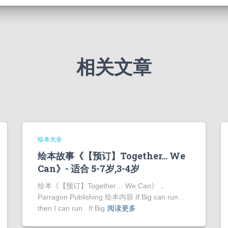
相关文章
绘本大全
绘本故事《【预订】Together… We
Can》- 适合 5-7岁,3-4岁
绘本《【预订】Together… We Can》，
Parragon Publishing 绘本内容 If Big can run…
then I can run. If Big
阅读更多