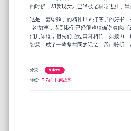
的时候，却发现女儿已经被老猫吃进肚子里
这是一套给孩子的精神世界打底子的好书，
“老”故事，老到我们已经很难准确说清他
们只知道，祖先们通过口耳相传，如接力一
智慧，成了一辈辈共同的记忆。我们聆听，
分类：
绘本大全
标签:
5-7岁
民间故事