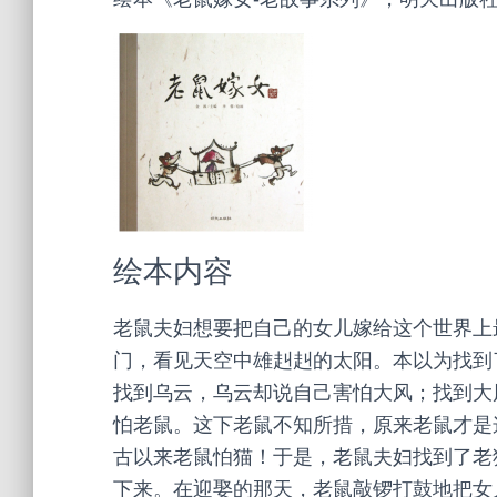
绘本内容
老鼠夫妇想要把自己的女儿嫁给这个世界上
门，看见天空中雄赳赳的太阳。本以为找到
找到乌云，乌云却说自己害怕大风；找到大
怕老鼠。这下老鼠不知所措，原来老鼠才是
古以来老鼠怕猫！于是，老鼠夫妇找到了老
下来。在迎娶的那天，老鼠敲锣打鼓地把女