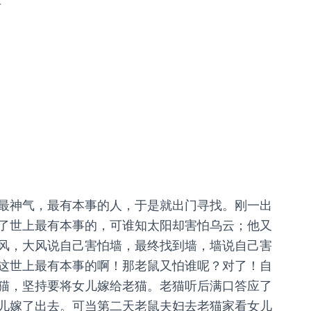
最神气，最有本事的人，于是就出门寻找。刚一出
了世上最有本事的，可谁知太阳却害怕乌云；他又
风，大风说自己害怕墙，最终找到墙，墙说自己害
这世上最有本事的啊！那老鼠又怕谁呢？对了！自
猫，坚持要将女儿嫁给老猫。老猫听后满口答应了
儿嫁了出去。可当第二天老鼠夫妇去老猫家看女儿