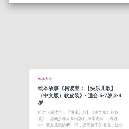
绘本大全
绘本故事《易读宝：【快乐儿歌】
（中文版）软皮装》- 适合 5-7岁,3-4
岁
绘本《易读宝：【快乐儿歌】（中文版）软皮
装》，湖南少年儿童出版社 绘本内容 通过
中、英文儿歌的听、诵，提高孩子的语感，让小