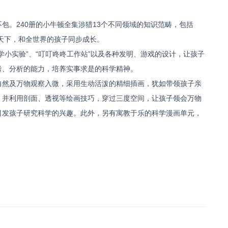
包。240册的小牛顿全集涉猎13个不同领域的知识范畴，包括
眼天下，和全世界的孩子同步成长。
学小实验”、“叮叮咚咚工作站”以及各种发明、游戏的设计，让孩子
考、分析的能力，培养实事求是的科学精神。
自然及万物观察入微，采用生动活泼的精细插画，犹如带领孩子亲
，并利用剖面、透视等绘画技巧，穿过三度空间，让孩子领会万物
引发孩子研究科学的兴趣。此外，另有寓教于乐的科学漫画单元，
。