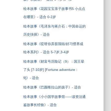
绘本故事《花园宝宝亲子故事书5 小点点
在哪里》- 适合 0-2岁
绘本故事《毛泽东与蒋介石：中国命运的
历史抉择》- 适合
绘本故事《哎呀你弄脏我啦/好习惯养成
绘本系列》- 适合 5-7岁,3-4岁
绘本故事《财富号历险记（9）：国王晕
了头 [7-10岁] [Fortune adventure：
9]》- 适合
绘本故事《巴颜喀拉山的孩子》- 适合
绘本故事《小小国学故事馆——读资治通
鉴故事长经验》- 适合