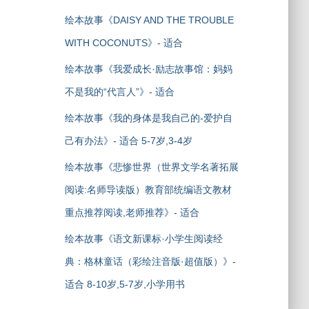
绘本故事《DAISY AND THE TROUBLE
WITH COCONUTS》- 适合
绘本故事《我爱成长·励志故事馆：妈妈
不是我的“代言人”》- 适合
绘本故事《我的身体是我自己的-爱护自
己有办法》- 适合 5-7岁,3-4岁
绘本故事《悲惨世界（世界文学名著拓展
阅读:名师导读版）教育部统编语文教材
重点推荐阅读,老师推荐》- 适合
绘本故事《语文新课标·小学生阅读经
典：格林童话（彩绘注音版·超值版）》-
适合 8-10岁,5-7岁,小学用书