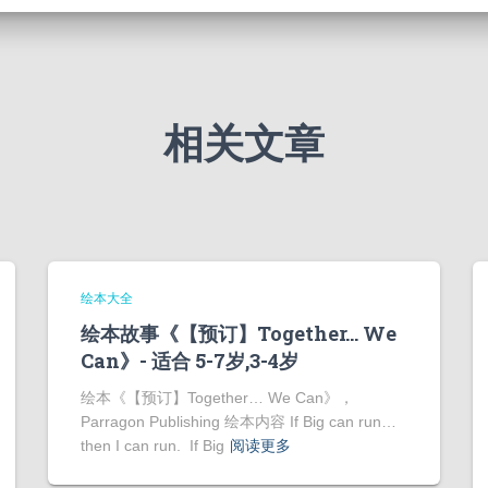
相关文章
绘本大全
绘本故事《【预订】Together… We
Can》- 适合 5-7岁,3-4岁
绘本《【预订】Together… We Can》，
Parragon Publishing 绘本内容 If Big can run…
then I can run. If Big
阅读更多