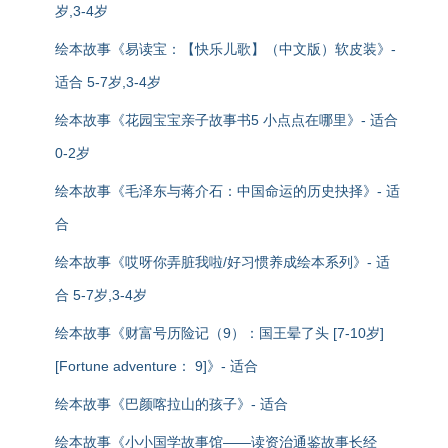
岁,3-4岁
绘本故事《易读宝：【快乐儿歌】（中文版）软皮装》-
适合 5-7岁,3-4岁
绘本故事《花园宝宝亲子故事书5 小点点在哪里》- 适合
0-2岁
绘本故事《毛泽东与蒋介石：中国命运的历史抉择》- 适
合
绘本故事《哎呀你弄脏我啦/好习惯养成绘本系列》- 适
合 5-7岁,3-4岁
绘本故事《财富号历险记（9）：国王晕了头 [7-10岁]
[Fortune adventure： 9]》- 适合
绘本故事《巴颜喀拉山的孩子》- 适合
绘本故事《小小国学故事馆——读资治通鉴故事长经