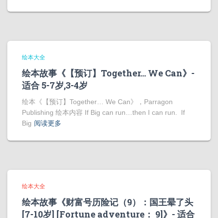
绘本大全
绘本故事《【预订】Together… We Can》-
适合 5-7岁,3-4岁
绘本《【预订】Together… We Can》，Parragon
Publishing 绘本内容 If Big can run…then I can run. If
Big
阅读更多
绘本大全
绘本故事《财富号历险记（9）：国王晕了头
[7-10岁] [Fortune adventure： 9]》- 适合