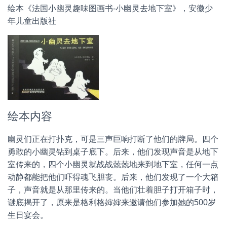
绘本《法国小幽灵趣味图画书-小幽灵去地下室》，安徽少
年儿童出版社
绘本内容
幽灵们正在打扑克，可是三声巨响打断了他们的牌局。四个
勇敢的小幽灵钻到桌子底下。后来，他们发现声音是从地下
室传来的，四个小幽灵就战战兢兢地来到地下室，任何一点
动静都能把他们吓得魂飞胆丧。后来，他们发现了一个大箱
子，声音就是从那里传来的。当他们壮着胆子打开箱子时，
谜底揭开了，原来是格利格婶婶来邀请他们参加她的500岁
生日宴会。