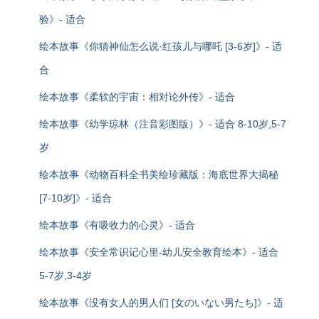
验》- 适合
绘本故事《你猜神仙怎么说·红孩儿与哪吒 [3-6岁]》- 适
合
绘本故事《柔软的宇宙：相对论外传》- 适合
绘本故事《幼学琼林（注音彩图版）》- 适合 8-10岁,5-7
岁
绘本故事《动物百科全书美绘珍藏版：海底世界大揭秘
[7-10岁]》- 适合
绘本故事《有吸收力的心灵》- 适合
绘本故事《安全常识记心里-幼儿安全教育绘本》- 适合
5-7岁,3-4岁
绘本故事《没有女人的男人们 [女のいない男たち]》- 适