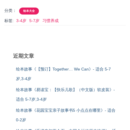
分类：
绘本大全
标签:
3-4岁
5-7岁
习惯养成
近期文章
绘本故事《【预订】Together… We Can》- 适合 5-7
岁,3-4岁
绘本故事《易读宝：【快乐儿歌】（中文版）软皮装》-
适合 5-7岁,3-4岁
绘本故事《花园宝宝亲子故事书5 小点点在哪里》- 适合
0-2岁