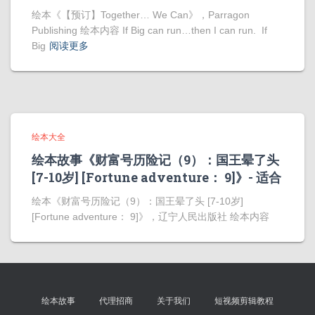
绘本《【预订】Together… We Can》，Parragon
Publishing 绘本内容 If Big can run…then I can run. If
Big
阅读更多
绘本大全
绘本故事《财富号历险记（9）：国王晕了头
[7-10岁] [Fortune adventure： 9]》- 适合
绘本《财富号历险记（9）：国王晕了头 [7-10岁]
[Fortune adventure： 9]》，辽宁人民出版社 绘本内容
绘本故事
代理招商
关于我们
短视频剪辑教程