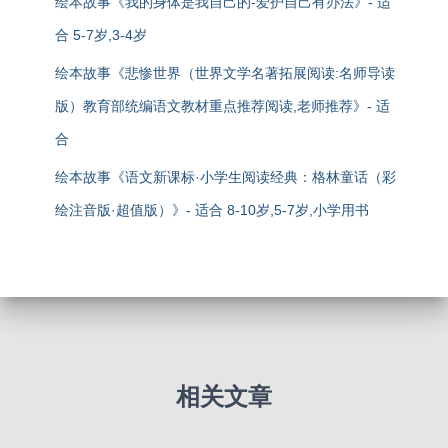
绘本故事《我的身体是我自己的-爱护自己有办法》- 适
合 5-7岁,3-4岁
绘本故事《悲惨世界（世界文学名著拓展阅读:名师导读
版）教育部统编语文教材重点推荐阅读,老师推荐》- 适
合
绘本故事《语文新课标·小学生阅读经典：格林童话（彩
绘注音版·超值版）》- 适合 8-10岁,5-7岁,小学用书
相关文章