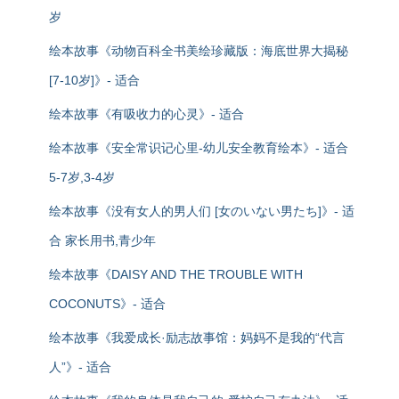
岁
绘本故事《动物百科全书美绘珍藏版：海底世界大揭秘
[7-10岁]》- 适合
绘本故事《有吸收力的心灵》- 适合
绘本故事《安全常识记心里-幼儿安全教育绘本》- 适合
5-7岁,3-4岁
绘本故事《没有女人的男人们 [女のいない男たち]》- 适
合 家长用书,青少年
绘本故事《DAISY AND THE TROUBLE WITH
COCONUTS》- 适合
绘本故事《我爱成长·励志故事馆：妈妈不是我的“代言
人”》- 适合