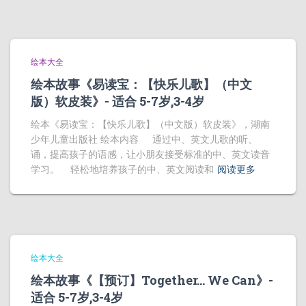
绘本大全
绘本故事《易读宝：【快乐儿歌】（中文
版）软皮装》- 适合 5-7岁,3-4岁
绘本《易读宝：【快乐儿歌】（中文版）软皮装》，湖南
少年儿童出版社 绘本内容 通过中、英文儿歌的听、
诵，提高孩子的语感，让小朋友接受标准的中、英文读音
学习。 轻松地培养孩子的中、英文阅读和
阅读更多
绘本大全
绘本故事《【预订】Together… We Can》-
适合 5-7岁,3-4岁