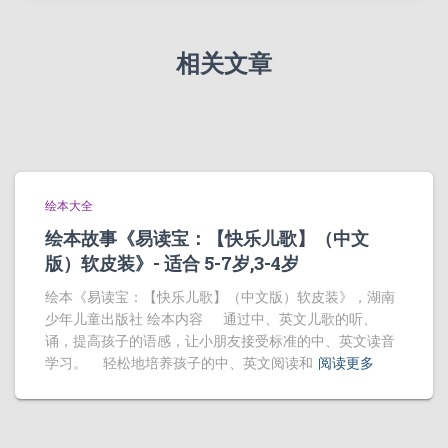
相关文章
绘本大全
绘本故事《易读宝：【快乐儿歌】（中文
版）软皮装》- 适合 5-7岁,3-4岁
绘本《易读宝：【快乐儿歌】（中文版）软皮装》，湖南
少年儿童出版社 绘本内容 通过中、英文儿歌的听、
诵，提高孩子的语感，让小朋友接受标准的中、英文读音
学习。 轻松地培养孩子的中、英文阅读和
阅读更多