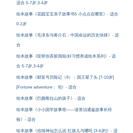
适合 5-7岁,3-4岁
绘本故事《花园宝宝亲子故事书5 小点点在哪里》- 适合
0-2岁
绘本故事《毛泽东与蒋介石：中国命运的历史抉择》- 适
合
绘本故事《哎呀你弄脏我啦/好习惯养成绘本系列》- 适
合 5-7岁,3-4岁
绘本故事《财富号历险记（9）：国王晕了头 [7-10岁]
[Fortune adventure： 9]》- 适合
绘本故事《巴颜喀拉山的孩子》- 适合
绘本故事《小小国学故事馆——读资治通鉴故事长经
验》- 适合
绘本故事《你猜神仙怎么说·红孩儿与哪吒 [3-6岁]》- 适