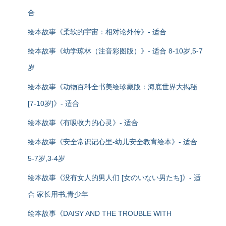
合
绘本故事《柔软的宇宙：相对论外传》- 适合
绘本故事《幼学琼林（注音彩图版）》- 适合 8-10岁,5-7
岁
绘本故事《动物百科全书美绘珍藏版：海底世界大揭秘
[7-10岁]》- 适合
绘本故事《有吸收力的心灵》- 适合
绘本故事《安全常识记心里-幼儿安全教育绘本》- 适合
5-7岁,3-4岁
绘本故事《没有女人的男人们 [女のいない男たち]》- 适
合 家长用书,青少年
绘本故事《DAISY AND THE TROUBLE WITH