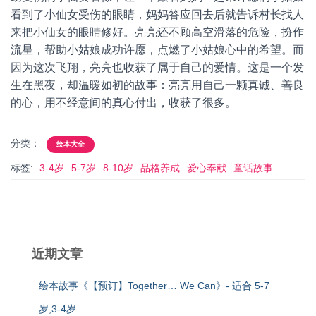
看到了小仙女受伤的眼睛，妈妈答应回去后就告诉村长找人
来把小仙女的眼睛修好。亮亮还不顾高空滑落的危险，扮作
流星，帮助小姑娘成功许愿，点燃了小姑娘心中的希望。而
因为这次飞翔，亮亮也收获了属于自己的爱情。这是一个发
生在黑夜，却温暖如初的故事：亮亮用自己一颗真诚、善良
的心，用不经意间的真心付出，收获了很多。
分类：
绘本大全
标签:
3-4岁
5-7岁
8-10岁
品格养成
爱心奉献
童话故事
近期文章
绘本故事《【预订】Together… We Can》- 适合 5-7
岁,3-4岁