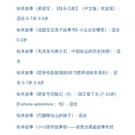
绘本故事《易读宝：【快乐儿歌】（中文版）软皮装》-
适合 5-7岁,3-4岁
绘本故事《花园宝宝亲子故事书5 小点点在哪里》- 适合
0-2岁
绘本故事《毛泽东与蒋介石：中国命运的历史抉择》- 适
合
绘本故事《哎呀你弄脏我啦/好习惯养成绘本系列》- 适
合 5-7岁,3-4岁
绘本故事《财富号历险记（9）：国王晕了头 [7-10岁]
[Fortune adventure： 9]》- 适合
绘本故事《巴颜喀拉山的孩子》- 适合
绘本故事《小小国学故事馆——读资治通鉴故事长经