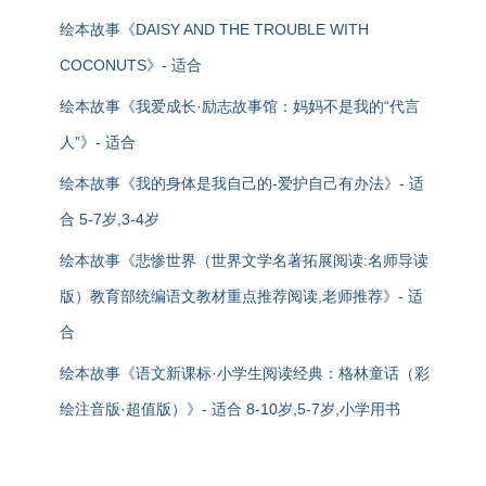
绘本故事《DAISY AND THE TROUBLE WITH
COCONUTS》- 适合
绘本故事《我爱成长·励志故事馆：妈妈不是我的“代言
人”》- 适合
绘本故事《我的身体是我自己的-爱护自己有办法》- 适
合 5-7岁,3-4岁
绘本故事《悲惨世界（世界文学名著拓展阅读:名师导读
版）教育部统编语文教材重点推荐阅读,老师推荐》- 适
合
绘本故事《语文新课标·小学生阅读经典：格林童话（彩
绘注音版·超值版）》- 适合 8-10岁,5-7岁,小学用书