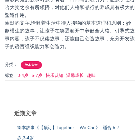
哈大笑之余有所领悟，对他们人格和品行的养成具有极大的
塑造作用。
幽默的文字,诠释着生活中待人接物的基本道理和原则；妙
趣横生的故事，让孩子在笑逐颜开中养健全人格。引导式故
事内容，孩子不仅读故事，还能自己创造故事，充分开发孩
子的语言组织能力和创造力。
分类：
绘本大全
标签:
3-4岁
5-7岁
快乐认知
温馨成长
趣味
近期文章
绘本故事《【预订】Together… We Can》- 适合 5-7
岁,3-4岁