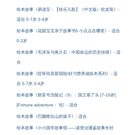
绘本故事《易读宝：【快乐儿歌】（中文版）软皮装》-
适合 5-7岁,3-4岁
绘本故事《花园宝宝亲子故事书5 小点点在哪里》- 适合
0-2岁
绘本故事《毛泽东与蒋介石：中国命运的历史抉择》- 适
合
绘本故事《哎呀你弄脏我啦/好习惯养成绘本系列》- 适
合 5-7岁,3-4岁
绘本故事《财富号历险记（9）：国王晕了头 [7-10岁]
[Fortune adventure： 9]》- 适合
绘本故事《巴颜喀拉山的孩子》- 适合
绘本故事《小小国学故事馆——读资治通鉴故事长经