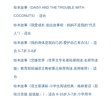
绘本故事《DAISY AND THE TROUBLE WITH
COCONUTS》- 适合
绘本故事《我爱成长·励志故事馆：妈妈不是我的“代言
人”》- 适合
绘本故事《我的身体是我自己的-爱护自己有办法》- 适
合 5-7岁,3-4岁
绘本故事《悲惨世界（世界文学名著拓展阅读:名师导读
版）教育部统编语文教材重点推荐阅读,老师推荐》- 适
合
绘本故事《语文新课标·小学生阅读经典：格林童话（彩
绘注音版·超值版）》- 适合 8-10岁,5-7岁,小学用书