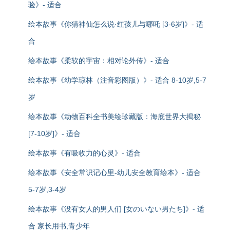
验》- 适合
绘本故事《你猜神仙怎么说·红孩儿与哪吒 [3-6岁]》- 适
合
绘本故事《柔软的宇宙：相对论外传》- 适合
绘本故事《幼学琼林（注音彩图版）》- 适合 8-10岁,5-7
岁
绘本故事《动物百科全书美绘珍藏版：海底世界大揭秘
[7-10岁]》- 适合
绘本故事《有吸收力的心灵》- 适合
绘本故事《安全常识记心里-幼儿安全教育绘本》- 适合
5-7岁,3-4岁
绘本故事《没有女人的男人们 [女のいない男たち]》- 适
合 家长用书,青少年