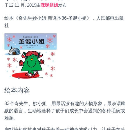
于
12 11 月, 2019
由
咪咪姐姐
发布
绘本《奇先生妙小姐·新译本36-圣诞小姐》，人民邮电出版
社
绘本内容
83个奇先生、妙小姐，用最活泼有趣的人物形象，最诙谐幽
默的语言，生动地诠释了孩子们成长中会遇到的各种毛病或
难题。
幽默简短的故事对孩子有着一种神奇的吸引力，让孩子在哈