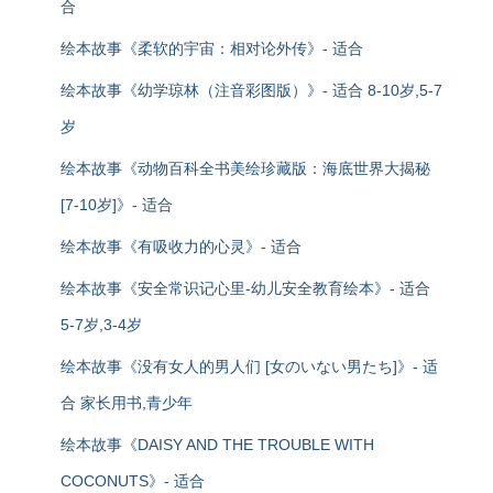
合
绘本故事《柔软的宇宙：相对论外传》- 适合
绘本故事《幼学琼林（注音彩图版）》- 适合 8-10岁,5-7
岁
绘本故事《动物百科全书美绘珍藏版：海底世界大揭秘
[7-10岁]》- 适合
绘本故事《有吸收力的心灵》- 适合
绘本故事《安全常识记心里-幼儿安全教育绘本》- 适合
5-7岁,3-4岁
绘本故事《没有女人的男人们 [女のいない男たち]》- 适
合 家长用书,青少年
绘本故事《DAISY AND THE TROUBLE WITH
COCONUTS》- 适合