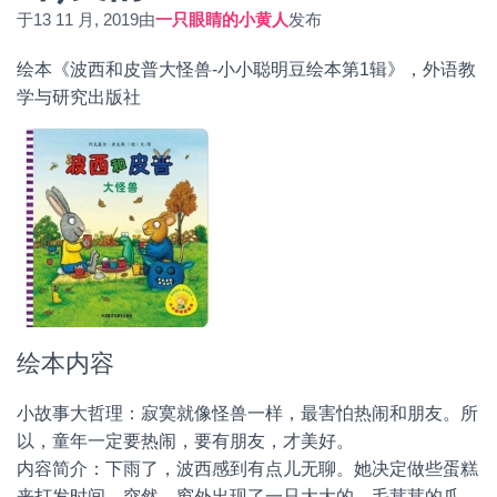
于
13 11 月, 2019
由
一只眼睛的小黄人
发布
绘本《波西和皮普大怪兽-小小聪明豆绘本第1辑》，外语教
学与研究出版社
绘本内容
小故事大哲理：寂寞就像怪兽一样，最害怕热闹和朋友。所
以，童年一定要热闹，要有朋友，才美好。
内容简介：下雨了，波西感到有点儿无聊。她决定做些蛋糕
来打发时间。突然，窗外出现了一只大大的、毛茸茸的爪