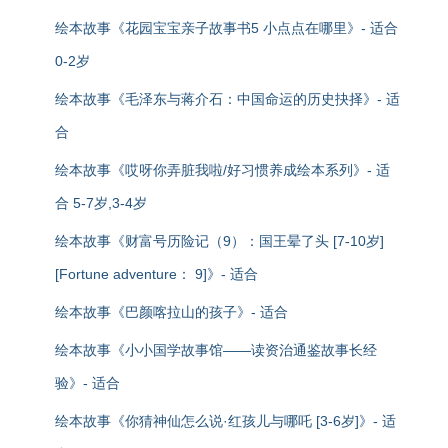
绘本故事《花园宝宝亲子故事书5 小点点在哪里》- 适合
0-2岁
绘本故事《毛泽东与蒋介石：中国命运的历史抉择》- 适
合
绘本故事《哎呀你弄脏我啦/好习惯养成绘本系列》- 适
合 5-7岁,3-4岁
绘本故事《财富号历险记（9）：国王晕了头 [7-10岁]
[Fortune adventure： 9]》- 适合
绘本故事《巴颜喀拉山的孩子》- 适合
绘本故事《小小国学故事馆——读资治通鉴故事长经
验》- 适合
绘本故事《你猜神仙怎么说·红孩儿与哪吒 [3-6岁]》- 适