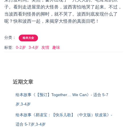
子。看到走进屋里的大怪兽，波西害怕地哭了起来。不过，
当波西看到怪兽的脚时，就不哭了。波西到底发现什么了
呢？快和波西一起，来揭穿大怪兽的真面目吧！
分类：
绘本大全
标签:
0-2岁
3-4岁
友情
趣味
近期文章
绘本故事《【预订】Together… We Can》- 适合 5-7
岁,3-4岁
绘本故事《易读宝：【快乐儿歌】（中文版）软皮装》-
适合 5-7岁,3-4岁