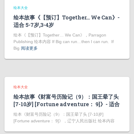
绘本大全
绘本故事《【预订】Together… We Can》-
适合 5-7岁,3-4岁
绘本《【预订】Together… We Can》，Parragon
Publishing 绘本内容 If Big can run…then I can run. If
Big
阅读更多
绘本大全
绘本故事《财富号历险记（9）：国王晕了头
[7-10岁] [Fortune adventure： 9]》- 适合
绘本《财富号历险记（9）：国王晕了头 [7-10岁]
[Fortune adventure： 9]》，辽宁人民出版社 绘本内容