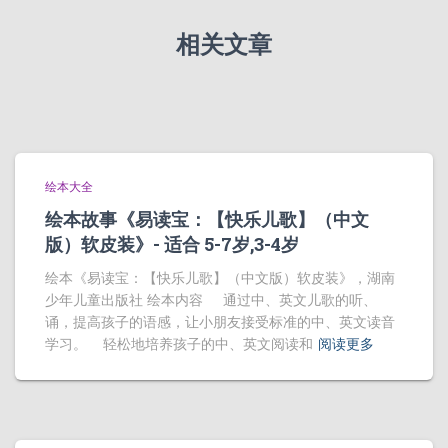
相关文章
绘本大全
绘本故事《易读宝：【快乐儿歌】（中文
版）软皮装》- 适合 5-7岁,3-4岁
绘本《易读宝：【快乐儿歌】（中文版）软皮装》，湖南
少年儿童出版社 绘本内容 通过中、英文儿歌的听、
诵，提高孩子的语感，让小朋友接受标准的中、英文读音
学习。 轻松地培养孩子的中、英文阅读和
阅读更多