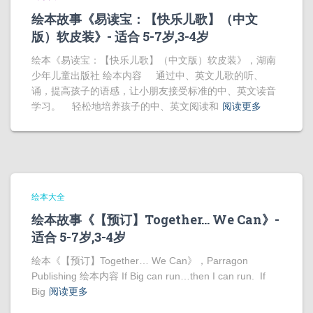
绘本故事《易读宝：【快乐儿歌】（中文
版）软皮装》- 适合 5-7岁,3-4岁
绘本《易读宝：【快乐儿歌】（中文版）软皮装》，湖南
少年儿童出版社 绘本内容 通过中、英文儿歌的听、
诵，提高孩子的语感，让小朋友接受标准的中、英文读音
学习。 轻松地培养孩子的中、英文阅读和
阅读更多
绘本大全
绘本故事《【预订】Together… We Can》-
适合 5-7岁,3-4岁
绘本《【预订】Together… We Can》，Parragon
Publishing 绘本内容 If Big can run…then I can run. If
Big
阅读更多