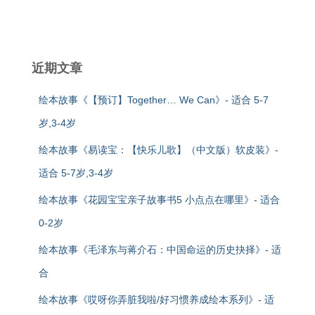
近期文章
绘本故事《【预订】Together… We Can》- 适合 5-7
岁,3-4岁
绘本故事《易读宝：【快乐儿歌】（中文版）软皮装》-
适合 5-7岁,3-4岁
绘本故事《花园宝宝亲子故事书5 小点点在哪里》- 适合
0-2岁
绘本故事《毛泽东与蒋介石：中国命运的历史抉择》- 适
合
绘本故事《哎呀你弄脏我啦/好习惯养成绘本系列》- 适