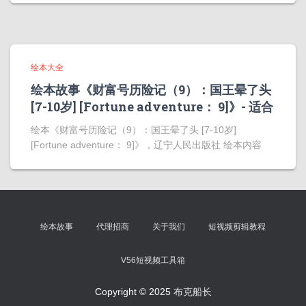
绘本大全
绘本故事《财富号历险记（9）：国王晕了头
[7-10岁] [Fortune adventure： 9]》- 适合
绘本《财富号历险记（9）：国王晕了头 [7-10岁]
[Fortune adventure： 9]》，辽宁人民出版社 绘本内容
绘本故事
代理招商
关于我们
短视频剪辑教程
V56短视频工具箱
Copyright © 2025
布克船长