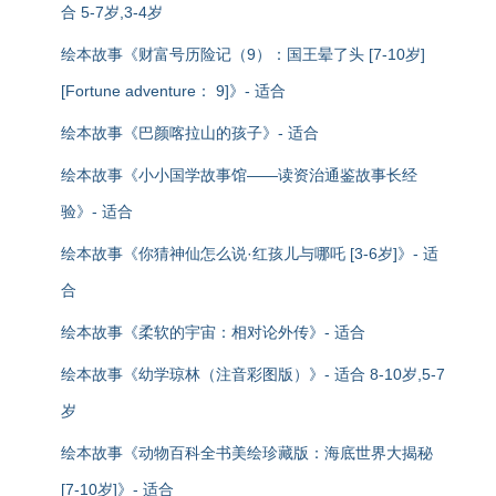
合 5-7岁,3-4岁
绘本故事《财富号历险记（9）：国王晕了头 [7-10岁]
[Fortune adventure： 9]》- 适合
绘本故事《巴颜喀拉山的孩子》- 适合
绘本故事《小小国学故事馆——读资治通鉴故事长经
验》- 适合
绘本故事《你猜神仙怎么说·红孩儿与哪吒 [3-6岁]》- 适
合
绘本故事《柔软的宇宙：相对论外传》- 适合
绘本故事《幼学琼林（注音彩图版）》- 适合 8-10岁,5-7
岁
绘本故事《动物百科全书美绘珍藏版：海底世界大揭秘
[7-10岁]》- 适合