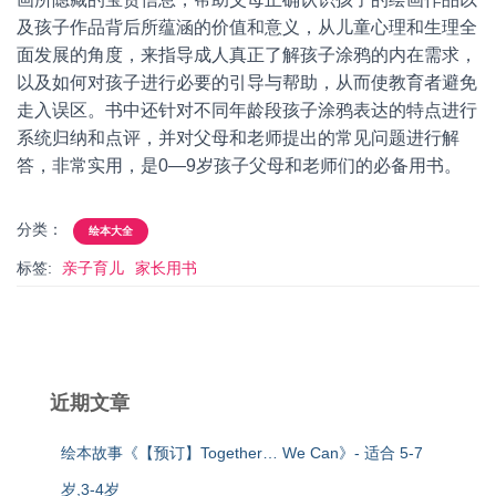
及孩子作品背后所蕴涵的价值和意义，从儿童心理和生理全
面发展的角度，来指导成人真正了解孩子涂鸦的内在需求，
以及如何对孩子进行必要的引导与帮助，从而使教育者避免
走入误区。书中还针对不同年龄段孩子涂鸦表达的特点进行
系统归纳和点评，并对父母和老师提出的常见问题进行解
答，非常实用，是0—9岁孩子父母和老师们的必备用书。
分类：
绘本大全
标签:
亲子育儿
家长用书
近期文章
绘本故事《【预订】Together… We Can》- 适合 5-7
岁,3-4岁