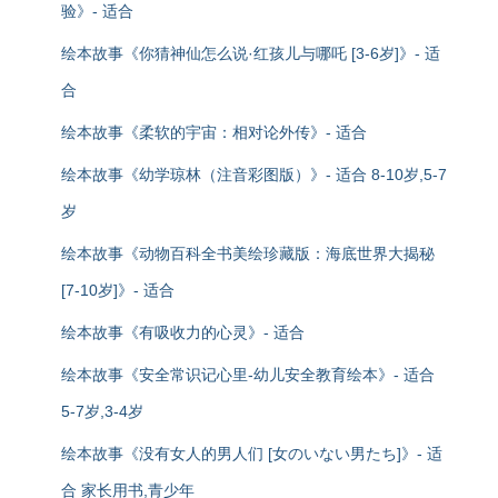
验》- 适合
绘本故事《你猜神仙怎么说·红孩儿与哪吒 [3-6岁]》- 适
合
绘本故事《柔软的宇宙：相对论外传》- 适合
绘本故事《幼学琼林（注音彩图版）》- 适合 8-10岁,5-7
岁
绘本故事《动物百科全书美绘珍藏版：海底世界大揭秘
[7-10岁]》- 适合
绘本故事《有吸收力的心灵》- 适合
绘本故事《安全常识记心里-幼儿安全教育绘本》- 适合
5-7岁,3-4岁
绘本故事《没有女人的男人们 [女のいない男たち]》- 适
合 家长用书,青少年