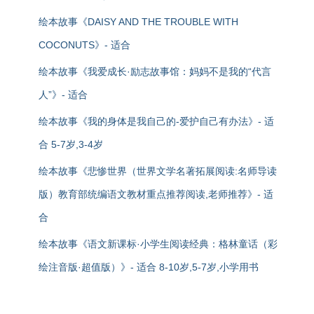
绘本故事《DAISY AND THE TROUBLE WITH
COCONUTS》- 适合
绘本故事《我爱成长·励志故事馆：妈妈不是我的“代言
人”》- 适合
绘本故事《我的身体是我自己的-爱护自己有办法》- 适
合 5-7岁,3-4岁
绘本故事《悲惨世界（世界文学名著拓展阅读:名师导读
版）教育部统编语文教材重点推荐阅读,老师推荐》- 适
合
绘本故事《语文新课标·小学生阅读经典：格林童话（彩
绘注音版·超值版）》- 适合 8-10岁,5-7岁,小学用书