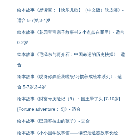
绘本故事《易读宝：【快乐儿歌】（中文版）软皮装》-
适合 5-7岁,3-4岁
绘本故事《花园宝宝亲子故事书5 小点点在哪里》- 适合
0-2岁
绘本故事《毛泽东与蒋介石：中国命运的历史抉择》- 适
合
绘本故事《哎呀你弄脏我啦/好习惯养成绘本系列》- 适
合 5-7岁,3-4岁
绘本故事《财富号历险记（9）：国王晕了头 [7-10岁]
[Fortune adventure： 9]》- 适合
绘本故事《巴颜喀拉山的孩子》- 适合
绘本故事《小小国学故事馆——读资治通鉴故事长经