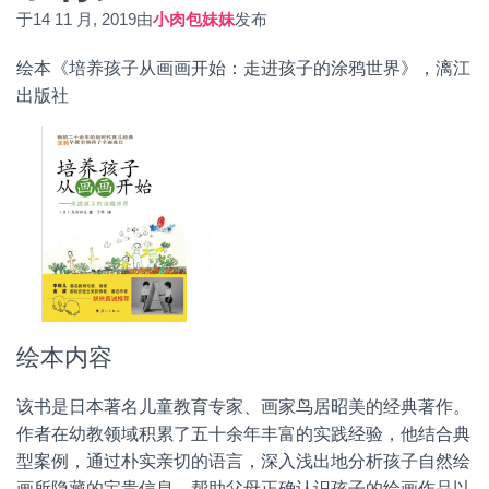
于
14 11 月, 2019
由
小肉包妹妹
发布
绘本《培养孩子从画画开始：走进孩子的涂鸦世界》，漓江
出版社
绘本内容
该书是日本著名儿童教育专家、画家鸟居昭美的经典著作。
作者在幼教领域积累了五十余年丰富的实践经验，他结合典
型案例，通过朴实亲切的语言，深入浅出地分析孩子自然绘
画所隐藏的宝贵信息，帮助父母正确认识孩子的绘画作品以