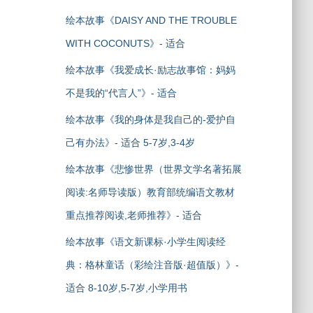
绘本故事《DAISY AND THE TROUBLE
WITH COCONUTS》- 适合
绘本故事《我爱成长·励志故事馆：妈妈
不是我的“代言人”》- 适合
绘本故事《我的身体是我自己的-爱护自
己有办法》- 适合 5-7岁,3-4岁
绘本故事《悲惨世界（世界文学名著拓展
阅读:名师导读版）教育部统编语文教材
重点推荐阅读,老师推荐》- 适合
绘本故事《语文新课标·小学生阅读经
典：格林童话（彩绘注音版·超值版）》-
适合 8-10岁,5-7岁,小学用书