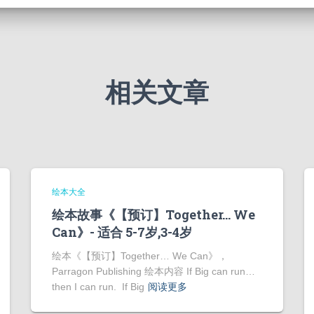
相关文章
绘本大全
绘本故事《【预订】Together… We
Can》- 适合 5-7岁,3-4岁
绘本《【预订】Together… We Can》，
Parragon Publishing 绘本内容 If Big can run…
then I can run. If Big
阅读更多