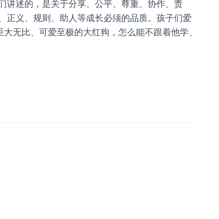
们讲述的，是关于分享、公平、尊重、协作、责
、正义、规则、助人等成长必须的品质。孩子们爱
、巨大无比、可爱至极的大红狗，怎么能不跟着他学、