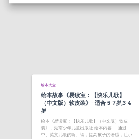
绘本大全
绘本故事《易读宝：【快乐儿歌】
（中文版）软皮装》- 适合 5-7岁,3-4
岁
绘本《易读宝：【快乐儿歌】（中文版）软皮
装》，湖南少年儿童出版社 绘本内容 通过
中、英文儿歌的听、诵，提高孩子的语感，让小