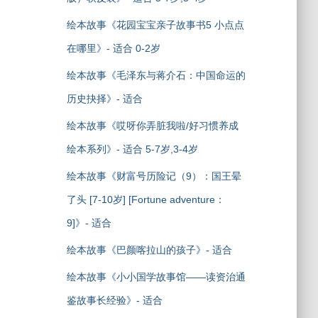
绘本故事《花园宝宝亲子故事书5 小点点
在哪里》- 适合 0-2岁
绘本故事《毛泽东与蒋介石：中国命运的
历史抉择》- 适合
绘本故事《哎呀你弄脏我啦/好习惯养成
绘本系列》- 适合 5-7岁,3-4岁
绘本故事《财富号历险记（9）：国王晕
了头 [7-10岁] [Fortune adventure：
9]》- 适合
绘本故事《巴颜喀拉山的孩子》- 适合
绘本故事《小小国学故事馆——读资治通
鉴故事长经验》- 适合