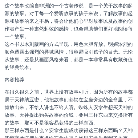
这个故事改编自非洲的一个古老传说，是一个关于故事的起
源的故事。对于每一个爱听故事的孩子来说，了解故事的起
源和故事的来之不易，将会让他们心里对故事以及故事的创
作者产生一种肃然起敬的感情，也会帮助他们更好地阅读每
一个故事。
这本书以木刻版画的方式呈现，用色大胆奔放。明媚浓烈的
颜色透露出强烈的异域风情，很容易吸引孩子的目光。无论
从故事，还是从画面风格来看，都是一本非常具有收藏价值
的经典绘本。
内容推荐
在很久很久之前，世界上没有故事可听，因为所有的故事都
属于天神纳亚密，他把故事们都锁在宝座旁边的金盒里，不
肯放出来，不给人讲也不给人听。蜘蛛人安拿生想买天神的
故事。天神提出购买故事的价钱，要用三样东西来交换所有
的故事。那可不是很容易获得的三样东西。
那三样东西是什么？安拿生能成功获得这三样东西吗？天神