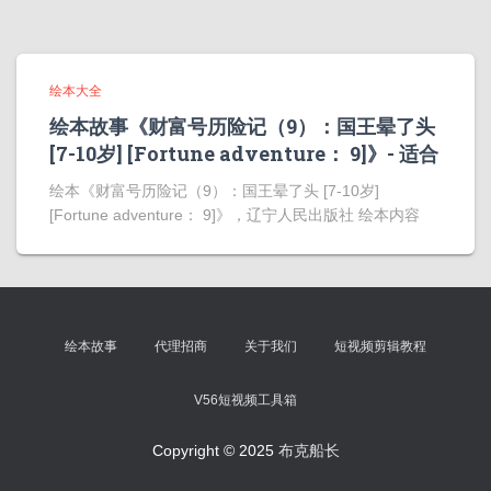
绘本大全
绘本故事《财富号历险记（9）：国王晕了头
[7-10岁] [Fortune adventure： 9]》- 适合
绘本《财富号历险记（9）：国王晕了头 [7-10岁]
[Fortune adventure： 9]》，辽宁人民出版社 绘本内容
绘本故事
代理招商
关于我们
短视频剪辑教程
V56短视频工具箱
Copyright © 2025
布克船长