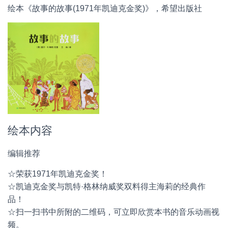
绘本《故事的故事(1971年凯迪克金奖)》，希望出版社
绘本内容
编辑推荐
☆荣获1971年凯迪克金奖！
☆凯迪克金奖与凯特·格林纳威奖双料得主海莉的经典作
品！
☆扫一扫书中所附的二维码，可立即欣赏本书的音乐动画视
频。