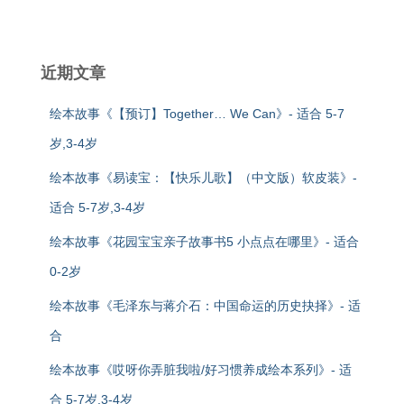
近期文章
绘本故事《【预订】Together… We Can》- 适合 5-7
岁,3-4岁
绘本故事《易读宝：【快乐儿歌】（中文版）软皮装》-
适合 5-7岁,3-4岁
绘本故事《花园宝宝亲子故事书5 小点点在哪里》- 适合
0-2岁
绘本故事《毛泽东与蒋介石：中国命运的历史抉择》- 适
合
绘本故事《哎呀你弄脏我啦/好习惯养成绘本系列》- 适
合 5-7岁,3-4岁