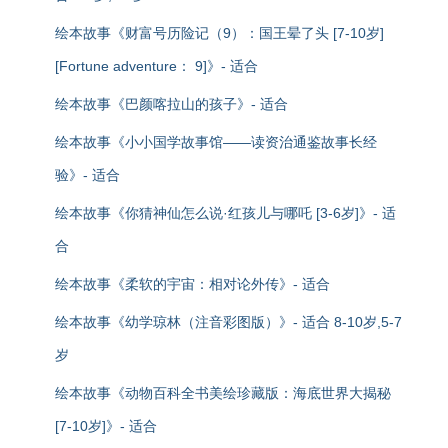
绘本故事《财富号历险记（9）：国王晕了头 [7-10岁]
[Fortune adventure： 9]》- 适合
绘本故事《巴颜喀拉山的孩子》- 适合
绘本故事《小小国学故事馆——读资治通鉴故事长经
验》- 适合
绘本故事《你猜神仙怎么说·红孩儿与哪吒 [3-6岁]》- 适
合
绘本故事《柔软的宇宙：相对论外传》- 适合
绘本故事《幼学琼林（注音彩图版）》- 适合 8-10岁,5-7
岁
绘本故事《动物百科全书美绘珍藏版：海底世界大揭秘
[7-10岁]》- 适合