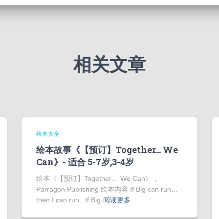
相关文章
绘本大全
绘本故事《【预订】Together… We
Can》- 适合 5-7岁,3-4岁
绘本《【预订】Together… We Can》，
Parragon Publishing 绘本内容 If Big can run…
then I can run. If Big
阅读更多