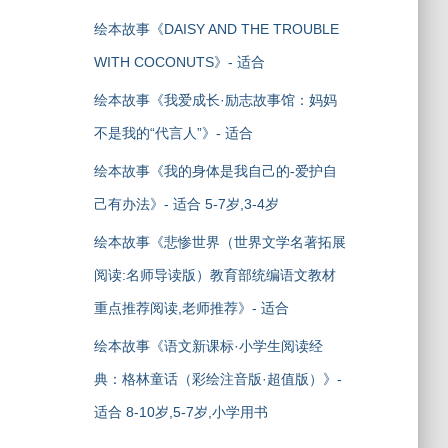
绘本故事《DAISY AND THE TROUBLE
WITH COCONUTS》- 适合
绘本故事《我爱成长·励志故事馆：妈妈
不是我的“代言人”》- 适合
绘本故事《我的身体是我自己的-爱护自
己有办法》- 适合 5-7岁,3-4岁
绘本故事《悲惨世界（世界文学名著拓展
阅读:名师导读版）教育部统编语文教材
重点推荐阅读,老师推荐》- 适合
绘本故事《语文新课标·小学生阅读经
典：格林童话（彩绘注音版·超值版）》-
适合 8-10岁,5-7岁,小学用书