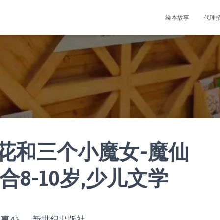
绘本故事
代理
花和三个小魔女-魔仙
合8-10岁,少儿文学
故事4》，新世纪出版社