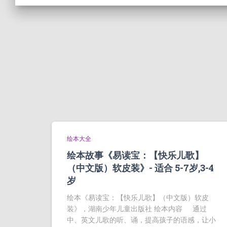
绘本大全
绘本故事《易读宝：【快乐儿歌】
（中文版）软皮装》- 适合 5-7岁,3-4
岁
绘本《易读宝：【快乐儿歌】（中文版）软皮
装》，湖南少年儿童出版社 绘本内容 通过
中、英文儿歌的听、诵，提高孩子的语感，让小