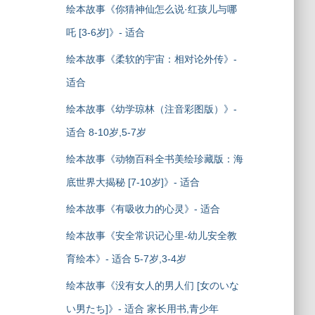
绘本故事《你猜神仙怎么说·红孩儿与哪
吒 [3-6岁]》- 适合
绘本故事《柔软的宇宙：相对论外传》-
适合
绘本故事《幼学琼林（注音彩图版）》-
适合 8-10岁,5-7岁
绘本故事《动物百科全书美绘珍藏版：海
底世界大揭秘 [7-10岁]》- 适合
绘本故事《有吸收力的心灵》- 适合
绘本故事《安全常识记心里-幼儿安全教
育绘本》- 适合 5-7岁,3-4岁
绘本故事《没有女人的男人们 [女のいな
い男たち]》- 适合 家长用书,青少年