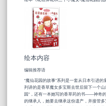
绘本内容
编辑推荐语
“魔仙花园的故事”系列是一套从日本引进的
列讲的是香草魔女多宝斯去世后留下一个山庄
园”，还有一本她写的香草药的书——神奇的
的继承人，她要去继承这份遗产，并接管多