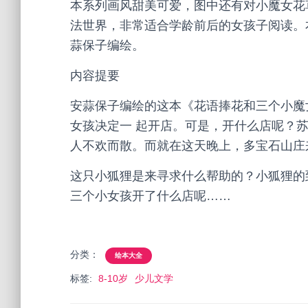
本系列画风甜美可爱，图中还有对小魔女花
法世界，非常适合学龄前后的女孩子阅读。
蒜保子编绘。
内容提要
安蒜保子编绘的这本《花语捧花和三个小魔
女孩决定一 起开店。可是，开什么店呢？
人不欢而散。而就在这天晚上，多宝石山庄
这只小狐狸是来寻求什么帮助的？小狐狸的
三个小女孩开了什么店呢……
分类：
绘本大全
标签:
8-10岁
少儿文学