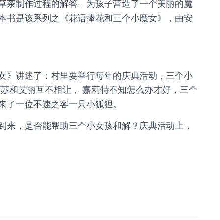
草茶制作过程的解答，为孩子营造了一个美丽的魔
本书是该系列之《花语捧花和三个小魔女》，由安
女》讲述了：村里要举行每年的庆典活动，三个小
苏苏和艾丽互不相让， 嘉莉特不知怎么办才好，三个
来了一位不速之客一只小狐狸。
到来，是否能帮助三个小女孩和解？庆典活动上，