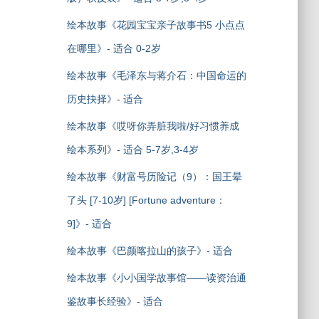
绘本故事《花园宝宝亲子故事书5 小点点
在哪里》- 适合 0-2岁
绘本故事《毛泽东与蒋介石：中国命运的
历史抉择》- 适合
绘本故事《哎呀你弄脏我啦/好习惯养成
绘本系列》- 适合 5-7岁,3-4岁
绘本故事《财富号历险记（9）：国王晕
了头 [7-10岁] [Fortune adventure：
9]》- 适合
绘本故事《巴颜喀拉山的孩子》- 适合
绘本故事《小小国学故事馆——读资治通
鉴故事长经验》- 适合