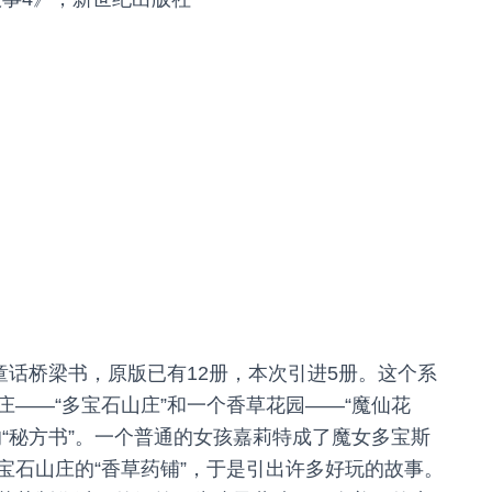
童话桥梁书，原版已有12册，本次引进5册。这个系
——“多宝石山庄”和一个香草花园——“魔仙花
“秘方书”。一个普通的女孩嘉莉特成了魔女多宝斯
宝石山庄的“香草药铺”，于是引出许多好玩的故事。