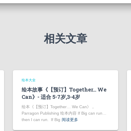
相关文章
绘本大全
绘本故事《【预订】Together… We
Can》- 适合 5-7岁,3-4岁
绘本《【预订】Together… We Can》，
Parragon Publishing 绘本内容 If Big can run…
then I can run. If Big
阅读更多