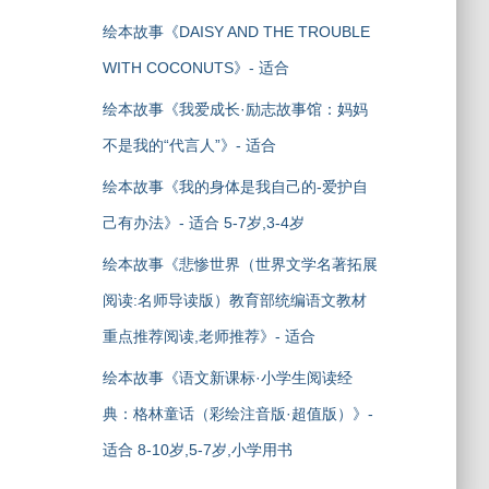
绘本故事《DAISY AND THE TROUBLE
WITH COCONUTS》- 适合
绘本故事《我爱成长·励志故事馆：妈妈
不是我的“代言人”》- 适合
绘本故事《我的身体是我自己的-爱护自
己有办法》- 适合 5-7岁,3-4岁
绘本故事《悲惨世界（世界文学名著拓展
阅读:名师导读版）教育部统编语文教材
重点推荐阅读,老师推荐》- 适合
绘本故事《语文新课标·小学生阅读经
典：格林童话（彩绘注音版·超值版）》-
适合 8-10岁,5-7岁,小学用书