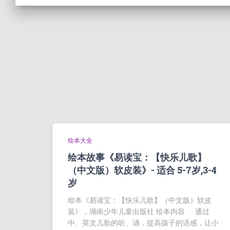
绘本大全
绘本故事《易读宝：【快乐儿歌】
（中文版）软皮装》- 适合 5-7岁,3-4
岁
绘本《易读宝：【快乐儿歌】（中文版）软皮
装》，湖南少年儿童出版社 绘本内容 通过
中、英文儿歌的听、诵，提高孩子的语感，让小