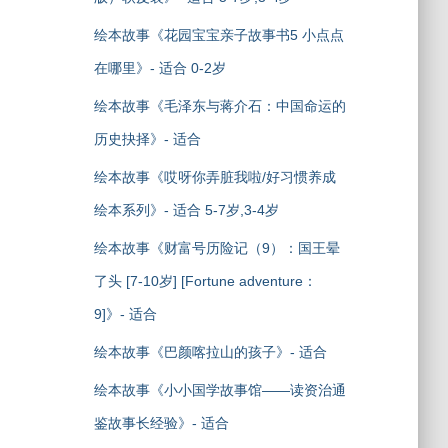
绘本故事《花园宝宝亲子故事书5 小点点
在哪里》- 适合 0-2岁
绘本故事《毛泽东与蒋介石：中国命运的
历史抉择》- 适合
绘本故事《哎呀你弄脏我啦/好习惯养成
绘本系列》- 适合 5-7岁,3-4岁
绘本故事《财富号历险记（9）：国王晕
了头 [7-10岁] [Fortune adventure：
9]》- 适合
绘本故事《巴颜喀拉山的孩子》- 适合
绘本故事《小小国学故事馆——读资治通
鉴故事长经验》- 适合