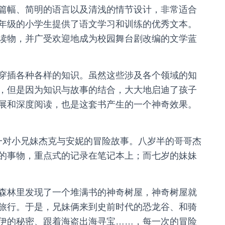
篇幅、简明的语言以及清浅的情节设计，非常适合
年级的小学生提供了语文学习和训练的优秀文本。
读物，并广受欢迎地成为校园舞台剧改编的文学蓝
穿插各种各样的知识。虽然这些涉及各个领域的知
，但是因为知识与故事的结合，大大地启迪了孩子
展和深度阅读，也是这套书产生的一个神奇效果。
系列描述一对小兄妹杰克与安妮的冒险故事。八岁半的哥哥杰
的事物，重点式的记录在笔记本上；而七岁的妹妹
森林里发现了一个堆满书的神奇树屋，神奇树屋就
旅行。于是，兄妹俩来到史前时代的恐龙谷、和骑
伊的秘密、跟着海盗出海寻宝……，每一次的冒险