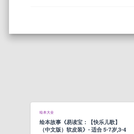
绘本大全
绘本故事《易读宝：【快乐儿歌】
（中文版）软皮装》- 适合 5-7岁,3-4