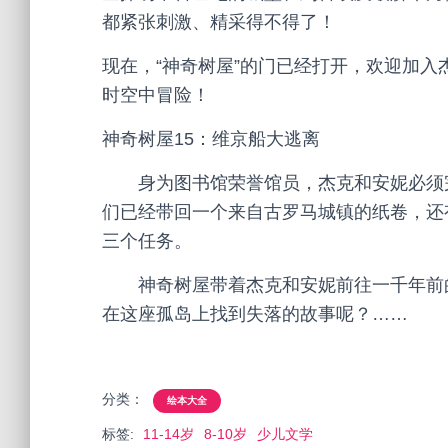
都紧张刺激、精采得不得了！
现在，“神奇树屋”的门已经打开，欢迎加
时空中冒险！
神奇树屋15：维京船大逃离
身为图书馆荣誉馆员，杰克和安妮必须完
们已经带回一个来自古罗马城镇的纸卷，还
三个任务。
神奇树屋带着杰克和安妮前往一千年前的
在这座孤岛上找到失落的故事呢？……
分类：
绘本大全
标签:
11-14岁
8-10岁
少儿文学