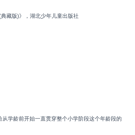
)(典藏版)》，湖北少年儿童出版社
计给从学龄前开始一直贯穿整个小学阶段这个年龄段的