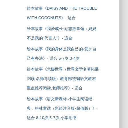
绘本故事《DAISY AND THE TROUBLE
WITH COCONUTS》- 适合
绘本故事《我爱成长·励志故事馆：妈妈
不是我的“代言人”》- 适合
绘本故事《我的身体是我自己的-爱护自
己有办法》- 适合 5-7岁,3-4岁
绘本故事《悲惨世界（世界文学名著拓展
阅读:名师导读版）教育部统编语文教材
重点推荐阅读,老师推荐》- 适合
绘本故事《语文新课标·小学生阅读经
典：格林童话（彩绘注音版·超值版）》-
适合 8-10岁,5-7岁,小学用书