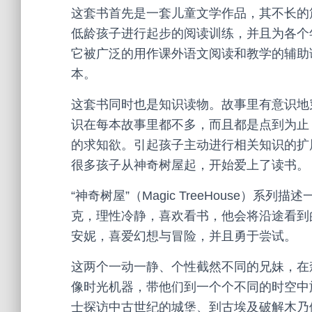
这套书首先是一套儿童文学作品，其不长的
低龄孩子进行起步的阅读训练，并且为各个
它被广泛的用作课外语文阅读和教学的辅助
本。
这套书同时也是知识读物。故事里有意识地
识在每本故事里都不多，而且都是点到为止
的求知欲。引起孩子主动进行相关知识的扩
很多孩子从神奇树屋起，开始爱上了读书。
“神奇树屋”（Magic TreeHouse）
克，理性冷静，喜欢看书，他会将沿途看到
安妮，喜爱幻想与冒险，并且勇于尝试。
这两个一动一静、个性截然不同的兄妹，在
像时光机器，带他们到一个个不同的时空中
士探访中古世纪的城堡、到古埃及破解木乃