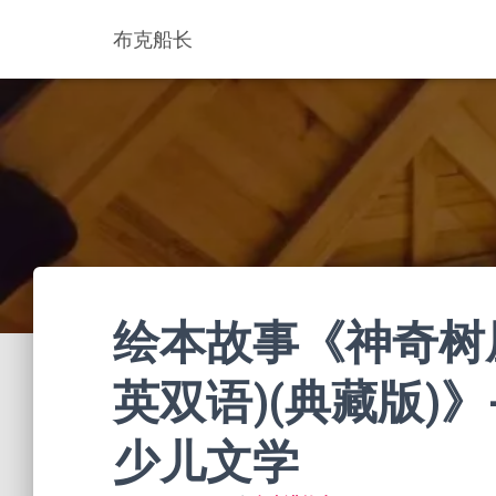
布克船长
绘本故事《神奇树屋
英双语)(典藏版)》- 
少儿文学