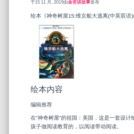
于
15 11 月, 2019
由
金杏讲故事
发布
绘本《神奇树屋15:维京船大逃离(中英双语
绘本内容
编辑推荐
在“神奇树屋”的祖国：美国，这是一套设
孩子做阅读教育的，以阅读带动阅读。