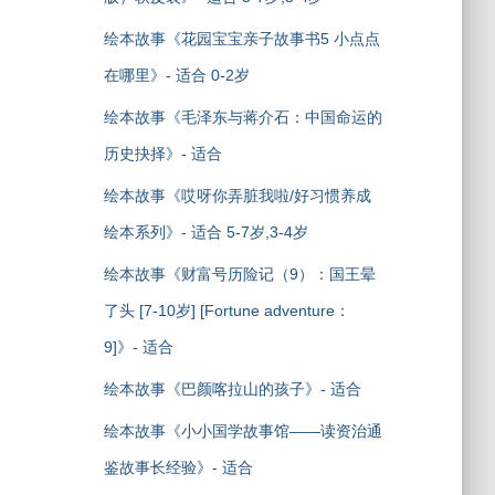
绘本故事《花园宝宝亲子故事书5 小点点
在哪里》- 适合 0-2岁
绘本故事《毛泽东与蒋介石：中国命运的
历史抉择》- 适合
绘本故事《哎呀你弄脏我啦/好习惯养成
绘本系列》- 适合 5-7岁,3-4岁
绘本故事《财富号历险记（9）：国王晕
了头 [7-10岁] [Fortune adventure：
9]》- 适合
绘本故事《巴颜喀拉山的孩子》- 适合
绘本故事《小小国学故事馆——读资治通
鉴故事长经验》- 适合