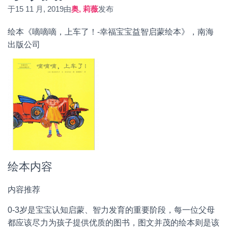
于
15 11 月, 2019
由
奥, 莉薇
发布
绘本《嘀嘀嘀，上车了！-幸福宝宝益智启蒙绘本》，南海
出版公司
绘本内容
内容推荐
0-3岁是宝宝认知启蒙、智力发育的重要阶段，每一位父母
都应该尽力为孩子提供优质的图书，图文并茂的绘本则是该