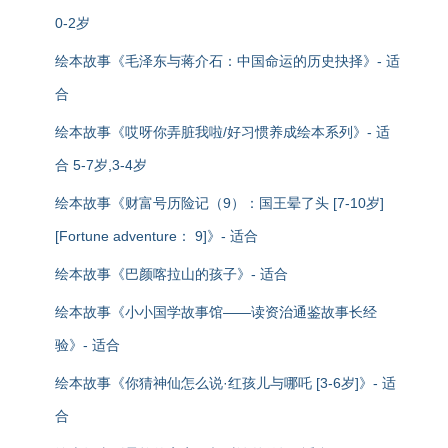
0-2岁
绘本故事《毛泽东与蒋介石：中国命运的历史抉择》- 适
合
绘本故事《哎呀你弄脏我啦/好习惯养成绘本系列》- 适
合 5-7岁,3-4岁
绘本故事《财富号历险记（9）：国王晕了头 [7-10岁]
[Fortune adventure： 9]》- 适合
绘本故事《巴颜喀拉山的孩子》- 适合
绘本故事《小小国学故事馆——读资治通鉴故事长经
验》- 适合
绘本故事《你猜神仙怎么说·红孩儿与哪吒 [3-6岁]》- 适
合