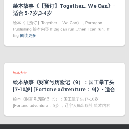
绘本故事《【预订】Together… We Can》-
适合 5-7岁,3-4岁
绘本《【预订】Together… We Can》，Parragon
Publishing 绘本内容 If Big can run…then I can run. If
Big
阅读更多
绘本大全
绘本故事《财富号历险记（9）：国王晕了头
[7-10岁] [Fortune adventure： 9]》- 适合
绘本《财富号历险记（9）：国王晕了头 [7-10岁]
[Fortune adventure： 9]》，辽宁人民出版社 绘本内容