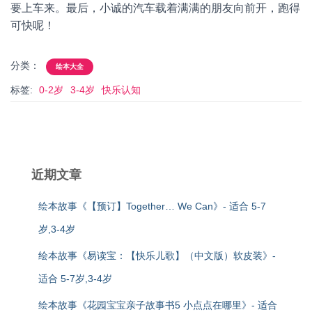
要上车来。最后，小诚的汽车载着满满的朋友向前开，跑得
可快呢！
分类：
绘本大全
标签:
0-2岁
3-4岁
快乐认知
近期文章
绘本故事《【预订】Together… We Can》- 适合 5-7
岁,3-4岁
绘本故事《易读宝：【快乐儿歌】（中文版）软皮装》-
适合 5-7岁,3-4岁
绘本故事《花园宝宝亲子故事书5 小点点在哪里》- 适合