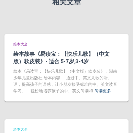
相关文章
绘本大全
绘本故事《易读宝：【快乐儿歌】（中文
版）软皮装》- 适合 5-7岁,3-4岁
绘本《易读宝：【快乐儿歌】（中文版）软皮装》，湖南
少年儿童出版社 绘本内容 通过中、英文儿歌的听、
诵，提高孩子的语感，让小朋友接受标准的中、英文读音
学习。 轻松地培养孩子的中、英文阅读和
阅读更多
绘本大全