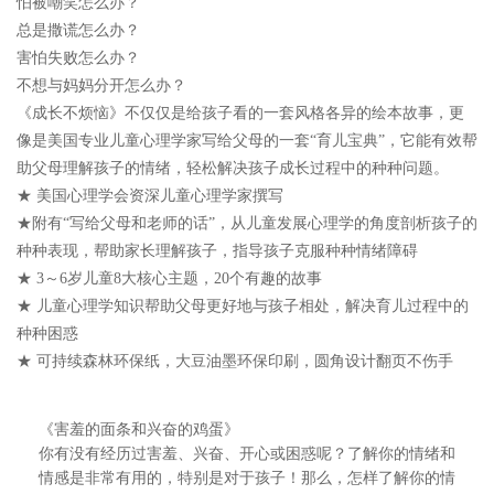
怕被嘲笑怎么办？
总是撒谎怎么办？
害怕失败怎么办？
不想与妈妈分开怎么办？
《成长不烦恼》不仅仅是给孩子看的一套风格各异的绘本故事，更
像是美国专业儿童心理学家写给父母的一套“育儿宝典”，它能有效帮
助父母理解孩子的情绪，轻松解决孩子成长过程中的种种问题。
★ 美国心理学会资深儿童心理学家撰写
★附有“写给父母和老师的话”，从儿童发展心理学的角度剖析孩子的
种种表现，帮助家长理解孩子，指导孩子克服种种情绪障碍
★ 3～6岁儿童8大核心主题，20个有趣的故事
★ 儿童心理学知识帮助父母更好地与孩子相处，解决育儿过程中的
种种困惑
★ 可持续森林环保纸，大豆油墨环保印刷，圆角设计翻页不伤手
《害羞的面条和兴奋的鸡蛋》
你有没有经历过害羞、兴奋、开心或困惑呢？了解你的情绪和
情感是非常有用的，特别是对于孩子！那么，怎样了解你的情