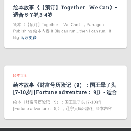
绘本故事《【预订】Together… We Can》-
适合 5-7岁,3-4岁
绘本《【预订】Together… We Can》，Parragon
Publishing 绘本内容 If Big can run…then I can run. If
Big
阅读更多
绘本大全
绘本故事《财富号历险记（9）：国王晕了头
[7-10岁] [Fortune adventure： 9]》- 适合
绘本《财富号历险记（9）：国王晕了头 [7-10岁]
[Fortune adventure： 9]》，辽宁人民出版社 绘本内容