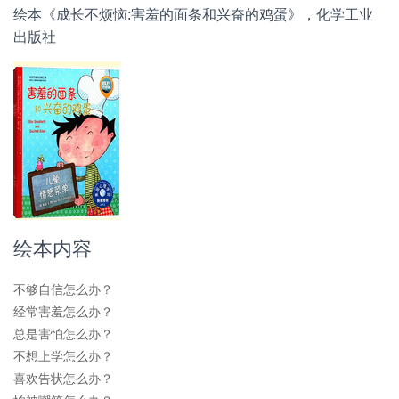
绘本《成长不烦恼:害羞的面条和兴奋的鸡蛋》，化学工业
出版社
绘本内容
不够自信怎么办？
经常害羞怎么办？
总是害怕怎么办？
不想上学怎么办？
喜欢告状怎么办？