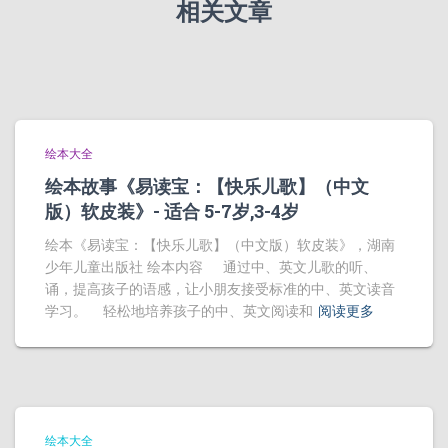
相关文章
绘本大全
绘本故事《易读宝：【快乐儿歌】（中文
版）软皮装》- 适合 5-7岁,3-4岁
绘本《易读宝：【快乐儿歌】（中文版）软皮装》，湖南
少年儿童出版社 绘本内容 通过中、英文儿歌的听、
诵，提高孩子的语感，让小朋友接受标准的中、英文读音
学习。 轻松地培养孩子的中、英文阅读和
阅读更多
绘本大全