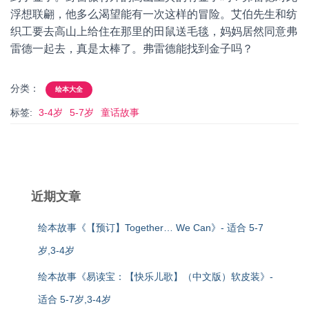
浮想联翩，他多么渴望能有一次这样的冒险。艾伯先生和纺
织工要去高山上给住在那里的田鼠送毛毯，妈妈居然同意弗
雷德一起去，真是太棒了。弗雷德能找到金子吗？
分类：
绘本大全
标签:
3-4岁
5-7岁
童话故事
近期文章
绘本故事《【预订】Together… We Can》- 适合 5-7
岁,3-4岁
绘本故事《易读宝：【快乐儿歌】（中文版）软皮装》-
适合 5-7岁,3-4岁