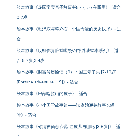
绘本故事《花园宝宝亲子故事书5 小点点在哪里》- 适合
0-2岁
绘本故事《毛泽东与蒋介石：中国命运的历史抉择》- 适
合
绘本故事《哎呀你弄脏我啦/好习惯养成绘本系列》- 适
合 5-7岁,3-4岁
绘本故事《财富号历险记（9）：国王晕了头 [7-10岁]
[Fortune adventure： 9]》- 适合
绘本故事《巴颜喀拉山的孩子》- 适合
绘本故事《小小国学故事馆——读资治通鉴故事长经
验》- 适合
绘本故事《你猜神仙怎么说·红孩儿与哪吒 [3-6岁]》- 适