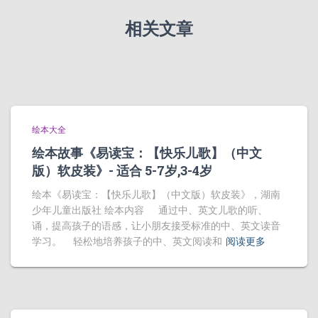
相关文章
绘本大全
绘本故事《易读宝：【快乐儿歌】（中文
版）软皮装》- 适合 5-7岁,3-4岁
绘本《易读宝：【快乐儿歌】（中文版）软皮装》，湖南
少年儿童出版社 绘本内容 通过中、英文儿歌的听、
诵，提高孩子的语感，让小朋友接受标准的中、英文读音
学习。 轻松地培养孩子的中、英文阅读和
阅读更多