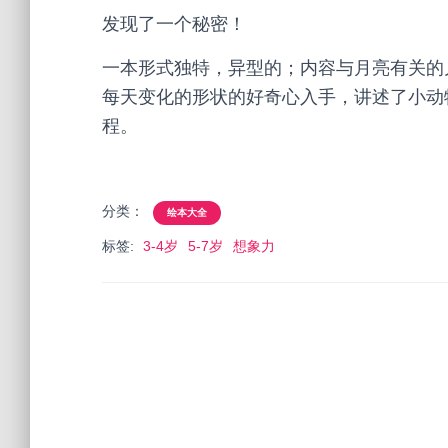
发现了一个秘密！
一本形式独特，异型的；内容与月亮有关的
每天变化的形状的好奇心入手，讲述了小动
程。
分类：
绘本大全
标签:
3-4岁
5-7岁
想象力