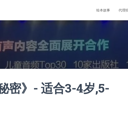
绘本故事
代理
》- 适合3-4岁,5-