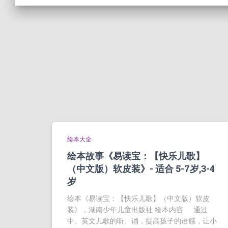
绘本大全
绘本故事《易读宝：【快乐儿歌】
（中文版）软皮装》- 适合 5-7岁,3-4
岁
绘本《易读宝：【快乐儿歌】（中文版）软皮
装》，湖南少年儿童出版社 绘本内容 通过
中、英文儿歌的听、诵，提高孩子的语感，让小