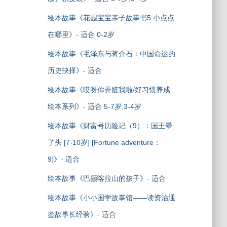
绘本故事《花园宝宝亲子故事书5 小点点
在哪里》- 适合 0-2岁
绘本故事《毛泽东与蒋介石：中国命运的
历史抉择》- 适合
绘本故事《哎呀你弄脏我啦/好习惯养成
绘本系列》- 适合 5-7岁,3-4岁
绘本故事《财富号历险记（9）：国王晕
了头 [7-10岁] [Fortune adventure：
9]》- 适合
绘本故事《巴颜喀拉山的孩子》- 适合
绘本故事《小小国学故事馆——读资治通
鉴故事长经验》- 适合