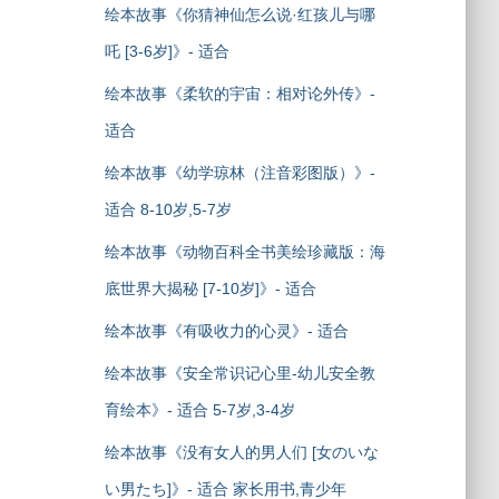
绘本故事《你猜神仙怎么说·红孩儿与哪
吒 [3-6岁]》- 适合
绘本故事《柔软的宇宙：相对论外传》-
适合
绘本故事《幼学琼林（注音彩图版）》-
适合 8-10岁,5-7岁
绘本故事《动物百科全书美绘珍藏版：海
底世界大揭秘 [7-10岁]》- 适合
绘本故事《有吸收力的心灵》- 适合
绘本故事《安全常识记心里-幼儿安全教
育绘本》- 适合 5-7岁,3-4岁
绘本故事《没有女人的男人们 [女のいな
い男たち]》- 适合 家长用书,青少年