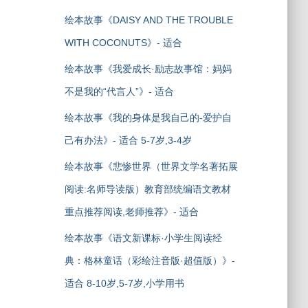
绘本故事《DAISY AND THE TROUBLE
WITH COCONUTS》- 适合
绘本故事《我爱成长·励志故事馆：妈妈
不是我的“代言人”》- 适合
绘本故事《我的身体是我自己的-爱护自
己有办法》- 适合 5-7岁,3-4岁
绘本故事《悲惨世界（世界文学名著拓展
阅读:名师导读版）教育部统编语文教材
重点推荐阅读,老师推荐》- 适合
绘本故事《语文新课标·小学生阅读经
典：格林童话（彩绘注音版·超值版）》-
适合 8-10岁,5-7岁,小学用书