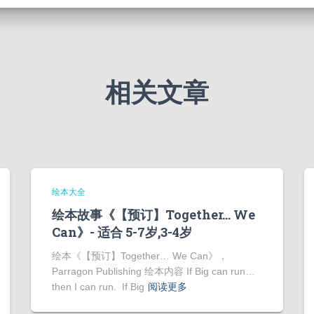
相关文章
绘本大全
绘本故事《【预订】Together… We
Can》- 适合 5-7岁,3-4岁
绘本《【预订】Together… We Can》，
Parragon Publishing 绘本内容 If Big can run…
then I can run. If Big
阅读更多