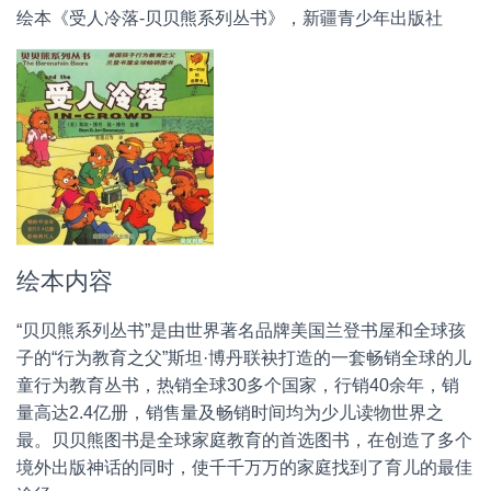
绘本《受人冷落-贝贝熊系列丛书》，新疆青少年出版社
绘本内容
“贝贝熊系列丛书”是由世界著名品牌美国兰登书屋和全球孩
子的“行为教育之父”斯坦·博丹联袂打造的一套畅销全球的儿
童行为教育丛书，热销全球30多个国家，行销40余年，销
量高达2.4亿册，销售量及畅销时间均为少儿读物世界之
最。贝贝熊图书是全球家庭教育的首选图书，在创造了多个
境外出版神话的同时，使千千万万的家庭找到了育儿的最佳