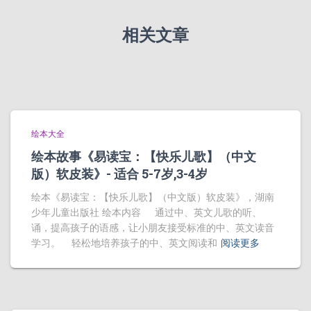
相关文章
绘本大全
绘本故事《易读宝：【快乐儿歌】（中文
版）软皮装》- 适合 5-7岁,3-4岁
绘本《易读宝：【快乐儿歌】（中文版）软皮装》，湖南
少年儿童出版社 绘本内容 通过中、英文儿歌的听、
诵，提高孩子的语感，让小朋友接受标准的中、英文读音
学习。 轻松地培养孩子的中、英文阅读和
阅读更多