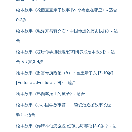
绘本故事《花园宝宝亲子故事书5 小点点在哪里》- 适合
0-2岁
绘本故事《毛泽东与蒋介石：中国命运的历史抉择》- 适
合
绘本故事《哎呀你弄脏我啦/好习惯养成绘本系列》- 适
合 5-7岁,3-4岁
绘本故事《财富号历险记（9）：国王晕了头 [7-10岁]
[Fortune adventure： 9]》- 适合
绘本故事《巴颜喀拉山的孩子》- 适合
绘本故事《小小国学故事馆——读资治通鉴故事长经
验》- 适合
绘本故事《你猜神仙怎么说·红孩儿与哪吒 [3-6岁]》- 适