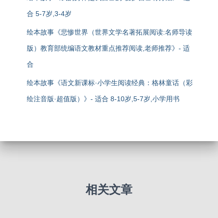
合 5-7岁,3-4岁
绘本故事《悲惨世界（世界文学名著拓展阅读:名师导读
版）教育部统编语文教材重点推荐阅读,老师推荐》- 适
合
绘本故事《语文新课标·小学生阅读经典：格林童话（彩
绘注音版·超值版）》- 适合 8-10岁,5-7岁,小学用书
相关文章