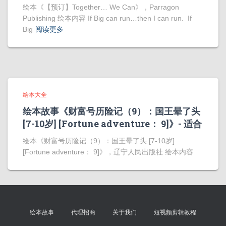
绘本《【预订】Together… We Can》，Parragon
Publishing 绘本内容 If Big can run…then I can run. If
Big
阅读更多
绘本大全
绘本故事《财富号历险记（9）：国王晕了头
[7-10岁] [Fortune adventure： 9]》- 适合
绘本《财富号历险记（9）：国王晕了头 [7-10岁]
[Fortune adventure： 9]》，辽宁人民出版社 绘本内容
绘本故事
代理招商
关于我们
短视频剪辑教程