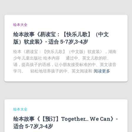
绘本大全
绘本故事《易读宝：【快乐儿歌】（中文
版）软皮装》- 适合 5-7岁,3-4岁
绘本《易读宝：【快乐儿歌】（中文版）软皮装》，湖南
少年儿童出版社 绘本内容 通过中、英文儿歌的听、
诵，提高孩子的语感，让小朋友接受标准的中、英文读音
学习。 轻松地培养孩子的中、英文阅读和
阅读更多
绘本大全
绘本故事《【预订】Together… We Can》-
适合 5-7岁,3-4岁