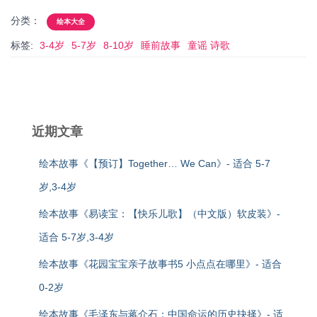
分类：
绘本大全
标签:
3-4岁
5-7岁
8-10岁
睡前故事
童谣 诗歌
近期文章
绘本故事《【预订】Together… We Can》- 适合 5-7
岁,3-4岁
绘本故事《易读宝：【快乐儿歌】（中文版）软皮装》-
适合 5-7岁,3-4岁
绘本故事《花园宝宝亲子故事书5 小点点在哪里》- 适合
0-2岁
绘本故事《毛泽东与蒋介石：中国命运的历史抉择》- 适