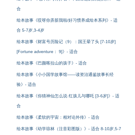
合
绘本故事《哎呀你弄脏我啦/好习惯养成绘本系列》- 适
合 5-7岁,3-4岁
绘本故事《财富号历险记（9）：国王晕了头 [7-10岁]
[Fortune adventure： 9]》- 适合
绘本故事《巴颜喀拉山的孩子》- 适合
绘本故事《小小国学故事馆——读资治通鉴故事长经
验》- 适合
绘本故事《你猜神仙怎么说·红孩儿与哪吒 [3-6岁]》- 适
合
绘本故事《柔软的宇宙：相对论外传》- 适合
绘本故事《幼学琼林（注音彩图版）》- 适合 8-10岁,5-7