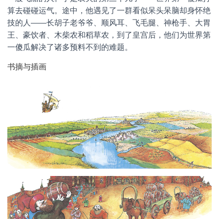
算去碰碰运气。途中，他遇见了一群看似呆头呆脑却身怀绝
技的人——长胡子老爷爷、顺风耳、飞毛腿、神枪手、大胃
王、豪饮者、木柴农和稻草农，到了皇宫后，他们为世界第
一傻瓜解决了诸多预料不到的难题。
书摘与插画