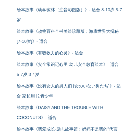
绘本故事《幼学琼林（注音彩图版）》- 适合 8-10岁,5-7
岁
绘本故事《动物百科全书美绘珍藏版：海底世界大揭秘
[7-10岁]》- 适合
绘本故事《有吸收力的心灵》- 适合
绘本故事《安全常识记心里-幼儿安全教育绘本》- 适合
5-7岁,3-4岁
绘本故事《没有女人的男人们 [女のいない男たち]》- 适
合 家长用书,青少年
绘本故事《DAISY AND THE TROUBLE WITH
COCONUTS》- 适合
绘本故事《我爱成长·励志故事馆：妈妈不是我的“代言