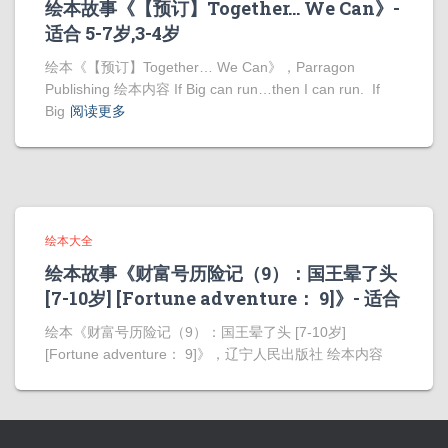
绘本故事《【预订】Together… We Can》-
适合 5-7岁,3-4岁
绘本《【预订】Together… We Can》，Parragon
Publishing 绘本内容 If Big can run…then I can run. If
Big
阅读更多
绘本大全
绘本故事《财富号历险记（9）：国王晕了头
[7-10岁] [Fortune adventure： 9]》- 适合
绘本《财富号历险记（9）：国王晕了头 [7-10岁]
[Fortune adventure： 9]》，辽宁人民出版社 绘本内容