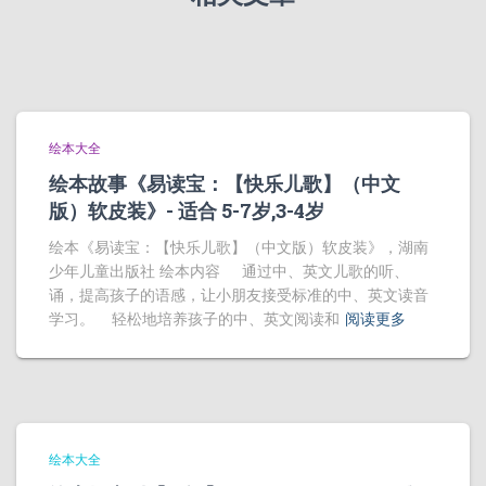
绘本大全
绘本故事《易读宝：【快乐儿歌】（中文
版）软皮装》- 适合 5-7岁,3-4岁
绘本《易读宝：【快乐儿歌】（中文版）软皮装》，湖南
少年儿童出版社 绘本内容 通过中、英文儿歌的听、
诵，提高孩子的语感，让小朋友接受标准的中、英文读音
学习。 轻松地培养孩子的中、英文阅读和
阅读更多
绘本大全