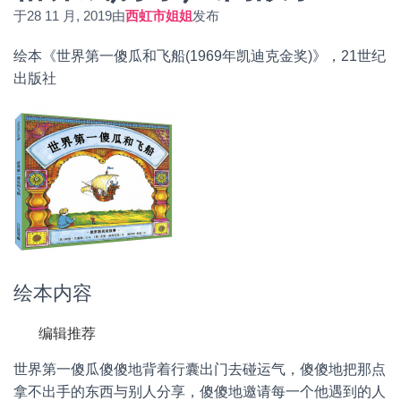
于
28 11 月, 2019
由
西虹市姐姐
发布
绘本《世界第一傻瓜和飞船(1969年凯迪克金奖)》，21世纪
出版社
绘本内容
编辑推荐
世界第一傻瓜傻傻地背着行囊出门去碰运气，傻傻地把那点
拿不出手的东西与别人分享，傻傻地邀请每一个他遇到的人