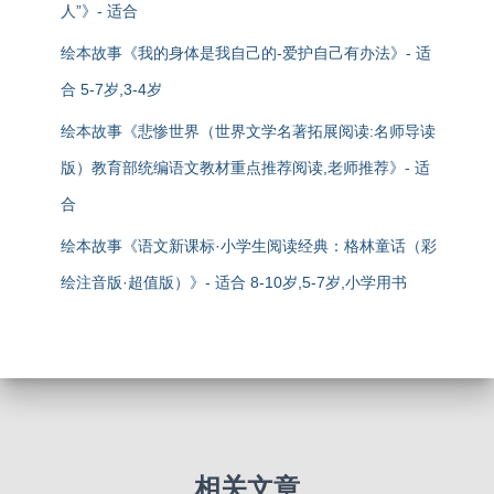
人”》- 适合
绘本故事《我的身体是我自己的-爱护自己有办法》- 适
合 5-7岁,3-4岁
绘本故事《悲惨世界（世界文学名著拓展阅读:名师导读
版）教育部统编语文教材重点推荐阅读,老师推荐》- 适
合
绘本故事《语文新课标·小学生阅读经典：格林童话（彩
绘注音版·超值版）》- 适合 8-10岁,5-7岁,小学用书
相关文章