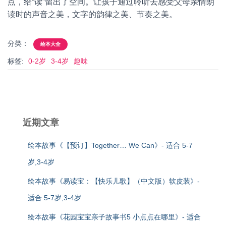
点，给“读”留出了空间。让孩子通过聆听去感受父母亲情朗
读时的声音之美，文字的韵律之美、节奏之美。
分类：
绘本大全
标签:
0-2岁
3-4岁
趣味
近期文章
绘本故事《【预订】Together… We Can》- 适合 5-7
岁,3-4岁
绘本故事《易读宝：【快乐儿歌】（中文版）软皮装》-
适合 5-7岁,3-4岁
绘本故事《花园宝宝亲子故事书5 小点点在哪里》- 适合