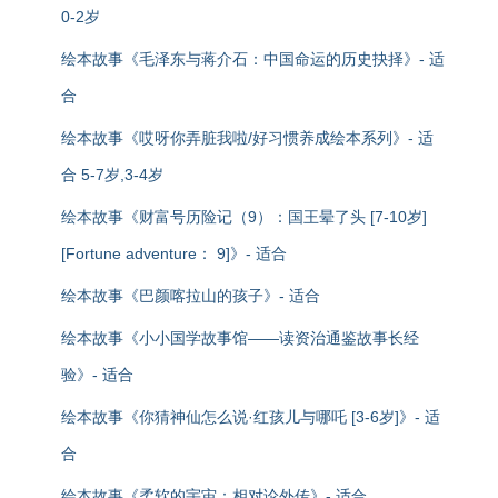
0-2岁
绘本故事《毛泽东与蒋介石：中国命运的历史抉择》- 适
合
绘本故事《哎呀你弄脏我啦/好习惯养成绘本系列》- 适
合 5-7岁,3-4岁
绘本故事《财富号历险记（9）：国王晕了头 [7-10岁]
[Fortune adventure： 9]》- 适合
绘本故事《巴颜喀拉山的孩子》- 适合
绘本故事《小小国学故事馆——读资治通鉴故事长经
验》- 适合
绘本故事《你猜神仙怎么说·红孩儿与哪吒 [3-6岁]》- 适
合
绘本故事《柔软的宇宙：相对论外传》- 适合