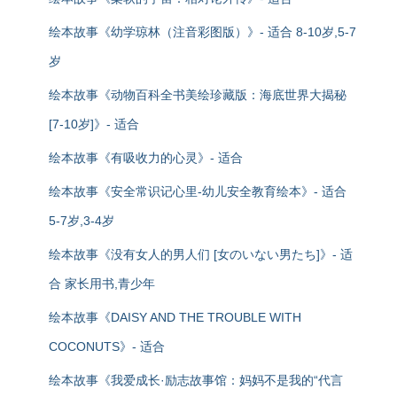
绘本故事《幼学琼林（注音彩图版）》- 适合 8-10岁,5-7
岁
绘本故事《动物百科全书美绘珍藏版：海底世界大揭秘
[7-10岁]》- 适合
绘本故事《有吸收力的心灵》- 适合
绘本故事《安全常识记心里-幼儿安全教育绘本》- 适合
5-7岁,3-4岁
绘本故事《没有女人的男人们 [女のいない男たち]》- 适
合 家长用书,青少年
绘本故事《DAISY AND THE TROUBLE WITH
COCONUTS》- 适合
绘本故事《我爱成长·励志故事馆：妈妈不是我的“代言