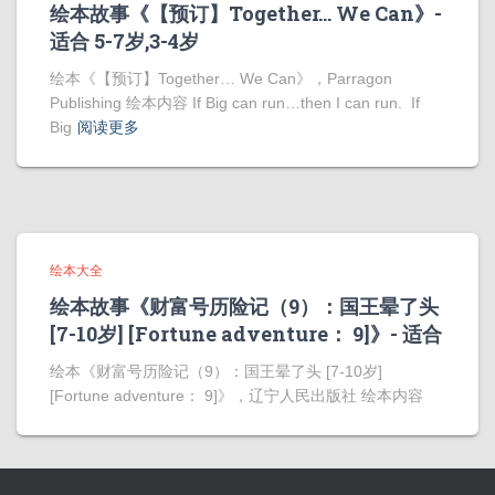
绘本故事《【预订】Together… We Can》-
适合 5-7岁,3-4岁
绘本《【预订】Together… We Can》，Parragon
Publishing 绘本内容 If Big can run…then I can run. If
Big
阅读更多
绘本大全
绘本故事《财富号历险记（9）：国王晕了头
[7-10岁] [Fortune adventure： 9]》- 适合
绘本《财富号历险记（9）：国王晕了头 [7-10岁]
[Fortune adventure： 9]》，辽宁人民出版社 绘本内容