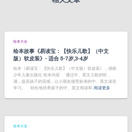
绘本大全
绘本故事《易读宝：【快乐儿歌】（中文
版）软皮装》- 适合 5-7岁,3-4岁
绘本《易读宝：【快乐儿歌】（中文版）软皮装》，湖南
少年儿童出版社 绘本内容 通过中、英文儿歌的听、
诵，提高孩子的语感，让小朋友接受标准的中、英文读音
学习。 轻松地培养孩子的中、英文阅读和
阅读更多
绘本大全