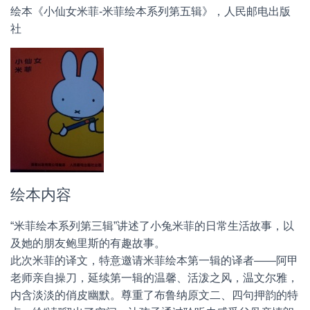
绘本《小仙女米菲-米菲绘本系列第五辑》，人民邮电出版
社
绘本内容
“米菲绘本系列第三辑”讲述了小兔米菲的日常生活故事，以
及她的朋友鲍里斯的有趣故事。
此次米菲的译文，特意邀请米菲绘本第一辑的译者——阿甲
老师亲自操刀，延续第一辑的温馨、活泼之风，温文尔雅，
内含淡淡的俏皮幽默。尊重了布鲁纳原文二、四句押韵的特