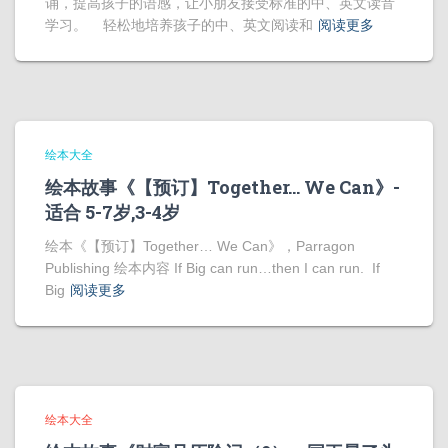
诵，提高孩子的语感，让小朋友接受标准的中、英文读音
学习。 轻松地培养孩子的中、英文阅读和
阅读更多
绘本大全
绘本故事《【预订】Together… We Can》-
适合 5-7岁,3-4岁
绘本《【预订】Together… We Can》，Parragon
Publishing 绘本内容 If Big can run…then I can run. If
Big
阅读更多
绘本大全