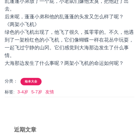
乱蓬蓬小弟放了一个屁，小老鼠们嫌他太臭，把他赶了出
去。
后来呢，蓬蓬小弟和他的乱蓬蓬的头发又怎么样了呢？
《两架小飞机》
绿色的小飞机出现了，他飞了很久，孤零零的。不久，他遇
到了一架粉红色的小飞机，它们像蝴蝶一样在花丛中玩耍，
一起飞过宁静的山冈。它们感觉到大海那边发生了什么事
情。
大海那边发生了什么事呢？两架小飞机的命运如何呢？
分类：
绘本大全
标签:
3-4岁
5-7岁
友情
近期文章