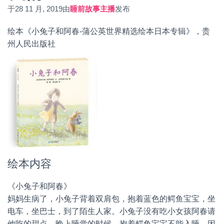
于
28 11 月, 2019
由
睡前故事主播
发布
绘本《小兔子和阿春-蒲公英世界精选绘本日本专辑》，贵
州人民出版社
绘本内容
《小兔子和阿春》
妈妈生病了，小兔子背着双肩包，抱着蓝色的鳄鱼宝宝，坐
电车，坐巴士，到了陌生人家。小兔子没有吃小女孩阿春请
他吃的甜点，晚上睡觉的时候，抱着鳄鱼宝宝不能入睡，因