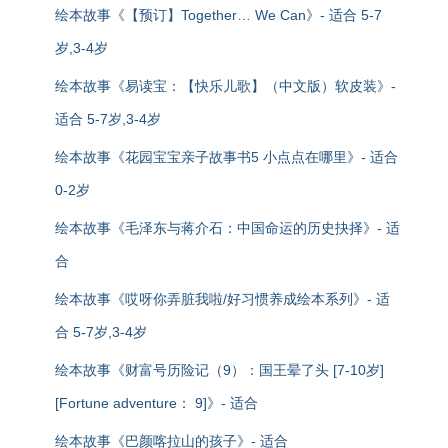
绘本故事《【预订】Together… We Can》- 适合 5-7
岁,3-4岁
绘本故事《易读宝：【快乐儿歌】（中文版）软皮装》-
适合 5-7岁,3-4岁
绘本故事《花园宝宝亲子故事书5 小点点在哪里》- 适合
0-2岁
绘本故事《毛泽东与蒋介石：中国命运的历史抉择》- 适
合
绘本故事《哎呀你弄脏我啦/好习惯养成绘本系列》- 适
合 5-7岁,3-4岁
绘本故事《财富号历险记（9）：国王晕了头 [7-10岁]
[Fortune adventure： 9]》- 适合
绘本故事《巴颜喀拉山的孩子》- 适合