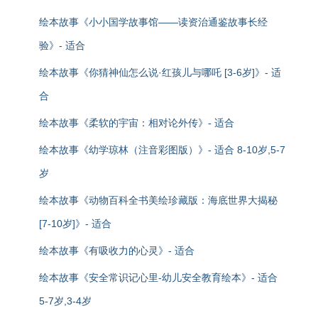
绘本故事《小小国学故事馆——读资治通鉴故事长经
验》- 适合
绘本故事《你猜神仙怎么说·红孩儿与哪吒 [3-6岁]》- 适
合
绘本故事《柔软的宇宙：相对论外传》- 适合
绘本故事《幼学琼林（注音彩图版）》- 适合 8-10岁,5-7
岁
绘本故事《动物百科全书美绘珍藏版：海底世界大揭秘
[7-10岁]》- 适合
绘本故事《有吸收力的心灵》- 适合
绘本故事《安全常识记心里-幼儿安全教育绘本》- 适合
5-7岁,3-4岁