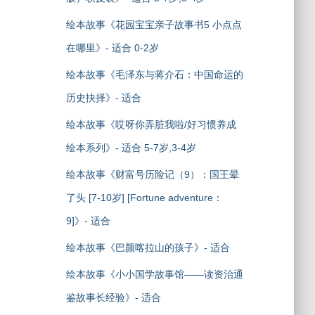
绘本故事《花园宝宝亲子故事书5 小点点
在哪里》- 适合 0-2岁
绘本故事《毛泽东与蒋介石：中国命运的
历史抉择》- 适合
绘本故事《哎呀你弄脏我啦/好习惯养成
绘本系列》- 适合 5-7岁,3-4岁
绘本故事《财富号历险记（9）：国王晕
了头 [7-10岁] [Fortune adventure：
9]》- 适合
绘本故事《巴颜喀拉山的孩子》- 适合
绘本故事《小小国学故事馆——读资治通
鉴故事长经验》- 适合