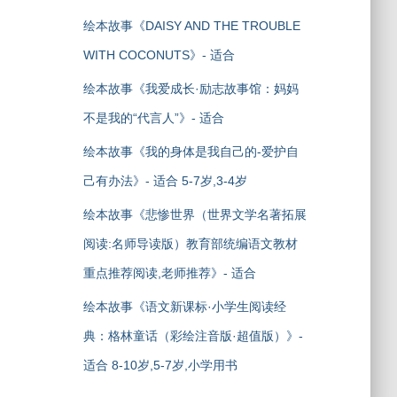
绘本故事《DAISY AND THE TROUBLE
WITH COCONUTS》- 适合
绘本故事《我爱成长·励志故事馆：妈妈
不是我的“代言人”》- 适合
绘本故事《我的身体是我自己的-爱护自
己有办法》- 适合 5-7岁,3-4岁
绘本故事《悲惨世界（世界文学名著拓展
阅读:名师导读版）教育部统编语文教材
重点推荐阅读,老师推荐》- 适合
绘本故事《语文新课标·小学生阅读经
典：格林童话（彩绘注音版·超值版）》-
适合 8-10岁,5-7岁,小学用书