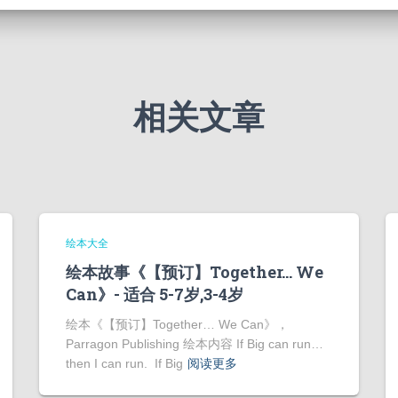
相关文章
绘本大全
绘本故事《【预订】Together… We
Can》- 适合 5-7岁,3-4岁
绘本《【预订】Together… We Can》，
Parragon Publishing 绘本内容 If Big can run…
then I can run. If Big
阅读更多