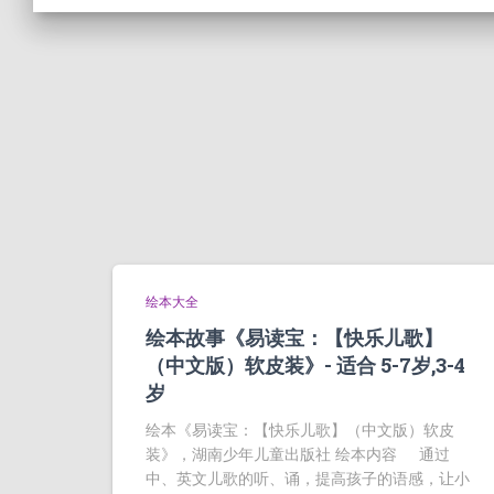
绘本大全
绘本故事《易读宝：【快乐儿歌】
（中文版）软皮装》- 适合 5-7岁,3-4
岁
绘本《易读宝：【快乐儿歌】（中文版）软皮
装》，湖南少年儿童出版社 绘本内容 通过
中、英文儿歌的听、诵，提高孩子的语感，让小