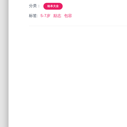
分类：
绘本大全
标签:
5-7岁
励志
包容