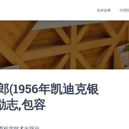
绘本故事
代理
(1956年凯迪克银
,励志,包容
江西科学技术出版社