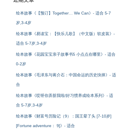
绘本故事《【预订】Together… We Can》- 适合 5-7
岁,3-4岁
绘本故事《易读宝：【快乐儿歌】（中文版）软皮装》-
适合 5-7岁,3-4岁
绘本故事《花园宝宝亲子故事书5 小点点在哪里》- 适合
0-2岁
绘本故事《毛泽东与蒋介石：中国命运的历史抉择》- 适
合
绘本故事《哎呀你弄脏我啦/好习惯养成绘本系列》- 适
合 5-7岁,3-4岁
绘本故事《财富号历险记（9）：国王晕了头 [7-10岁]
[Fortune adventure： 9]》- 适合