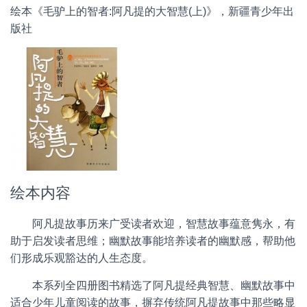
绘本《毛驴上的智者:阿凡提的大智慧(上)》，新疆青少年出
版社
绘本内容
阿凡提故事历来广受读者欢迎，智慧故事蕴意隽永，有
助于启发读者思维；幽默故事能培养读者的幽默感，帮助他
们形成乐观豁达的人生态度。
本系列全四册图书精选了阿凡提经典智慧、幽默故事中
适合少年儿童阅读的故事，摒弃传统阿凡提故事中那些略显