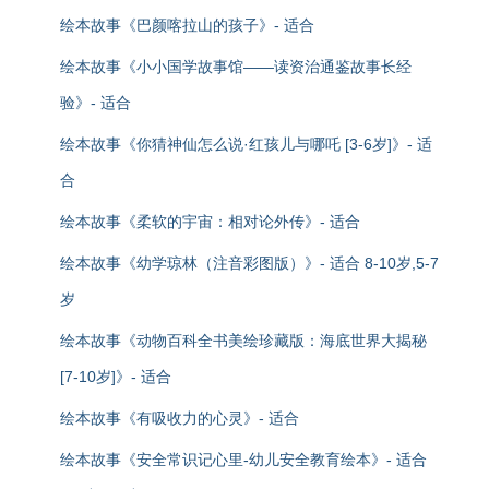
绘本故事《巴颜喀拉山的孩子》- 适合
绘本故事《小小国学故事馆——读资治通鉴故事长经
验》- 适合
绘本故事《你猜神仙怎么说·红孩儿与哪吒 [3-6岁]》- 适
合
绘本故事《柔软的宇宙：相对论外传》- 适合
绘本故事《幼学琼林（注音彩图版）》- 适合 8-10岁,5-7
岁
绘本故事《动物百科全书美绘珍藏版：海底世界大揭秘
[7-10岁]》- 适合
绘本故事《有吸收力的心灵》- 适合
绘本故事《安全常识记心里-幼儿安全教育绘本》- 适合