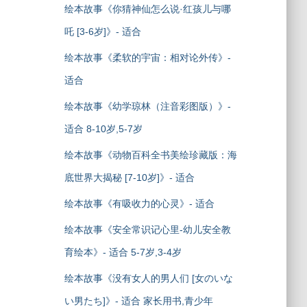
绘本故事《你猜神仙怎么说·红孩儿与哪
吒 [3-6岁]》- 适合
绘本故事《柔软的宇宙：相对论外传》-
适合
绘本故事《幼学琼林（注音彩图版）》-
适合 8-10岁,5-7岁
绘本故事《动物百科全书美绘珍藏版：海
底世界大揭秘 [7-10岁]》- 适合
绘本故事《有吸收力的心灵》- 适合
绘本故事《安全常识记心里-幼儿安全教
育绘本》- 适合 5-7岁,3-4岁
绘本故事《没有女人的男人们 [女のいな
い男たち]》- 适合 家长用书,青少年