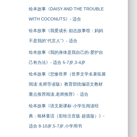
绘本故事《DAISY AND THE TROUBLE
WITH COCONUTS》- 适合
绘本故事《我爱成长·励志故事馆：妈妈
不是我的“代言人”》- 适合
绘本故事《我的身体是我自己的-爱护自
己有办法》- 适合 5-7岁,3-4岁
绘本故事《悲惨世界（世界文学名著拓展
阅读:名师导读版）教育部统编语文教材
重点推荐阅读,老师推荐》- 适合
绘本故事《语文新课标·小学生阅读经
典：格林童话（彩绘注音版·超值版）》-
适合 8-10岁,5-7岁,小学用书