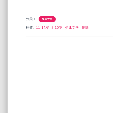
分类：
绘本大全
标签:
11-14岁
8-10岁
少儿文学
趣味