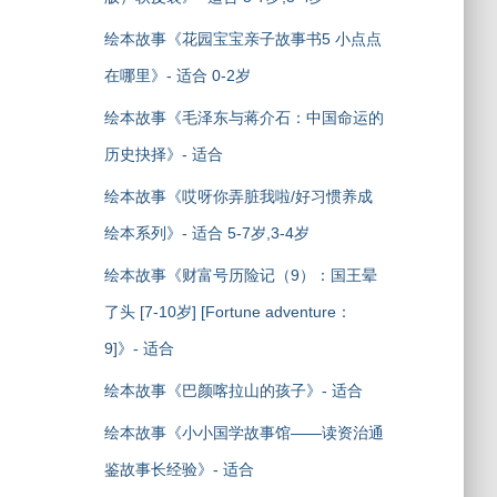
绘本故事《花园宝宝亲子故事书5 小点点
在哪里》- 适合 0-2岁
绘本故事《毛泽东与蒋介石：中国命运的
历史抉择》- 适合
绘本故事《哎呀你弄脏我啦/好习惯养成
绘本系列》- 适合 5-7岁,3-4岁
绘本故事《财富号历险记（9）：国王晕
了头 [7-10岁] [Fortune adventure：
9]》- 适合
绘本故事《巴颜喀拉山的孩子》- 适合
绘本故事《小小国学故事馆——读资治通
鉴故事长经验》- 适合