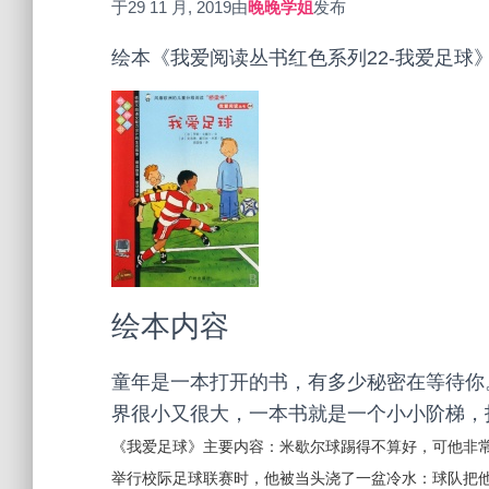
于
29 11 月, 2019
由
晚晚学姐
发布
绘本《我爱阅读丛书红色系列22-我爱足球
绘本内容
童年是一本打开的书，有多少秘密在等待你
界很小又很大，一本书就是一个小小阶梯，
《我爱足球》主要内容：米歇尔球踢得不算好，可他非
举行校际足球联赛时，他被当头浇了一盆冷水：球队把他