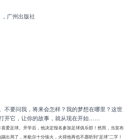
》，广州出版社
。不要问我，将来会怎样？我的梦想在哪里？这世
打开它，让你的故事，就从现在开始……
常喜爱足球。开学后，他决定报名参加足球俱乐部！然而，当宣布
踢出局了，米歇尔十分恼火，火得他再也不愿听到“足球”二字！