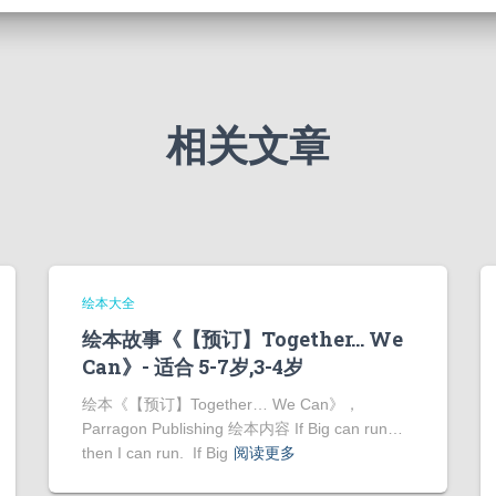
相关文章
绘本大全
绘本故事《【预订】Together… We
Can》- 适合 5-7岁,3-4岁
绘本《【预订】Together… We Can》，
Parragon Publishing 绘本内容 If Big can run…
then I can run. If Big
阅读更多