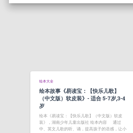
绘本大全
绘本故事《易读宝：【快乐儿歌】
（中文版）软皮装》- 适合 5-7岁,3-4
岁
绘本《易读宝：【快乐儿歌】（中文版）软皮
装》，湖南少年儿童出版社 绘本内容 通过
中、英文儿歌的听、诵，提高孩子的语感，让小