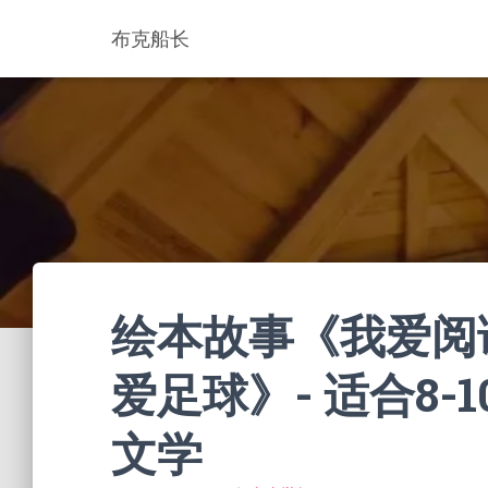
布克船长
绘本故事《我爱阅
爱足球》- 适合8-10
文学