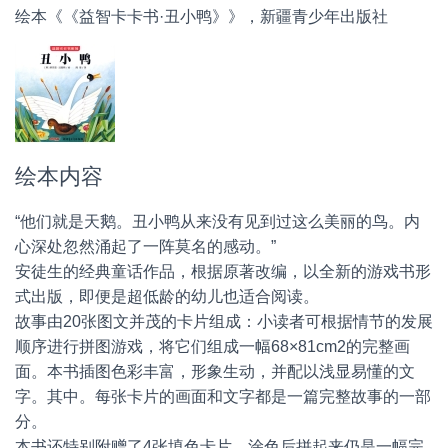
绘本《《益智卡卡书·丑小鸭》》，新疆青少年出版社
绘本内容
“他们就是天鹅。丑小鸭从来没有见到过这么美丽的鸟。内
心深处忽然涌起了一阵莫名的感动。”
安徒生的经典童话作品，根据原著改编，以全新的游戏书形
式出版，即便是超低龄的幼儿也适合阅读。
故事由20张图文并茂的卡片组成：小读者可根据情节的发展
顺序进行拼图游戏，将它们组成一幅68×81cm2的完整画
面。本书插图色彩丰富，形象生动，并配以浅显易懂的文
字。其中。每张卡片的画面和文字都是一篇完整故事的一部
分。
本书还特别附赠了4张填色卡片，涂色后拼起来仍是一幅完