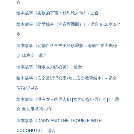
合
绘本故事《柔软的宇宙：相对论外传》- 适合
绘本故事《幼学琼林（注音彩图版）》- 适合 8-10岁,5-7
岁
绘本故事《动物百科全书美绘珍藏版：海底世界大揭秘
[7-10岁]》- 适合
绘本故事《有吸收力的心灵》- 适合
绘本故事《安全常识记心里-幼儿安全教育绘本》- 适合
5-7岁,3-4岁
绘本故事《没有女人的男人们 [女のいない男たち]》- 适
合 家长用书,青少年
绘本故事《DAISY AND THE TROUBLE WITH
COCONUTS》- 适合