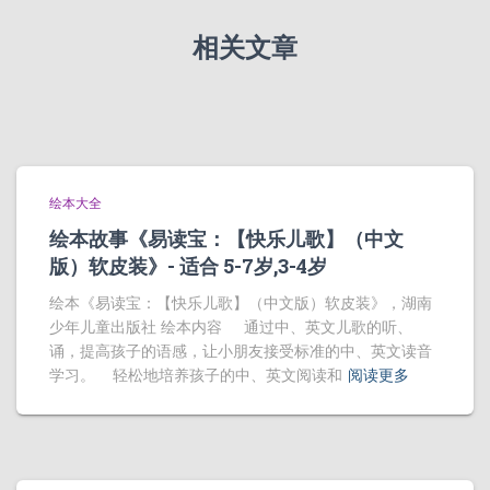
相关文章
绘本大全
绘本故事《易读宝：【快乐儿歌】（中文
版）软皮装》- 适合 5-7岁,3-4岁
绘本《易读宝：【快乐儿歌】（中文版）软皮装》，湖南
少年儿童出版社 绘本内容 通过中、英文儿歌的听、
诵，提高孩子的语感，让小朋友接受标准的中、英文读音
学习。 轻松地培养孩子的中、英文阅读和
阅读更多