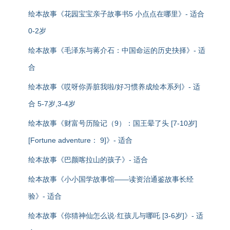
绘本故事《花园宝宝亲子故事书5 小点点在哪里》- 适合
0-2岁
绘本故事《毛泽东与蒋介石：中国命运的历史抉择》- 适
合
绘本故事《哎呀你弄脏我啦/好习惯养成绘本系列》- 适
合 5-7岁,3-4岁
绘本故事《财富号历险记（9）：国王晕了头 [7-10岁]
[Fortune adventure： 9]》- 适合
绘本故事《巴颜喀拉山的孩子》- 适合
绘本故事《小小国学故事馆——读资治通鉴故事长经
验》- 适合
绘本故事《你猜神仙怎么说·红孩儿与哪吒 [3-6岁]》- 适