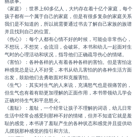
丽故事。
《家庭》：世界上60多亿人，大约存在着十亿个家庭，每个
孩子都有一个属于自己的家庭，但是有很多复杂的家庭关系
我们是不知道的，所以就需要通过书去了解自己家族的族谱
并且找到自己的位置。
《伤心》：每个人都有心情不好的时候，可能会非常伤心，
不想玩，不想笑，会流泪，会破坏。本书和幼儿一起面对生
气时的心理活动和状况，指导他们正确疏导伤心的情绪。
《害怕》：各种各样的人有着各种各样的害怕。但是害怕这
种感觉总是让人不好受，本书从幼儿害怕的的各种生活方面
出发，鼓励他们去勇敢面对和克服害怕。
《生气》：其实对生气的人来说，充满怒气也是很痛苦的，
但生气也有着有助更加理解的正面作用，本书带领幼儿学会
正确对待生气和平息怒火。
《羞耻》：羞耻，一个经常让孩子不理解的词语，幼儿日常
生活中经常会感受到那种不好的情绪，但并不知道它就是羞
耻的感觉，本书讲了羞耻产生的各种状态和感觉并且提供幼
儿摆脱那种感觉的指引和方法。