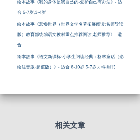
绘本故事《我的身体是我自己的-爱护自己有办法》- 适
合 5-7岁,3-4岁
绘本故事《悲惨世界（世界文学名著拓展阅读:名师导读
版）教育部统编语文教材重点推荐阅读,老师推荐》- 适
合
绘本故事《语文新课标·小学生阅读经典：格林童话（彩
绘注音版·超值版）》- 适合 8-10岁,5-7岁,小学用书
相关文章