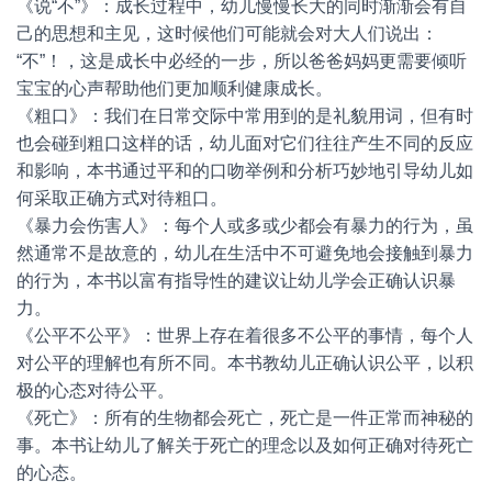
《说“不”》：成长过程中，幼儿慢慢长大的同时渐渐会有自
己的思想和主见，这时候他们可能就会对大人们说出：
“不”！，这是成长中必经的一步，所以爸爸妈妈更需要倾听
宝宝的心声帮助他们更加顺利健康成长。
《粗口》：我们在日常交际中常用到的是礼貌用词，但有时
也会碰到粗口这样的话，幼儿面对它们往往产生不同的反应
和影响，本书通过平和的口吻举例和分析巧妙地引导幼儿如
何采取正确方式对待粗口。
《暴力会伤害人》：每个人或多或少都会有暴力的行为，虽
然通常不是故意的，幼儿在生活中不可避免地会接触到暴力
的行为，本书以富有指导性的建议让幼儿学会正确认识暴
力。
《公平不公平》：世界上存在着很多不公平的事情，每个人
对公平的理解也有所不同。本书教幼儿正确认识公平，以积
极的心态对待公平。
《死亡》：所有的生物都会死亡，死亡是一件正常而神秘的
事。本书让幼儿了解关于死亡的理念以及如何正确对待死亡
的心态。