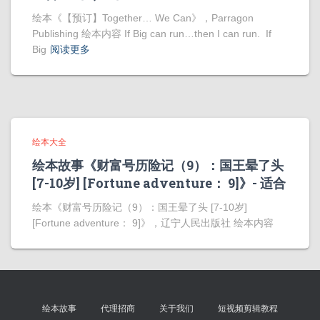
绘本《【预订】Together… We Can》，Parragon
Publishing 绘本内容 If Big can run…then I can run. If
Big
阅读更多
绘本大全
绘本故事《财富号历险记（9）：国王晕了头
[7-10岁] [Fortune adventure： 9]》- 适合
绘本《财富号历险记（9）：国王晕了头 [7-10岁]
[Fortune adventure： 9]》，辽宁人民出版社 绘本内容
绘本故事
代理招商
关于我们
短视频剪辑教程