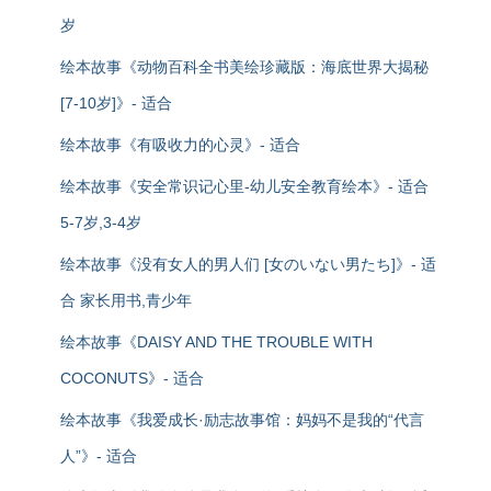
岁
绘本故事《动物百科全书美绘珍藏版：海底世界大揭秘
[7-10岁]》- 适合
绘本故事《有吸收力的心灵》- 适合
绘本故事《安全常识记心里-幼儿安全教育绘本》- 适合
5-7岁,3-4岁
绘本故事《没有女人的男人们 [女のいない男たち]》- 适
合 家长用书,青少年
绘本故事《DAISY AND THE TROUBLE WITH
COCONUTS》- 适合
绘本故事《我爱成长·励志故事馆：妈妈不是我的“代言
人”》- 适合