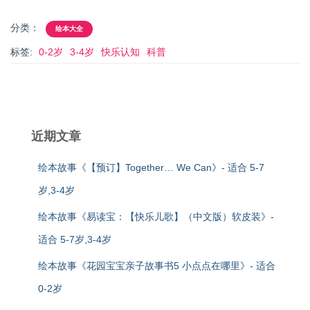
分类：
绘本大全
标签:
0-2岁
3-4岁
快乐认知
科普
近期文章
绘本故事《【预订】Together… We Can》- 适合 5-7
岁,3-4岁
绘本故事《易读宝：【快乐儿歌】（中文版）软皮装》-
适合 5-7岁,3-4岁
绘本故事《花园宝宝亲子故事书5 小点点在哪里》- 适合
0-2岁