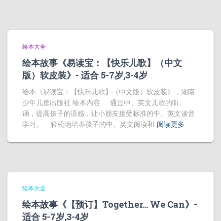
绘本大全
绘本故事《易读宝：【快乐儿歌】（中文
版）软皮装》- 适合 5-7岁,3-4岁
绘本《易读宝：【快乐儿歌】（中文版）软皮装》，湖南
少年儿童出版社 绘本内容 通过中、英文儿歌的听、
诵，提高孩子的语感，让小朋友接受标准的中、英文读音
学习。 轻松地培养孩子的中、英文阅读和
阅读更多
绘本大全
绘本故事《【预订】Together… We Can》-
适合 5-7岁,3-4岁