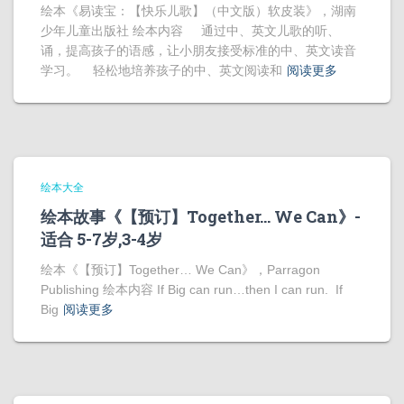
绘本《易读宝：【快乐儿歌】（中文版）软皮装》，湖南
少年儿童出版社 绘本内容 通过中、英文儿歌的听、
诵，提高孩子的语感，让小朋友接受标准的中、英文读音
学习。 轻松地培养孩子的中、英文阅读和
阅读更多
绘本大全
绘本故事《【预订】Together… We Can》-
适合 5-7岁,3-4岁
绘本《【预订】Together… We Can》，Parragon
Publishing 绘本内容 If Big can run…then I can run. If
Big
阅读更多