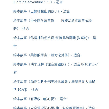
[Fortune adventure： 9]》- 适合
绘本故事《巴颜喀拉山的孩子》- 适合
绘本故事《小小国学故事馆——读资治通鉴故事长经
验》- 适合
绘本故事《你猜神仙怎么说·红孩儿与哪吒 [3-6岁]》- 适
合
绘本故事《柔软的宇宙：相对论外传》- 适合
绘本故事《幼学琼林（注音彩图版）》- 适合 8-10岁,5-7
岁
绘本故事《动物百科全书美绘珍藏版：海底世界大揭秘
[7-10岁]》- 适合
绘本故事《有吸收力的心灵》- 适合
绘本故事《安全常识记心里-幼儿安全教育绘本》- 适合