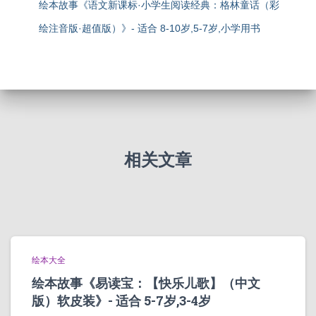
绘本故事《语文新课标·小学生阅读经典：格林童话（彩
绘注音版·超值版）》- 适合 8-10岁,5-7岁,小学用书
相关文章
绘本大全
绘本故事《易读宝：【快乐儿歌】（中文
版）软皮装》- 适合 5-7岁,3-4岁