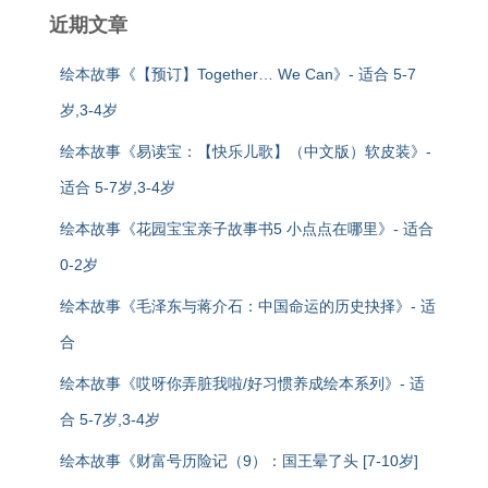
近期文章
绘本故事《【预订】Together… We Can》- 适合 5-7
岁,3-4岁
绘本故事《易读宝：【快乐儿歌】（中文版）软皮装》-
适合 5-7岁,3-4岁
绘本故事《花园宝宝亲子故事书5 小点点在哪里》- 适合
0-2岁
绘本故事《毛泽东与蒋介石：中国命运的历史抉择》- 适
合
绘本故事《哎呀你弄脏我啦/好习惯养成绘本系列》- 适
合 5-7岁,3-4岁
绘本故事《财富号历险记（9）：国王晕了头 [7-10岁]