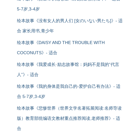
5-7岁,3-4岁
绘本故事《没有女人的男人们 [女のいない男たち]》- 适
合 家长用书,青少年
绘本故事《DAISY AND THE TROUBLE WITH
COCONUTS》- 适合
绘本故事《我爱成长·励志故事馆：妈妈不是我的“代言
人”》- 适合
绘本故事《我的身体是我自己的-爱护自己有办法》- 适
合 5-7岁,3-4岁
绘本故事《悲惨世界（世界文学名著拓展阅读:名师导读
版）教育部统编语文教材重点推荐阅读,老师推荐》- 适
合