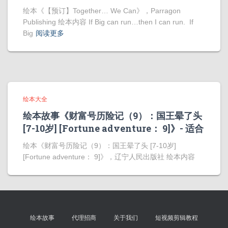
绘本《【预订】Together… We Can》，Parragon
Publishing 绘本内容 If Big can run…then I can run. If
Big
阅读更多
绘本大全
绘本故事《财富号历险记（9）：国王晕了头
[7-10岁] [Fortune adventure： 9]》- 适合
绘本《财富号历险记（9）：国王晕了头 [7-10岁]
[Fortune adventure： 9]》，辽宁人民出版社 绘本内容
绘本故事
代理招商
关于我们
短视频剪辑教程