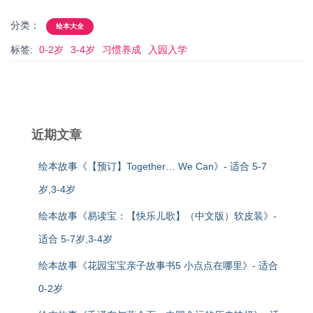
分类：
绘本大全
标签:
0-2岁
3-4岁
习惯养成
入园入学
近期文章
绘本故事《【预订】Together… We Can》- 适合 5-7
岁,3-4岁
绘本故事《易读宝：【快乐儿歌】（中文版）软皮装》-
适合 5-7岁,3-4岁
绘本故事《花园宝宝亲子故事书5 小点点在哪里》- 适合
0-2岁