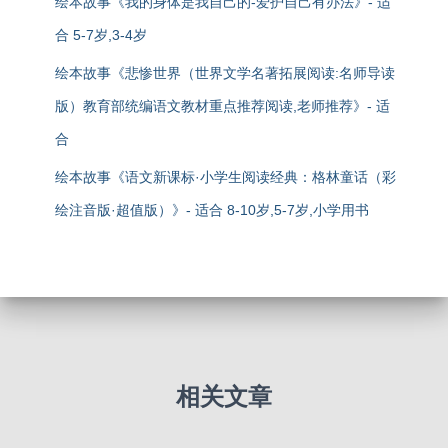
绘本故事《我的身体是我自己的-爱护自己有办法》- 适
合 5-7岁,3-4岁
绘本故事《悲惨世界（世界文学名著拓展阅读:名师导读
版）教育部统编语文教材重点推荐阅读,老师推荐》- 适
合
绘本故事《语文新课标·小学生阅读经典：格林童话（彩
绘注音版·超值版）》- 适合 8-10岁,5-7岁,小学用书
相关文章