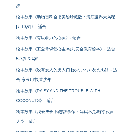
岁
绘本故事《动物百科全书美绘珍藏版：海底世界大揭秘
[7-10岁]》- 适合
绘本故事《有吸收力的心灵》- 适合
绘本故事《安全常识记心里-幼儿安全教育绘本》- 适合
5-7岁,3-4岁
绘本故事《没有女人的男人们 [女のいない男たち]》- 适
合 家长用书,青少年
绘本故事《DAISY AND THE TROUBLE WITH
COCONUTS》- 适合
绘本故事《我爱成长·励志故事馆：妈妈不是我的“代言
人”》- 适合