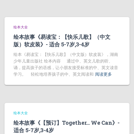
绘本大全
绘本故事《易读宝：【快乐儿歌】（中文
版）软皮装》- 适合 5-7岁,3-4岁
绘本《易读宝：【快乐儿歌】（中文版）软皮装》，湖南
少年儿童出版社 绘本内容 通过中、英文儿歌的听、
诵，提高孩子的语感，让小朋友接受标准的中、英文读音
学习。 轻松地培养孩子的中、英文阅读和
阅读更多
绘本大全
绘本故事《【预订】Together… We Can》-
适合 5-7岁,3-4岁