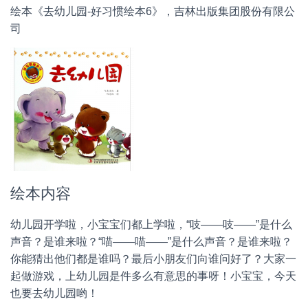
绘本《去幼儿园-好习惯绘本6》，吉林出版集团股份有限公
司
绘本内容
幼儿园开学啦，小宝宝们都上学啦，“吱——吱——”是什么
声音？是谁来啦？“喵——喵——”是什么声音？是谁来啦？
你能猜出他们都是谁吗？最后小朋友们向谁问好了？大家一
起做游戏，上幼儿园是件多么有意思的事呀！小宝宝，今天
也要去幼儿园哟！