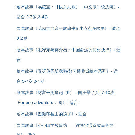
绘本故事《易读宝：【快乐儿歌】（中文版）软皮装》-
适合 5-7岁,3-4岁
绘本故事《花园宝宝亲子故事书5 小点点在哪里》- 适合
0-2岁
绘本故事《毛泽东与蒋介石：中国命运的历史抉择》- 适
合
绘本故事《哎呀你弄脏我啦/好习惯养成绘本系列》- 适
合 5-7岁,3-4岁
绘本故事《财富号历险记（9）：国王晕了头 [7-10岁]
[Fortune adventure： 9]》- 适合
绘本故事《巴颜喀拉山的孩子》- 适合
绘本故事《小小国学故事馆——读资治通鉴故事长经