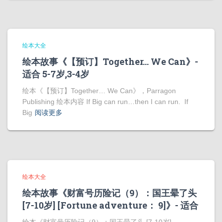
绘本大全
绘本故事《【预订】Together… We Can》-
适合 5-7岁,3-4岁
绘本《【预订】Together… We Can》，Parragon
Publishing 绘本内容 If Big can run…then I can run. If
Big
阅读更多
绘本大全
绘本故事《财富号历险记（9）：国王晕了头
[7-10岁] [Fortune adventure： 9]》- 适合