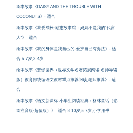
绘本故事《DAISY AND THE TROUBLE WITH
COCONUTS》- 适合
绘本故事《我爱成长·励志故事馆：妈妈不是我的“代言
人”》- 适合
绘本故事《我的身体是我自己的-爱护自己有办法》- 适
合 5-7岁,3-4岁
绘本故事《悲惨世界（世界文学名著拓展阅读:名师导读
版）教育部统编语文教材重点推荐阅读,老师推荐》- 适
合
绘本故事《语文新课标·小学生阅读经典：格林童话（彩
绘注音版·超值版）》- 适合 8-10岁,5-7岁,小学用书