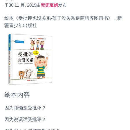
于
30 11 月, 2019
由
兜兜宝妈
发布
绘本《受批评也没关系-孩子没关系逆商培养图画书》，新
疆青少年出版社
绘本内容
因为睡懒觉受批评？
因为说谎话受批评？