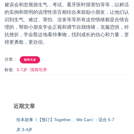
被误会和忽视很生气，考试、看牙医时很害怕等等，以鲜活
的实例和简明的说理性语言相结合来鼓励小朋友，让他们认
识到生气、难过、害怕、沮丧等等所有这些情绪都是合情合
理的，帮助小朋友学会正视和调节自我情绪，克服恐惧，对
抗挫折，学会豁达地看待事物，找到成长的信心和力量，变
得更勇敢，更自信。
分类：
绘本大全
标签:
5-7岁
情商培养
近期文章
绘本故事《【预订】Together… We Can》- 适合 5-7
岁,3-4岁