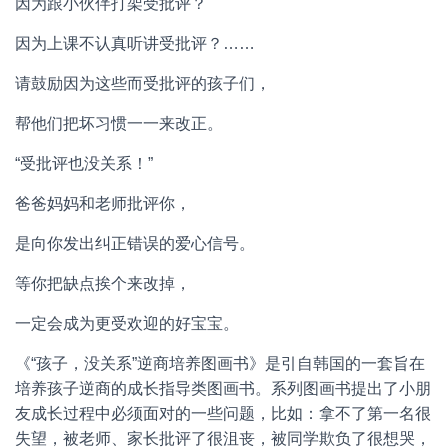
因为跟小伙伴打架受批评？
因为上课不认真听讲受批评？……
请鼓励因为这些而受批评的孩子们，
帮他们把坏习惯一一来改正。
“受批评也没关系！”
爸爸妈妈和老师批评你，
是向你发出纠正错误的爱心信号。
等你把缺点挨个来改掉，
一定会成为更受欢迎的好宝宝。
《“孩子，没关系”逆商培养图画书》是引自韩国的一套旨在
培养孩子逆商的成长指导类图画书。系列图画书提出了小朋
友成长过程中必须面对的一些问题，比如：拿不了第一名很
失望，被老师、家长批评了很沮丧，被同学欺负了很想哭，