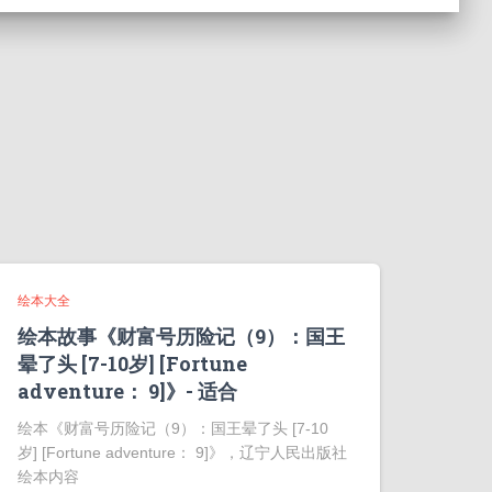
绘本大全
绘本故事《财富号历险记（9）：国王
晕了头 [7-10岁] [Fortune
adventure： 9]》- 适合
绘本《财富号历险记（9）：国王晕了头 [7-10
岁] [Fortune adventure： 9]》，辽宁人民出版社
绘本内容