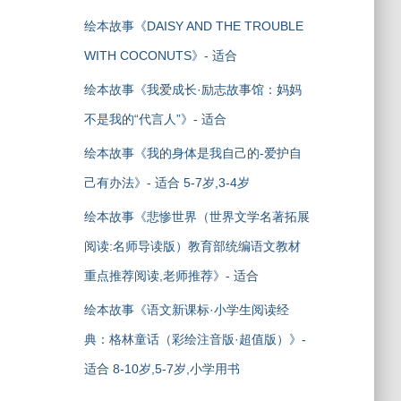
绘本故事《DAISY AND THE TROUBLE
WITH COCONUTS》- 适合
绘本故事《我爱成长·励志故事馆：妈妈
不是我的“代言人”》- 适合
绘本故事《我的身体是我自己的-爱护自
己有办法》- 适合 5-7岁,3-4岁
绘本故事《悲惨世界（世界文学名著拓展
阅读:名师导读版）教育部统编语文教材
重点推荐阅读,老师推荐》- 适合
绘本故事《语文新课标·小学生阅读经
典：格林童话（彩绘注音版·超值版）》-
适合 8-10岁,5-7岁,小学用书