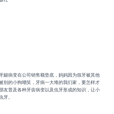
牙龈病变在公司销售额垫底，妈妈因为假牙被其他
被别的小狗嘲笑，牙病一大堆的我们家，要怎样才
朋友普及各种牙齿病变以及虫牙形成的知识，让小
虫牙。