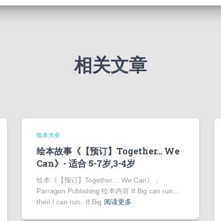
相关文章
绘本大全
绘本故事《【预订】Together… We
Can》- 适合 5-7岁,3-4岁
绘本《【预订】Together… We Can》，
Parragon Publishing 绘本内容 If Big can run…
then I can run. If Big
阅读更多