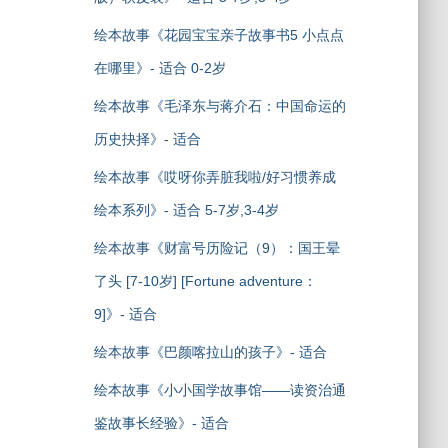
绘本故事《花园宝宝亲子故事书5 小点点
在哪里》- 适合 0-2岁
绘本故事《毛泽东与蒋介石：中国命运的
历史抉择》- 适合
绘本故事《哎呀你弄脏我啦/好习惯养成
绘本系列》- 适合 5-7岁,3-4岁
绘本故事《财富号历险记（9）：国王晕
了头 [7-10岁] [Fortune adventure：
9]》- 适合
绘本故事《巴颜喀拉山的孩子》- 适合
绘本故事《小小国学故事馆——读资治通
鉴故事长经验》- 适合