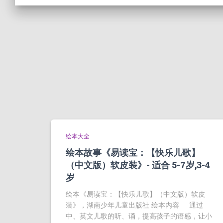
绘本大全
绘本故事《易读宝：【快乐儿歌】
（中文版）软皮装》- 适合 5-7岁,3-4
岁
绘本《易读宝：【快乐儿歌】（中文版）软皮
装》，湖南少年儿童出版社 绘本内容 通过
中、英文儿歌的听、诵，提高孩子的语感，让小