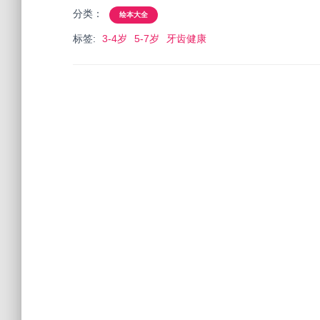
分类：
绘本大全
标签:
3-4岁
5-7岁
牙齿健康