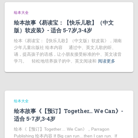
绘本大全
绘本故事《易读宝：【快乐儿歌】（中文
版）软皮装》- 适合 5-7岁,3-4岁
绘本《易读宝：【快乐儿歌】（中文版）软皮装》，湖南
少年儿童出版社 绘本内容 通过中、英文儿歌的听、
诵，提高孩子的语感，让小朋友接受标准的中、英文读音
学习。 轻松地培养孩子的中、英文阅读和
阅读更多
绘本大全
绘本故事《【预订】Together… We Can》-
适合 5-7岁,3-4岁
绘本《【预订】Together… We Can》，Parragon
Publishing 绘本内容 If Big can run…then I can run. If