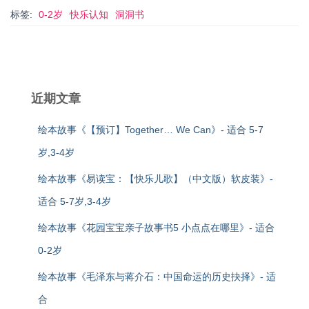
标签:
0-2岁
快乐认知
洞洞书
近期文章
绘本故事《【预订】Together… We Can》- 适合 5-7
岁,3-4岁
绘本故事《易读宝：【快乐儿歌】（中文版）软皮装》-
适合 5-7岁,3-4岁
绘本故事《花园宝宝亲子故事书5 小点点在哪里》- 适合
0-2岁
绘本故事《毛泽东与蒋介石：中国命运的历史抉择》- 适
合