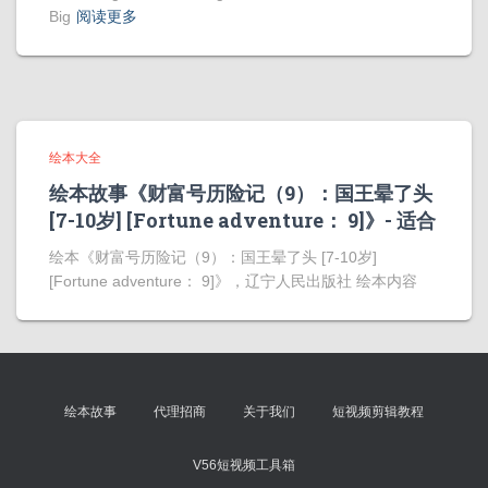
Big
阅读更多
绘本大全
绘本故事《财富号历险记（9）：国王晕了头
[7-10岁] [Fortune adventure： 9]》- 适合
绘本《财富号历险记（9）：国王晕了头 [7-10岁]
[Fortune adventure： 9]》，辽宁人民出版社 绘本内容
绘本故事
代理招商
关于我们
短视频剪辑教程
V56短视频工具箱