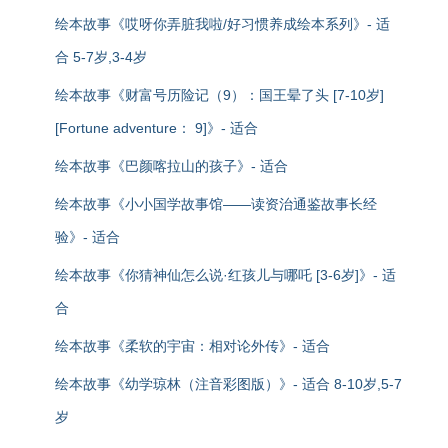
绘本故事《哎呀你弄脏我啦/好习惯养成绘本系列》- 适
合 5-7岁,3-4岁
绘本故事《财富号历险记（9）：国王晕了头 [7-10岁]
[Fortune adventure： 9]》- 适合
绘本故事《巴颜喀拉山的孩子》- 适合
绘本故事《小小国学故事馆——读资治通鉴故事长经
验》- 适合
绘本故事《你猜神仙怎么说·红孩儿与哪吒 [3-6岁]》- 适
合
绘本故事《柔软的宇宙：相对论外传》- 适合
绘本故事《幼学琼林（注音彩图版）》- 适合 8-10岁,5-7
岁