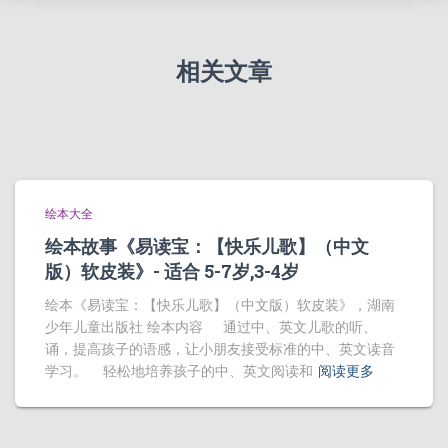
相关文章
绘本大全
绘本故事《易读宝：【快乐儿歌】（中文
版）软皮装》- 适合 5-7岁,3-4岁
绘本《易读宝：【快乐儿歌】（中文版）软皮装》，湖南
少年儿童出版社 绘本内容 通过中、英文儿歌的听、
诵，提高孩子的语感，让小朋友接受标准的中、英文读音
学习。 轻松地培养孩子的中、英文阅读和
阅读更多