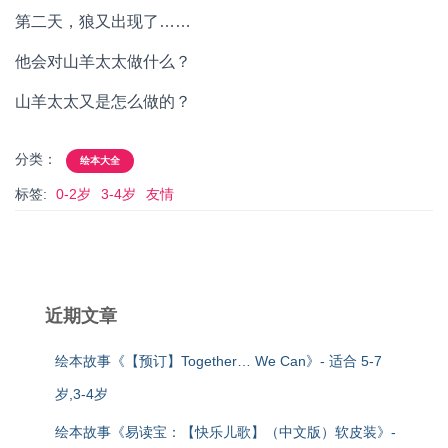
第二天，狼又出现了……
他会对山羊太太做什么？
山羊太太又是怎么做的？
分类：
绘本大全
标签:
0-2岁
3-4岁
友情
近期文章
绘本故事《【预订】Together… We Can》- 适合 5-7
岁,3-4岁
绘本故事《易读宝：【快乐儿歌】（中文版）软皮装》-