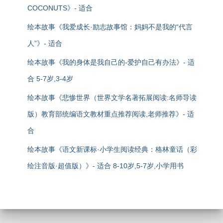
COCONUTS》- 适合
绘本故事《我爱成长·励志故事馆：妈妈不是我的“代言
人”》- 适合
绘本故事《我的身体是我自己的-爱护自己有办法》- 适
合 5-7岁,3-4岁
绘本故事《悲惨世界（世界文学名著拓展阅读:名师导读
版）教育部统编语文教材重点推荐阅读,老师推荐》- 适
合
绘本故事《语文新课标·小学生阅读经典：格林童话（彩
绘注音版·超值版）》- 适合 8-10岁,5-7岁,小学用书