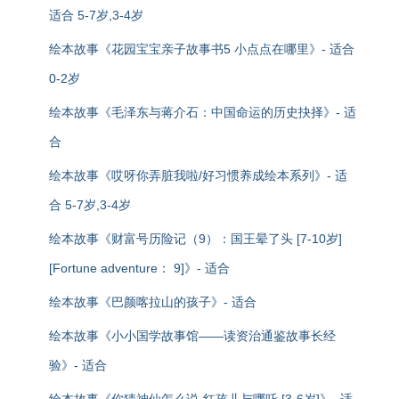
适合 5-7岁,3-4岁
绘本故事《花园宝宝亲子故事书5 小点点在哪里》- 适合
0-2岁
绘本故事《毛泽东与蒋介石：中国命运的历史抉择》- 适
合
绘本故事《哎呀你弄脏我啦/好习惯养成绘本系列》- 适
合 5-7岁,3-4岁
绘本故事《财富号历险记（9）：国王晕了头 [7-10岁]
[Fortune adventure： 9]》- 适合
绘本故事《巴颜喀拉山的孩子》- 适合
绘本故事《小小国学故事馆——读资治通鉴故事长经
验》- 适合