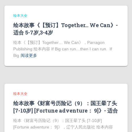
绘本大全
绘本故事《【预订】Together… We Can》-
适合 5-7岁,3-4岁
绘本《【预订】Together… We Can》，Parragon
Publishing 绘本内容 If Big can run…then I can run. If
Big
阅读更多
绘本大全
绘本故事《财富号历险记（9）：国王晕了头
[7-10岁] [Fortune adventure： 9]》- 适合
绘本《财富号历险记（9）：国王晕了头 [7-10岁]
[Fortune adventure： 9]》，辽宁人民出版社 绘本内容