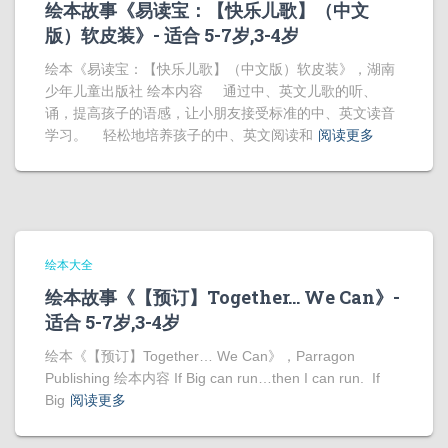
绘本故事《易读宝：【快乐儿歌】（中文
版）软皮装》- 适合 5-7岁,3-4岁
绘本《易读宝：【快乐儿歌】（中文版）软皮装》，湖南
少年儿童出版社 绘本内容 通过中、英文儿歌的听、
诵，提高孩子的语感，让小朋友接受标准的中、英文读音
学习。 轻松地培养孩子的中、英文阅读和
阅读更多
绘本大全
绘本故事《【预订】Together… We Can》-
适合 5-7岁,3-4岁
绘本《【预订】Together… We Can》，Parragon
Publishing 绘本内容 If Big can run…then I can run. If
Big
阅读更多