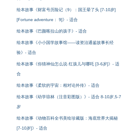
绘本故事《财富号历险记（9）：国王晕了头 [7-10岁]
[Fortune adventure： 9]》- 适合
绘本故事《巴颜喀拉山的孩子》- 适合
绘本故事《小小国学故事馆——读资治通鉴故事长经
验》- 适合
绘本故事《你猜神仙怎么说·红孩儿与哪吒 [3-6岁]》- 适
合
绘本故事《柔软的宇宙：相对论外传》- 适合
绘本故事《幼学琼林（注音彩图版）》- 适合 8-10岁,5-7
岁
绘本故事《动物百科全书美绘珍藏版：海底世界大揭秘
[7-10岁]》- 适合