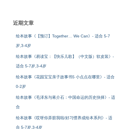
近期文章
绘本故事《【预订】Together… We Can》- 适合 5-7
岁,3-4岁
绘本故事《易读宝：【快乐儿歌】（中文版）软皮装》-
适合 5-7岁,3-4岁
绘本故事《花园宝宝亲子故事书5 小点点在哪里》- 适合
0-2岁
绘本故事《毛泽东与蒋介石：中国命运的历史抉择》- 适
合
绘本故事《哎呀你弄脏我啦/好习惯养成绘本系列》- 适
合 5-7岁,3-4岁