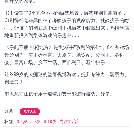
童社交的家庭。
书中设置了9个完全不同的游戏场景，游戏规则非常简单，
印刷得纤毫毕露的细节考验孩子的观察能力、挑战孩子的耐
心，让孩子们彻底从iPad和手机游戏中解脱出来，热情饱满
地重新投入到集体游戏的乐趣中……
《乐此不疲 神秘北方》是“地板书”系列的第4本。9个游戏场
景分别为：克里姆林宫、大剧院、地铁站、公园里、冬运
会、皇宫广场、乡下生活、西伯利亚、新年快乐。
让2-99岁的人痴迷的益智视觉游戏，提升专注力、观察力、
创造力！
超大尺寸让孩子乐于邀请朋友一起进行游戏、分享。
分类：
绘本大全
标签:
3-4岁
5-7岁
8-10岁
专注力培养