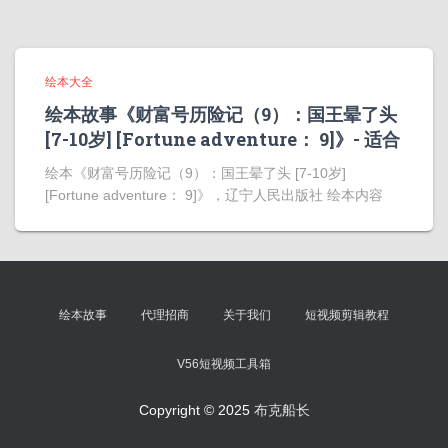
绘本大全
绘本故事《财富号历险记（9）：国王晕了头
[7-10岁] [Fortune adventure： 9]》- 适合
绘本《财富号历险记（9）：国王晕了头 [7-10岁]
[Fortune adventure： 9]》，辽宁人民出版社 绘本内容
绘本故事
代理招商
关于我们
短视频剪辑教程
V56短视频工具箱
Copyright © 2025
布克船长