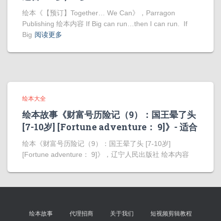
绘本《【预订】Together… We Can》，Parragon
Publishing 绘本内容 If Big can run…then I can run. If
Big
阅读更多
绘本大全
绘本故事《财富号历险记（9）：国王晕了头
[7-10岁] [Fortune adventure： 9]》- 适合
绘本《财富号历险记（9）：国王晕了头 [7-10岁]
[Fortune adventure： 9]》，辽宁人民出版社 绘本内容
绘本故事
代理招商
关于我们
短视频剪辑教程