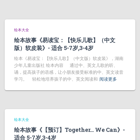
绘本大全
绘本故事《易读宝：【快乐儿歌】（中文
版）软皮装》- 适合 5-7岁,3-4岁
绘本《易读宝：【快乐儿歌】（中文版）软皮装》，湖南
少年儿童出版社 绘本内容 通过中、英文儿歌的听、
诵，提高孩子的语感，让小朋友接受标准的中、英文读音
学习。 轻松地培养孩子的中、英文阅读和
阅读更多
绘本大全
绘本故事《【预订】Together… We Can》-
适合 5-7岁,3-4岁