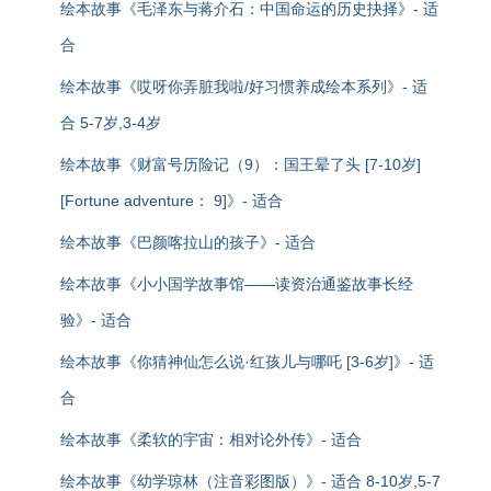
绘本故事《毛泽东与蒋介石：中国命运的历史抉择》- 适
合
绘本故事《哎呀你弄脏我啦/好习惯养成绘本系列》- 适
合 5-7岁,3-4岁
绘本故事《财富号历险记（9）：国王晕了头 [7-10岁]
[Fortune adventure： 9]》- 适合
绘本故事《巴颜喀拉山的孩子》- 适合
绘本故事《小小国学故事馆——读资治通鉴故事长经
验》- 适合
绘本故事《你猜神仙怎么说·红孩儿与哪吒 [3-6岁]》- 适
合
绘本故事《柔软的宇宙：相对论外传》- 适合
绘本故事《幼学琼林（注音彩图版）》- 适合 8-10岁,5-7