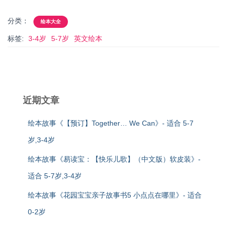
分类：
绘本大全
标签:
3-4岁
5-7岁
英文绘本
近期文章
绘本故事《【预订】Together… We Can》- 适合 5-7
岁,3-4岁
绘本故事《易读宝：【快乐儿歌】（中文版）软皮装》-
适合 5-7岁,3-4岁
绘本故事《花园宝宝亲子故事书5 小点点在哪里》- 适合
0-2岁