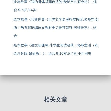
绘本故事《我的身体是我自己的-爱护自己有办法》- 适
合 5-7岁,3-4岁
绘本故事《悲惨世界（世界文学名著拓展阅读:名师导读
版）教育部统编语文教材重点推荐阅读,老师推荐》- 适
合
绘本故事《语文新课标·小学生阅读经典：格林童话（彩
绘注音版·超值版）》- 适合 8-10岁,5-7岁,小学用书
相关文章