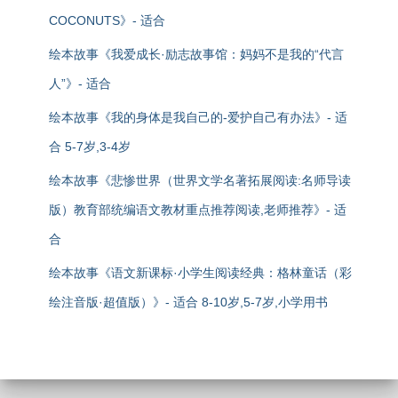
COCONUTS》- 适合
绘本故事《我爱成长·励志故事馆：妈妈不是我的“代言
人”》- 适合
绘本故事《我的身体是我自己的-爱护自己有办法》- 适
合 5-7岁,3-4岁
绘本故事《悲惨世界（世界文学名著拓展阅读:名师导读
版）教育部统编语文教材重点推荐阅读,老师推荐》- 适
合
绘本故事《语文新课标·小学生阅读经典：格林童话（彩
绘注音版·超值版）》- 适合 8-10岁,5-7岁,小学用书