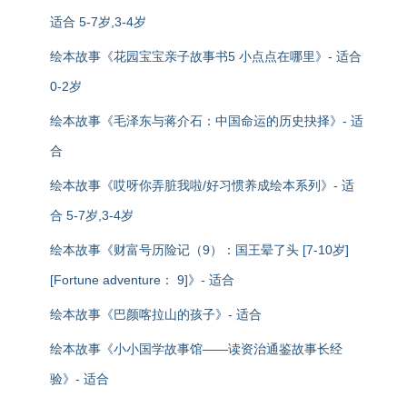
适合 5-7岁,3-4岁
绘本故事《花园宝宝亲子故事书5 小点点在哪里》- 适合
0-2岁
绘本故事《毛泽东与蒋介石：中国命运的历史抉择》- 适
合
绘本故事《哎呀你弄脏我啦/好习惯养成绘本系列》- 适
合 5-7岁,3-4岁
绘本故事《财富号历险记（9）：国王晕了头 [7-10岁]
[Fortune adventure： 9]》- 适合
绘本故事《巴颜喀拉山的孩子》- 适合
绘本故事《小小国学故事馆——读资治通鉴故事长经
验》- 适合