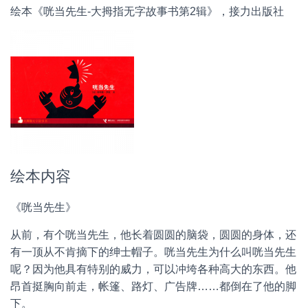
绘本《咣当先生-大拇指无字故事书第2辑》，接力出版社
绘本内容
《咣当先生》
从前，有个咣当先生，他长着圆圆的脑袋，圆圆的身体，还
有一顶从不肯摘下的绅士帽子。咣当先生为什么叫咣当先生
呢？因为他具有特别的威力，可以冲垮各种高大的东西。他
昂首挺胸向前走，帐篷、路灯、广告牌……都倒在了他的脚
下。