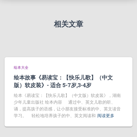
相关文章
绘本大全
绘本故事《易读宝：【快乐儿歌】（中文
版）软皮装》- 适合 5-7岁,3-4岁
绘本《易读宝：【快乐儿歌】（中文版）软皮装》，湖南
少年儿童出版社 绘本内容 通过中、英文儿歌的听、
诵，提高孩子的语感，让小朋友接受标准的中、英文读音
学习。 轻松地培养孩子的中、英文阅读和
阅读更多