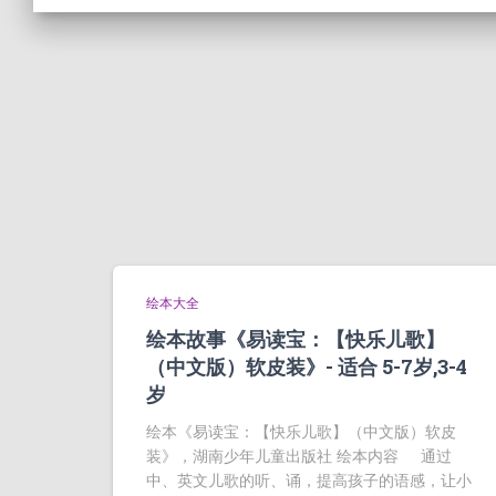
绘本大全
绘本故事《易读宝：【快乐儿歌】
（中文版）软皮装》- 适合 5-7岁,3-4
岁
绘本《易读宝：【快乐儿歌】（中文版）软皮
装》，湖南少年儿童出版社 绘本内容 通过
中、英文儿歌的听、诵，提高孩子的语感，让小