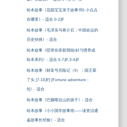
绘本故事《花园宝宝亲子故事书5 小点点
在哪里》- 适合 0-2岁
绘本故事《毛泽东与蒋介石：中国命运的
历史抉择》- 适合
绘本故事《哎呀你弄脏我啦/好习惯养成
绘本系列》- 适合 5-7岁,3-4岁
绘本故事《财富号历险记（9）：国王晕
了头 [7-10岁] [Fortune adventure：
9]》- 适合
绘本故事《巴颜喀拉山的孩子》- 适合
绘本故事《小小国学故事馆——读资治通
鉴故事长经验》- 适合