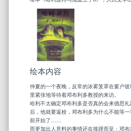
绘本内容
仲夏的一个夜晚，反常的浓雾笼罩在窗户玻
里紧张地等待着邓布利多教授的来访。
哈利不太确定邓布利多是否真的会来德思礼
后，他就要返校，邓布利多为什么不能等一
前开始了……
而更加出人意料的事情还在接踵而至：邓布