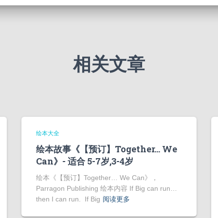
相关文章
绘本大全
绘本故事《【预订】Together… We
Can》- 适合 5-7岁,3-4岁
绘本《【预订】Together… We Can》，
Parragon Publishing 绘本内容 If Big can run…
then I can run. If Big
阅读更多