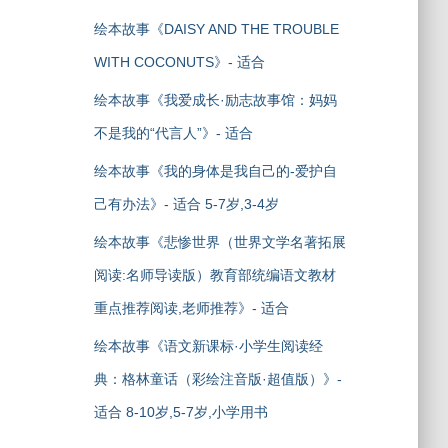
绘本故事《DAISY AND THE TROUBLE
WITH COCONUTS》- 适合
绘本故事《我爱成长·励志故事馆：妈妈
不是我的“代言人”》- 适合
绘本故事《我的身体是我自己的-爱护自
己有办法》- 适合 5-7岁,3-4岁
绘本故事《悲惨世界（世界文学名著拓展
阅读:名师导读版）教育部统编语文教材
重点推荐阅读,老师推荐》- 适合
绘本故事《语文新课标·小学生阅读经
典：格林童话（彩绘注音版·超值版）》-
适合 8-10岁,5-7岁,小学用书