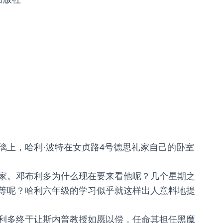
璃上，哈利·波特在女贞路4号德思礼家自己的卧室
家。邓布利多为什么现在要来看他呢？几个星期之
等呢？哈利六年级的学习似乎就这样出人意料地提
利多终于让斯内普教授如愿以偿，任命其担任黑魔