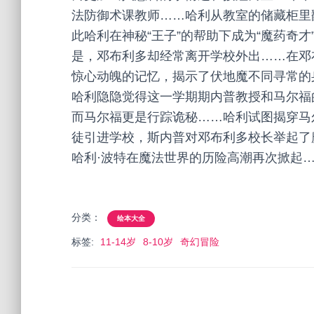
法防御术课教师……哈利从教室的储藏柜里
此哈利在神秘“王子”的帮助下成为“魔药奇
是，邓布利多却经常离开学校外出……在邓
惊心动魄的记忆，揭示了伏地魔不同寻常的
哈利隐隐觉得这一学期期内普教授和马尔福
而马尔福更是行踪诡秘……哈利试图揭穿马
徒引进学校，斯内普对邓布利多校长举起了
哈利·波特在魔法世界的历险高潮再次掀起
分类：
绘本大全
标签:
11-14岁
8-10岁
奇幻冒险