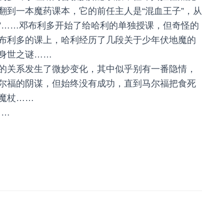
翻到一本魔药课本，它的前任主人是“混血王子”，从
才”……邓布利多开始了给哈利的单独授课，但奇怪的
布利多的课上，哈利经历了几段关于少年伏地魔的
身世之谜……
的关系发生了微妙变化，其中似乎别有一番隐情，
尔福的阴谋，但始终没有成功，直到马尔福把食死
魔杖……
……