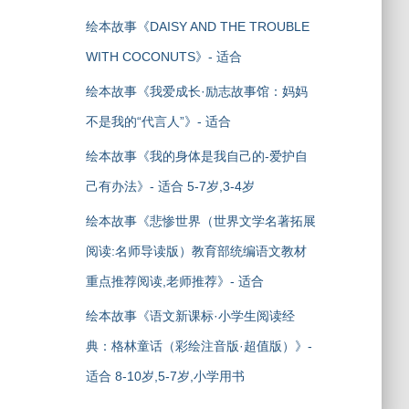
绘本故事《DAISY AND THE TROUBLE
WITH COCONUTS》- 适合
绘本故事《我爱成长·励志故事馆：妈妈
不是我的“代言人”》- 适合
绘本故事《我的身体是我自己的-爱护自
己有办法》- 适合 5-7岁,3-4岁
绘本故事《悲惨世界（世界文学名著拓展
阅读:名师导读版）教育部统编语文教材
重点推荐阅读,老师推荐》- 适合
绘本故事《语文新课标·小学生阅读经
典：格林童话（彩绘注音版·超值版）》-
适合 8-10岁,5-7岁,小学用书