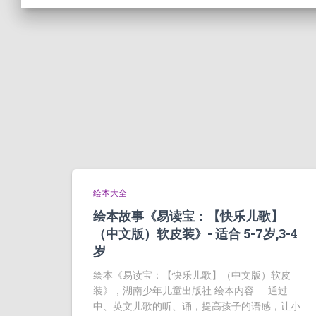
绘本大全
绘本故事《易读宝：【快乐儿歌】
（中文版）软皮装》- 适合 5-7岁,3-4
岁
绘本《易读宝：【快乐儿歌】（中文版）软皮
装》，湖南少年儿童出版社 绘本内容 通过
中、英文儿歌的听、诵，提高孩子的语感，让小