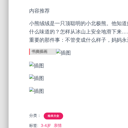
内容推荐
小熊绒绒是一只顶聪明的小北极熊。他知道
什么味道的？怎样从冰山上安全地滑下来…
重要的那件事：不管变成什么样子，妈妈永
书摘插画
分类：
绘本大全
标签:
3-4岁
亲情