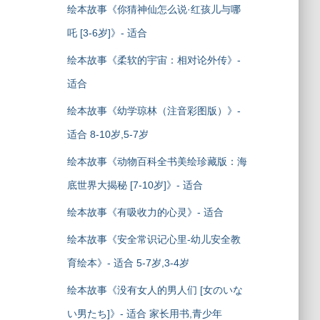
绘本故事《你猜神仙怎么说·红孩儿与哪
吒 [3-6岁]》- 适合
绘本故事《柔软的宇宙：相对论外传》-
适合
绘本故事《幼学琼林（注音彩图版）》-
适合 8-10岁,5-7岁
绘本故事《动物百科全书美绘珍藏版：海
底世界大揭秘 [7-10岁]》- 适合
绘本故事《有吸收力的心灵》- 适合
绘本故事《安全常识记心里-幼儿安全教
育绘本》- 适合 5-7岁,3-4岁
绘本故事《没有女人的男人们 [女のいな
い男たち]》- 适合 家长用书,青少年