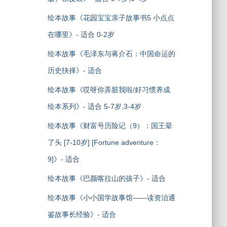
绘本故事《花园宝宝亲子故事书5 小点点
在哪里》- 适合 0-2岁
绘本故事《毛泽东与蒋介石：中国命运的
历史抉择》- 适合
绘本故事《哎呀你弄脏我啦/好习惯养成
绘本系列》- 适合 5-7岁,3-4岁
绘本故事《财富号历险记（9）：国王晕
了头 [7-10岁] [Fortune adventure：
9]》- 适合
绘本故事《巴颜喀拉山的孩子》- 适合
绘本故事《小小国学故事馆——读资治通
鉴故事长经验》- 适合