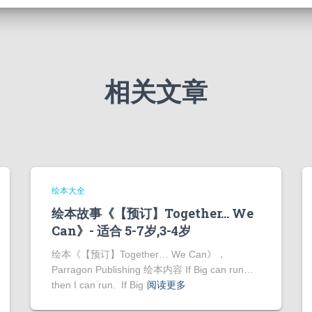
相关文章
绘本大全
绘本故事《【预订】Together… We
Can》- 适合 5-7岁,3-4岁
绘本《【预订】Together… We Can》，
Parragon Publishing 绘本内容 If Big can run…
then I can run. If Big
阅读更多