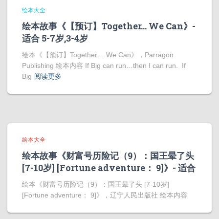
绘本大全
绘本故事《【预订】Together… We Can》-
适合 5-7岁,3-4岁
绘本《【预订】Together… We Can》，Parragon
Publishing 绘本内容 If Big can run…then I can run. If
Big
阅读更多
绘本大全
绘本故事《财富号历险记（9）：国王晕了头
[7-10岁] [Fortune adventure： 9]》- 适合
绘本《财富号历险记（9）：国王晕了头 [7-10岁]
[Fortune adventure： 9]》，辽宁人民出版社 绘本内容