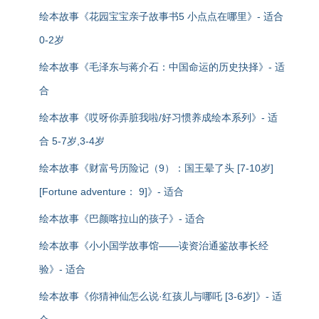
绘本故事《花园宝宝亲子故事书5 小点点在哪里》- 适合
0-2岁
绘本故事《毛泽东与蒋介石：中国命运的历史抉择》- 适
合
绘本故事《哎呀你弄脏我啦/好习惯养成绘本系列》- 适
合 5-7岁,3-4岁
绘本故事《财富号历险记（9）：国王晕了头 [7-10岁]
[Fortune adventure： 9]》- 适合
绘本故事《巴颜喀拉山的孩子》- 适合
绘本故事《小小国学故事馆——读资治通鉴故事长经
验》- 适合
绘本故事《你猜神仙怎么说·红孩儿与哪吒 [3-6岁]》- 适