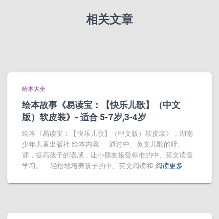
相关文章
绘本大全
绘本故事《易读宝：【快乐儿歌】（中文
版）软皮装》- 适合 5-7岁,3-4岁
绘本《易读宝：【快乐儿歌】（中文版）软皮装》，湖南
少年儿童出版社 绘本内容 通过中、英文儿歌的听、
诵，提高孩子的语感，让小朋友接受标准的中、英文读音
学习。 轻松地培养孩子的中、英文阅读和
阅读更多