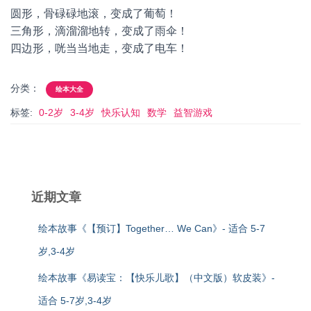
圆形，骨碌碌地滚，变成了葡萄！
三角形，滴溜溜地转，变成了雨伞！
四边形，咣当当地走，变成了电车！
分类：
绘本大全
标签:
0-2岁
3-4岁
快乐认知
数学
益智游戏
近期文章
绘本故事《【预订】Together… We Can》- 适合 5-7
岁,3-4岁
绘本故事《易读宝：【快乐儿歌】（中文版）软皮装》-
适合 5-7岁,3-4岁