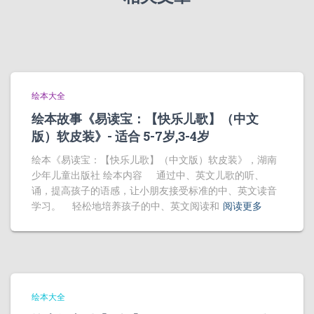
绘本大全
绘本故事《易读宝：【快乐儿歌】（中文
版）软皮装》- 适合 5-7岁,3-4岁
绘本《易读宝：【快乐儿歌】（中文版）软皮装》，湖南
少年儿童出版社 绘本内容 通过中、英文儿歌的听、
诵，提高孩子的语感，让小朋友接受标准的中、英文读音
学习。 轻松地培养孩子的中、英文阅读和
阅读更多
绘本大全