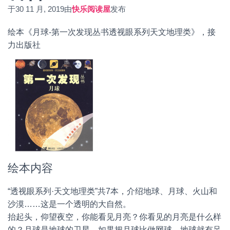
于
30 11 月, 2019
由
快乐阅读屋
发布
绘本《月球-第一次发现丛书透视眼系列天文地理类》，接
力出版社
绘本内容
“透视眼系列·天文地理类”共7本，介绍地球、月球、火山和
沙漠……这是一个透明的大自然。
抬起头，仰望夜空，你能看见月亮？你看见的月亮是什么样
的？月球是地球的卫星，如果把月球比做网球，地球就有足