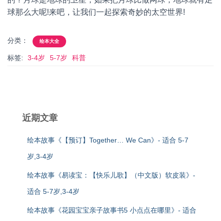
球那么大呢!来吧，让我们一起探索奇妙的太空世界!
分类：
绘本大全
标签:
3-4岁
5-7岁
科普
近期文章
绘本故事《【预订】Together… We Can》- 适合 5-7
岁,3-4岁
绘本故事《易读宝：【快乐儿歌】（中文版）软皮装》-
适合 5-7岁,3-4岁
绘本故事《花园宝宝亲子故事书5 小点点在哪里》- 适合