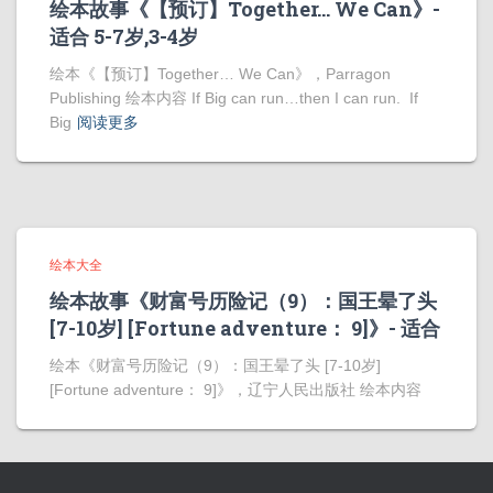
绘本故事《【预订】Together… We Can》-
适合 5-7岁,3-4岁
绘本《【预订】Together… We Can》，Parragon
Publishing 绘本内容 If Big can run…then I can run. If
Big
阅读更多
绘本大全
绘本故事《财富号历险记（9）：国王晕了头
[7-10岁] [Fortune adventure： 9]》- 适合
绘本《财富号历险记（9）：国王晕了头 [7-10岁]
[Fortune adventure： 9]》，辽宁人民出版社 绘本内容