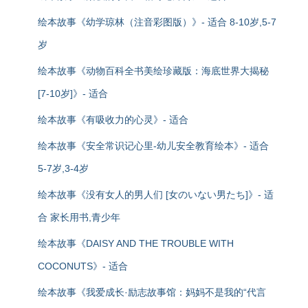
绘本故事《幼学琼林（注音彩图版）》- 适合 8-10岁,5-7
岁
绘本故事《动物百科全书美绘珍藏版：海底世界大揭秘
[7-10岁]》- 适合
绘本故事《有吸收力的心灵》- 适合
绘本故事《安全常识记心里-幼儿安全教育绘本》- 适合
5-7岁,3-4岁
绘本故事《没有女人的男人们 [女のいない男たち]》- 适
合 家长用书,青少年
绘本故事《DAISY AND THE TROUBLE WITH
COCONUTS》- 适合
绘本故事《我爱成长·励志故事馆：妈妈不是我的“代言