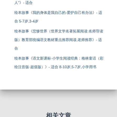
人”》- 适合
绘本故事《我的身体是我自己的-爱护自己有办法》- 适
合 5-7岁,3-4岁
绘本故事《悲惨世界（世界文学名著拓展阅读:名师导读
版）教育部统编语文教材重点推荐阅读,老师推荐》- 适
合
绘本故事《语文新课标·小学生阅读经典：格林童话（彩
绘注音版·超值版）》- 适合 8-10岁,5-7岁,小学用书
相关文章