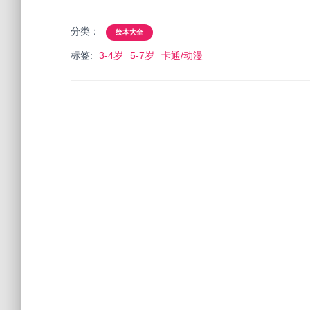
分类：
绘本大全
标签:
3-4岁
5-7岁
卡通/动漫