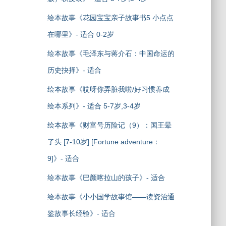
绘本故事《花园宝宝亲子故事书5 小点点
在哪里》- 适合 0-2岁
绘本故事《毛泽东与蒋介石：中国命运的
历史抉择》- 适合
绘本故事《哎呀你弄脏我啦/好习惯养成
绘本系列》- 适合 5-7岁,3-4岁
绘本故事《财富号历险记（9）：国王晕
了头 [7-10岁] [Fortune adventure：
9]》- 适合
绘本故事《巴颜喀拉山的孩子》- 适合
绘本故事《小小国学故事馆——读资治通
鉴故事长经验》- 适合