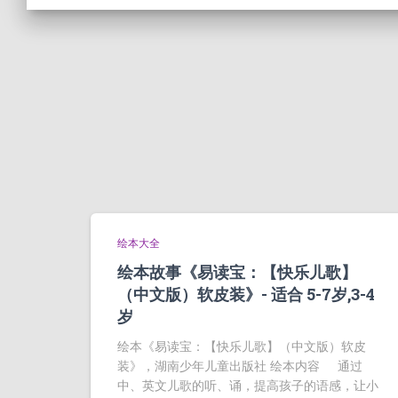
绘本大全
绘本故事《易读宝：【快乐儿歌】
（中文版）软皮装》- 适合 5-7岁,3-4
岁
绘本《易读宝：【快乐儿歌】（中文版）软皮
装》，湖南少年儿童出版社 绘本内容 通过
中、英文儿歌的听、诵，提高孩子的语感，让小