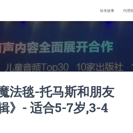
绘本故事
代理
魔法毯-托马斯和朋友
- 适合5-7岁,3-4