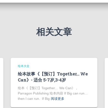
相关文章
绘本大全
绘本故事《【预订】Together… We
Can》- 适合 5-7岁,3-4岁
绘本《【预订】Together… We Can》，
Parragon Publishing 绘本内容 If Big can run…
then I can run. If Big
阅读更多