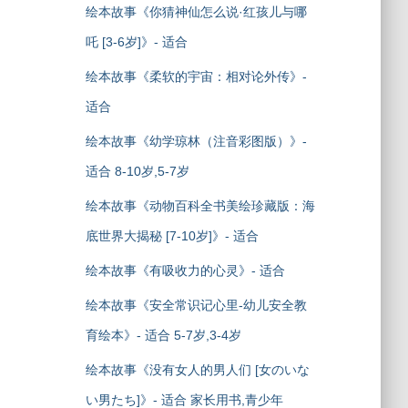
绘本故事《你猜神仙怎么说·红孩儿与哪
吒 [3-6岁]》- 适合
绘本故事《柔软的宇宙：相对论外传》-
适合
绘本故事《幼学琼林（注音彩图版）》-
适合 8-10岁,5-7岁
绘本故事《动物百科全书美绘珍藏版：海
底世界大揭秘 [7-10岁]》- 适合
绘本故事《有吸收力的心灵》- 适合
绘本故事《安全常识记心里-幼儿安全教
育绘本》- 适合 5-7岁,3-4岁
绘本故事《没有女人的男人们 [女のいな
い男たち]》- 适合 家长用书,青少年