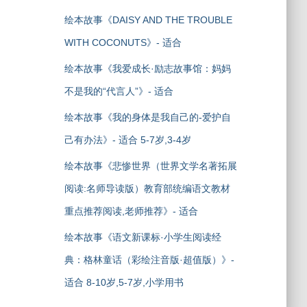
绘本故事《DAISY AND THE TROUBLE
WITH COCONUTS》- 适合
绘本故事《我爱成长·励志故事馆：妈妈
不是我的“代言人”》- 适合
绘本故事《我的身体是我自己的-爱护自
己有办法》- 适合 5-7岁,3-4岁
绘本故事《悲惨世界（世界文学名著拓展
阅读:名师导读版）教育部统编语文教材
重点推荐阅读,老师推荐》- 适合
绘本故事《语文新课标·小学生阅读经
典：格林童话（彩绘注音版·超值版）》-
适合 8-10岁,5-7岁,小学用书