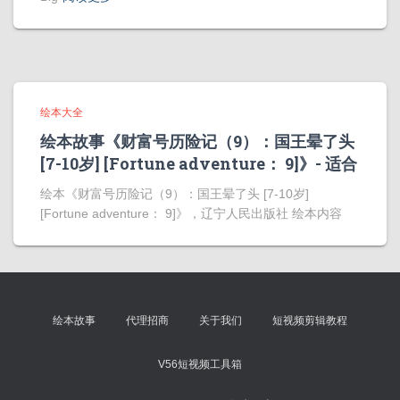
绘本大全
绘本故事《财富号历险记（9）：国王晕了头
[7-10岁] [Fortune adventure： 9]》- 适合
绘本《财富号历险记（9）：国王晕了头 [7-10岁]
[Fortune adventure： 9]》，辽宁人民出版社 绘本内容
绘本故事
代理招商
关于我们
短视频剪辑教程
V56短视频工具箱