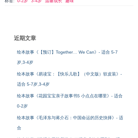
标签:
0-2岁
3-4岁
温馨成长
趣味
近期文章
绘本故事《【预订】Together… We Can》- 适合 5-7
岁,3-4岁
绘本故事《易读宝：【快乐儿歌】（中文版）软皮装》-
适合 5-7岁,3-4岁
绘本故事《花园宝宝亲子故事书5 小点点在哪里》- 适合
0-2岁
绘本故事《毛泽东与蒋介石：中国命运的历史抉择》- 适
合