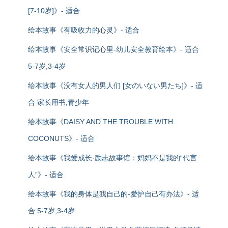
[7-10岁]》- 适合
绘本故事《有吸收力的心灵》- 适合
绘本故事《安全常识记心里-幼儿安全教育绘本》- 适合
5-7岁,3-4岁
绘本故事《没有女人的男人们 [女のいない男たち]》- 适
合 家长用书,青少年
绘本故事《DAISY AND THE TROUBLE WITH
COCONUTS》- 适合
绘本故事《我爱成长·励志故事馆：妈妈不是我的“代言
人”》- 适合
绘本故事《我的身体是我自己的-爱护自己有办法》- 适
合 5-7岁,3-4岁