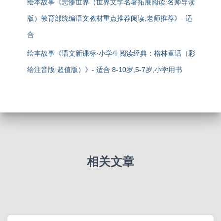
绘本故事《悲惨世界（世界文学名著拓展阅读:名师导读
版）教育部统编语文教材重点推荐阅读,老师推荐》- 适
合
绘本故事《语文新课标·小学生阅读经典：格林童话（彩
绘注音版·超值版）》- 适合 8-10岁,5-7岁,小学用书
相关文章