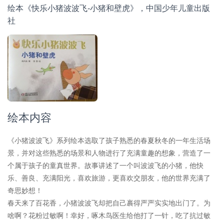
绘本《快乐小猪波波飞-小猪和壁虎》，中国少年儿童出版
社
绘本内容
《小猪波波飞》系列绘本选取了孩子熟悉的春夏秋冬的一年生活场
景，并对这些熟悉的场景和人物进行了充满童趣的想象，营造了一
个属于孩子的童真世界。故事讲述了一个叫波波飞的小猪，他快
乐、善良、充满阳光，喜欢旅游，更喜欢交朋友，他的世界充满了
奇思妙想！
春天来了百花香，小猪波波飞却把自己裹得严严实实地出门了。为
啥啊？花粉过敏啊！幸好，啄木鸟医生给他打了一针，吃了抗过敏