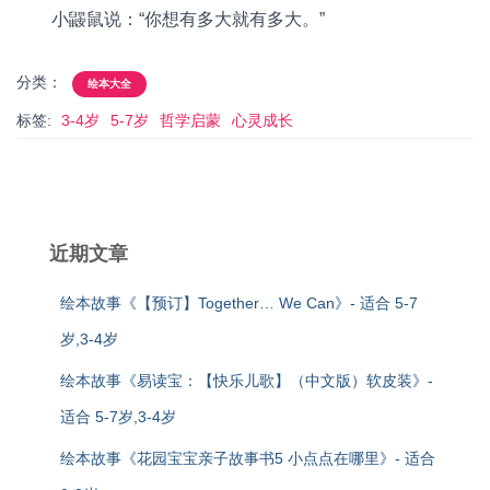
小鼹鼠说：“你想有多大就有多大。”
分类：
绘本大全
标签:
3-4岁
5-7岁
哲学启蒙
心灵成长
近期文章
绘本故事《【预订】Together… We Can》- 适合 5-7
岁,3-4岁
绘本故事《易读宝：【快乐儿歌】（中文版）软皮装》-
适合 5-7岁,3-4岁
绘本故事《花园宝宝亲子故事书5 小点点在哪里》- 适合