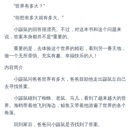
“世界有多大？”
“你想有多大就有多大。”
小鼹鼠的回答很漂亮。不过，对这本书和这个问题来
说，答案本身都并不是*重要的。
重要的是，去体验这个世界的精彩，看到另一番天地，
做一个无所畏惧、充实有趣、幸福快乐的人！
内容简介
小鼹鼠问爸爸世界有多大，爸爸鼓励他走出鼹鼠丘自己
去寻找答案。
小鼹鼠碰到了蜘蛛、老鼠、马儿，看到了越来越大的世
界。海鸥带着他飞到海边，鲸鱼又带着他游遍了世界的各个
角落。
回到家后，爸爸问小鼹鼠是否找到了答案。