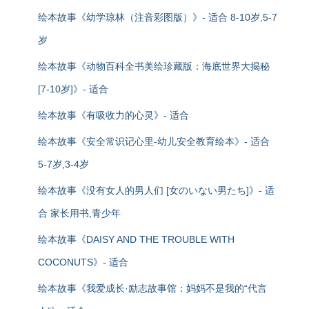
绘本故事《幼学琼林（注音彩图版）》- 适合 8-10岁,5-7
岁
绘本故事《动物百科全书美绘珍藏版：海底世界大揭秘
[7-10岁]》- 适合
绘本故事《有吸收力的心灵》- 适合
绘本故事《安全常识记心里-幼儿安全教育绘本》- 适合
5-7岁,3-4岁
绘本故事《没有女人的男人们 [女のいない男たち]》- 适
合 家长用书,青少年
绘本故事《DAISY AND THE TROUBLE WITH
COCONUTS》- 适合
绘本故事《我爱成长·励志故事馆：妈妈不是我的“代言