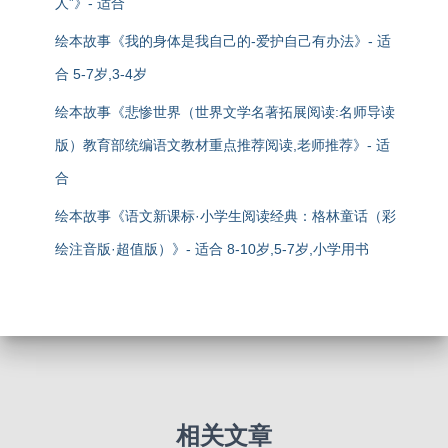
人”》- 适合
绘本故事《我的身体是我自己的-爱护自己有办法》- 适
合 5-7岁,3-4岁
绘本故事《悲惨世界（世界文学名著拓展阅读:名师导读
版）教育部统编语文教材重点推荐阅读,老师推荐》- 适
合
绘本故事《语文新课标·小学生阅读经典：格林童话（彩
绘注音版·超值版）》- 适合 8-10岁,5-7岁,小学用书
相关文章