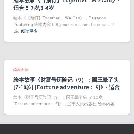
绘本故事《【预订】Together… We Can》-
适合 5-7岁,3-4岁
绘本《【预订】Together… We Can》，Parragon
Publishing 绘本内容 If Big can run…then I can run. If
Big
阅读更多
绘本大全
绘本故事《财富号历险记（9）：国王晕了头
[7-10岁] [Fortune adventure： 9]》- 适合
绘本《财富号历险记（9）：国王晕了头 [7-10岁]
[Fortune adventure： 9]》，辽宁人民出版社 绘本内容