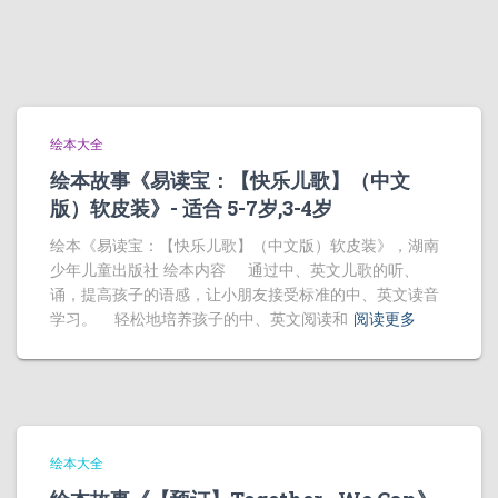
绘本大全
绘本故事《易读宝：【快乐儿歌】（中文
版）软皮装》- 适合 5-7岁,3-4岁
绘本《易读宝：【快乐儿歌】（中文版）软皮装》，湖南
少年儿童出版社 绘本内容 通过中、英文儿歌的听、
诵，提高孩子的语感，让小朋友接受标准的中、英文读音
学习。 轻松地培养孩子的中、英文阅读和
阅读更多
绘本大全