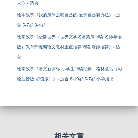
人”》- 适合
绘本故事《我的身体是我自己的-爱护自己有办法》- 适
合 5-7岁,3-4岁
绘本故事《悲惨世界（世界文学名著拓展阅读:名师导读
版）教育部统编语文教材重点推荐阅读,老师推荐》- 适
合
绘本故事《语文新课标·小学生阅读经典：格林童话（彩
绘注音版·超值版）》- 适合 8-10岁,5-7岁,小学用书
相关文章