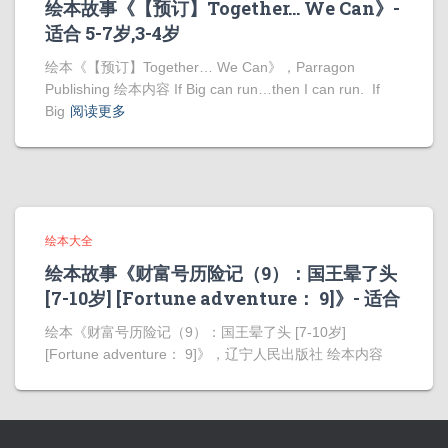
绘本故事《【预订】Together… We Can》-
适合 5-7岁,3-4岁
绘本《【预订】Together… We Can》，Parragon
Publishing 绘本内容 If Big can run…then I can run. If
Big
阅读更多
绘本大全
绘本故事《财富号历险记（9）：国王晕了头
[7-10岁] [Fortune adventure： 9]》- 适合
绘本《财富号历险记（9）：国王晕了头 [7-10岁]
[Fortune adventure： 9]》，辽宁人民出版社 绘本内容