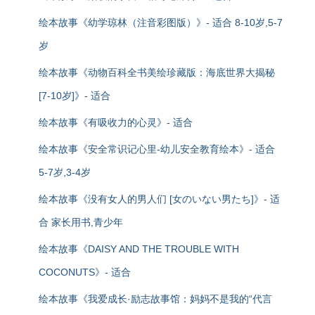
绘本故事《幼学琼林（注音彩图版）》- 适合 8-10岁,5-7
岁
绘本故事《动物百科全书美绘珍藏版：海底世界大揭秘
[7-10岁]》- 适合
绘本故事《有吸收力的心灵》- 适合
绘本故事《安全常识记心里-幼儿安全教育绘本》- 适合
5-7岁,3-4岁
绘本故事《没有女人的男人们 [女のいない男たち]》- 适
合 家长用书,青少年
绘本故事《DAISY AND THE TROUBLE WITH
COCONUTS》- 适合
绘本故事《我爱成长·励志故事馆：妈妈不是我的“代言