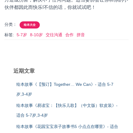
伙伴都因此而快乐!不信的话，你就试试吧！
分类：
绘本大全
标签:
5-7岁
8-10岁
交往沟通
合作
拼音
近期文章
绘本故事《【预订】Together… We Can》- 适合 5-7
岁,3-4岁
绘本故事《易读宝：【快乐儿歌】（中文版）软皮装》-
适合 5-7岁,3-4岁
绘本故事《花园宝宝亲子故事书5 小点点在哪里》- 适合