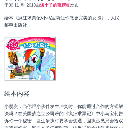
于
30 11 月, 2019
由
矮个子的蓝精灵
发布
绘本《疯狂求票记/小马宝莉让你做更完美的女孩》，人民
邮电出版社
绘本内容
小朋友，当你跟小伙伴发生冲突时，你能通过合作的方式解
决吗？在美国孩之宝公司著的《疯狂求票记》中小马宝莉告
诉你一个秘密：发生争执时要学会变通，固执己见只会给双
方造成伤害，解决不了任何问题。适当妥协会让你和你的小