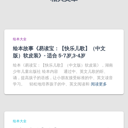
绘本大全
绘本故事《易读宝：【快乐儿歌】（中文
版）软皮装》- 适合 5-7岁,3-4岁
绘本《易读宝：【快乐儿歌】（中文版）软皮装》，湖南
少年儿童出版社 绘本内容 通过中、英文儿歌的听、
诵，提高孩子的语感，让小朋友接受标准的中、英文读音
学习。 轻松地培养孩子的中、英文阅读和
阅读更多
绘本大全