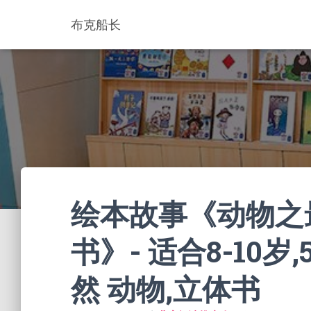
布克船长
绘本故事《动物之
书》- 适合8-10岁,5
然 动物,立体书