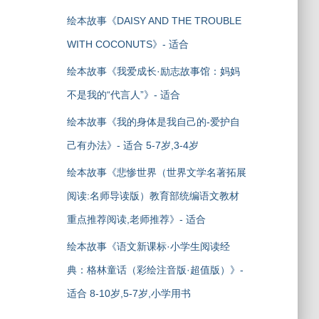
绘本故事《DAISY AND THE TROUBLE
WITH COCONUTS》- 适合
绘本故事《我爱成长·励志故事馆：妈妈
不是我的“代言人”》- 适合
绘本故事《我的身体是我自己的-爱护自
己有办法》- 适合 5-7岁,3-4岁
绘本故事《悲惨世界（世界文学名著拓展
阅读:名师导读版）教育部统编语文教材
重点推荐阅读,老师推荐》- 适合
绘本故事《语文新课标·小学生阅读经
典：格林童话（彩绘注音版·超值版）》-
适合 8-10岁,5-7岁,小学用书