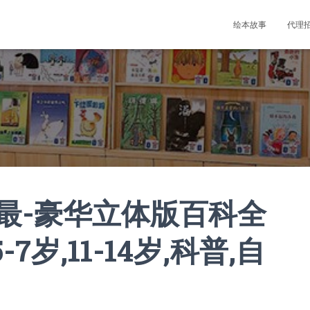
绘本故事
代理
最-豪华立体版百科全
-7岁,11-14岁,科普,自