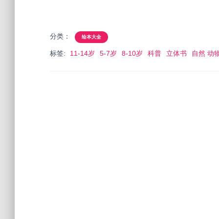
分类：
绘本大全
标签:
11-14岁
5-7岁
8-10岁
科普
立体书
自然 动