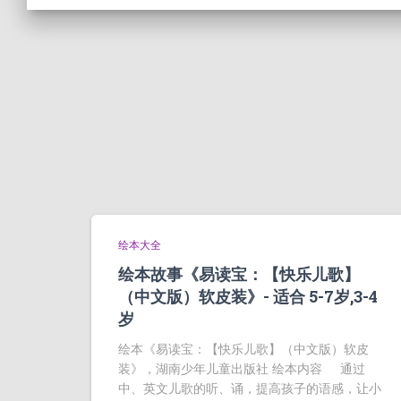
绘本大全
绘本故事《易读宝：【快乐儿歌】
（中文版）软皮装》- 适合 5-7岁,3-4
岁
绘本《易读宝：【快乐儿歌】（中文版）软皮
装》，湖南少年儿童出版社 绘本内容 通过
中、英文儿歌的听、诵，提高孩子的语感，让小