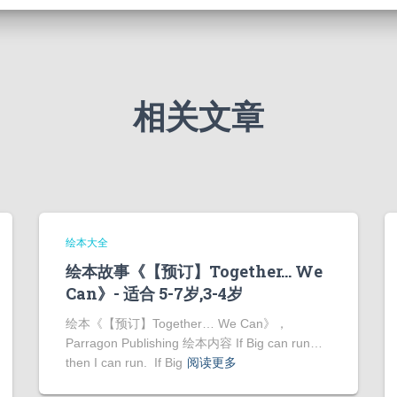
相关文章
绘本大全
绘本故事《【预订】Together… We
Can》- 适合 5-7岁,3-4岁
绘本《【预订】Together… We Can》，
Parragon Publishing 绘本内容 If Big can run…
then I can run. If Big
阅读更多