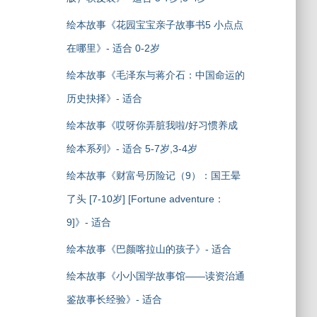
绘本故事《花园宝宝亲子故事书5 小点点
在哪里》- 适合 0-2岁
绘本故事《毛泽东与蒋介石：中国命运的
历史抉择》- 适合
绘本故事《哎呀你弄脏我啦/好习惯养成
绘本系列》- 适合 5-7岁,3-4岁
绘本故事《财富号历险记（9）：国王晕
了头 [7-10岁] [Fortune adventure：
9]》- 适合
绘本故事《巴颜喀拉山的孩子》- 适合
绘本故事《小小国学故事馆——读资治通
鉴故事长经验》- 适合