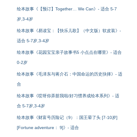
绘本故事《【预订】Together… We Can》- 适合 5-7
岁,3-4岁
绘本故事《易读宝：【快乐儿歌】（中文版）软皮装》-
适合 5-7岁,3-4岁
绘本故事《花园宝宝亲子故事书5 小点点在哪里》- 适合
0-2岁
绘本故事《毛泽东与蒋介石：中国命运的历史抉择》- 适
合
绘本故事《哎呀你弄脏我啦/好习惯养成绘本系列》- 适
合 5-7岁,3-4岁
绘本故事《财富号历险记（9）：国王晕了头 [7-10岁]
[Fortune adventure： 9]》- 适合