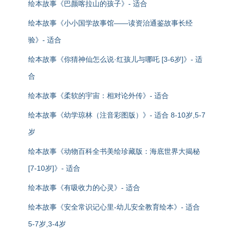
绘本故事《巴颜喀拉山的孩子》- 适合
绘本故事《小小国学故事馆——读资治通鉴故事长经
验》- 适合
绘本故事《你猜神仙怎么说·红孩儿与哪吒 [3-6岁]》- 适
合
绘本故事《柔软的宇宙：相对论外传》- 适合
绘本故事《幼学琼林（注音彩图版）》- 适合 8-10岁,5-7
岁
绘本故事《动物百科全书美绘珍藏版：海底世界大揭秘
[7-10岁]》- 适合
绘本故事《有吸收力的心灵》- 适合
绘本故事《安全常识记心里-幼儿安全教育绘本》- 适合
5-7岁,3-4岁