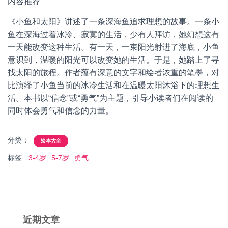
内容推荐
《小鱼和太阳》讲述了一条深海鱼追求理想的故事。一条小
鱼在深海过着冰冷、寂寞的生活，少有人拜访，她幻想这有
一天能改变这种生活。有一天，一束阳光射进了海底，小鱼
意识到，温暖的阳光可以改变她的生活。于是，她踏上了寻
找太阳的旅程。作者蕴有深意的文字和绘者浓重的笔墨，对
比演绎了小鱼当前的冰冷生活和在温暖太阳沐浴下的理想生
活。本书以“信念”或“勇气”为主题，引导小读者们在阅读的
同时体会勇气和信念的力量。
分类：
绘本大全
标签:
3-4岁
5-7岁
勇气
近期文章