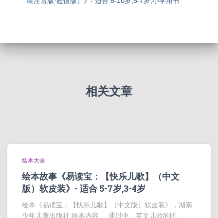
绘注音版·超值版）》- 适合 8-10岁,5-7岁,小学用书
相关文章
绘本大全
绘本故事《易读宝：【快乐儿歌】（中文
版）软皮装》- 适合 5-7岁,3-4岁
绘本《易读宝：【快乐儿歌】（中文版）软皮装》，湖南
少年儿童出版社 绘本内容 通过中、英文儿歌的听、