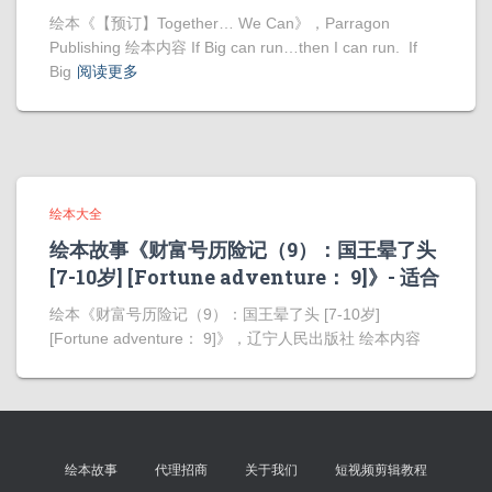
绘本《【预订】Together… We Can》，Parragon
Publishing 绘本内容 If Big can run…then I can run. If
Big
阅读更多
绘本大全
绘本故事《财富号历险记（9）：国王晕了头
[7-10岁] [Fortune adventure： 9]》- 适合
绘本《财富号历险记（9）：国王晕了头 [7-10岁]
[Fortune adventure： 9]》，辽宁人民出版社 绘本内容
绘本故事
代理招商
关于我们
短视频剪辑教程