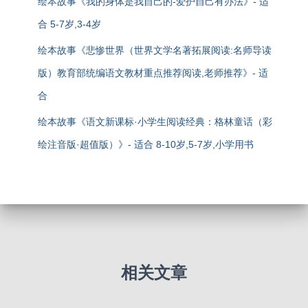
绘本故事《我的身体是我自己的-爱护自己有办法》- 适
合 5-7岁,3-4岁
绘本故事《悲惨世界（世界文学名著拓展阅读:名师导读
版）教育部统编语文教材重点推荐阅读,老师推荐》- 适
合
绘本故事《语文新课标·小学生阅读经典：格林童话（彩
绘注音版·超值版）》- 适合 8-10岁,5-7岁,小学用书
相关文章