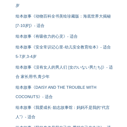
岁
绘本故事《动物百科全书美绘珍藏版：海底世界大揭秘
[7-10岁]》- 适合
绘本故事《有吸收力的心灵》- 适合
绘本故事《安全常识记心里-幼儿安全教育绘本》- 适合
5-7岁,3-4岁
绘本故事《没有女人的男人们 [女のいない男たち]》- 适
合 家长用书,青少年
绘本故事《DAISY AND THE TROUBLE WITH
COCONUTS》- 适合
绘本故事《我爱成长·励志故事馆：妈妈不是我的“代言
人”》- 适合