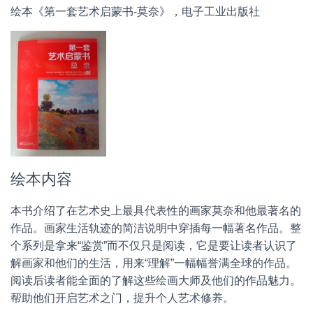
绘本《第一套艺术启蒙书-莫奈》，电子工业出版社
绘本内容
本书介绍了在艺术史上最具代表性的画家莫奈和他最著名的
作品。画家生活轨迹的简洁说明中穿插每一幅著名作品。整
个系列是拿来“鉴赏”而不仅只是阅读，它是要让读者认识了
解画家和他们的生活，用来“理解”一幅幅誉满全球的作品。
阅读后读者能全面的了解这些绘画大师及他们的作品魅力。
帮助他们开启艺术之门，提升个人艺术修养。