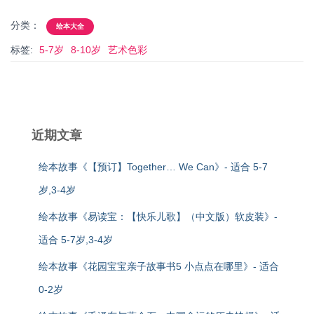
分类：
绘本大全
标签:
5-7岁
8-10岁
艺术色彩
近期文章
绘本故事《【预订】Together… We Can》- 适合 5-7
岁,3-4岁
绘本故事《易读宝：【快乐儿歌】（中文版）软皮装》-
适合 5-7岁,3-4岁
绘本故事《花园宝宝亲子故事书5 小点点在哪里》- 适合
0-2岁