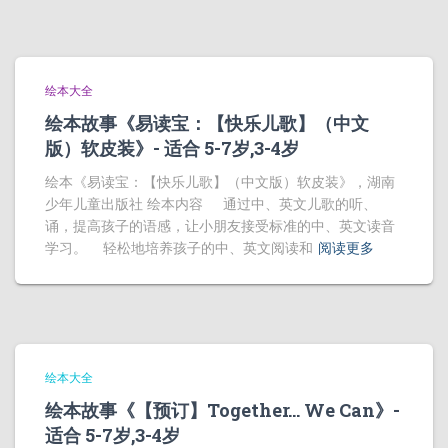
绘本大全
绘本故事《易读宝：【快乐儿歌】（中文
版）软皮装》- 适合 5-7岁,3-4岁
绘本《易读宝：【快乐儿歌】（中文版）软皮装》，湖南
少年儿童出版社 绘本内容 通过中、英文儿歌的听、
诵，提高孩子的语感，让小朋友接受标准的中、英文读音
学习。 轻松地培养孩子的中、英文阅读和
阅读更多
绘本大全
绘本故事《【预订】Together… We Can》-
适合 5-7岁,3-4岁